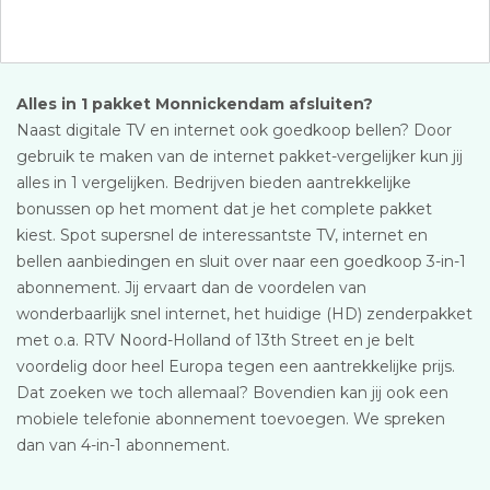
Alles in 1 pakket Monnickendam afsluiten?
Naast digitale TV en internet ook goedkoop bellen? Door
gebruik te maken van de internet pakket-vergelijker kun jij
alles in 1 vergelijken. Bedrijven bieden aantrekkelijke
bonussen op het moment dat je het complete pakket
kiest. Spot supersnel de interessantste TV, internet en
bellen aanbiedingen en sluit over naar een goedkoop 3-in-1
abonnement. Jij ervaart dan de voordelen van
wonderbaarlijk snel internet, het huidige (HD) zenderpakket
met o.a. RTV Noord-Holland of 13th Street en je belt
voordelig door heel Europa tegen een aantrekkelijke prijs.
Dat zoeken we toch allemaal? Bovendien kan jij ook een
mobiele telefonie abonnement toevoegen. We spreken
dan van 4-in-1 abonnement.