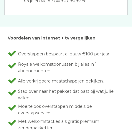
regelen via de overstapservice.
Voordelen van internet + tv vergelijken.
Overstappen bespaart al gauw €100 per jaar
Royale welkomstbonussen bij alles in 1
abonnementen.
Alle verkrijgbare maatschappijen bekijken.
Stap over naar het pakket dat past bij wat jullie
willen.
Moeiteloos overstappen middels de
overstapservice.
Met welkomstacties als gratis premium
zenderpakketten.