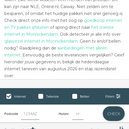
kan zijn naar NLE, Online.nl, Caiway. Niet zelden om te
besparen, of omdat het huidige pakket niet snel genoeg is.
Check direct onze info met het oog op
goedkoop internet
en TV pakket afsluiten
of spring direct naar
het snelste
internet in Monnickendam.
Ook detecteer je alle info over
glasvezel internet in Monnickendam
. Geen tv en/of bellen
nodig? Raadpleeg dan de
aanbiedingen met alleen
internet
. Eenvoudig de beste leveranciers vergelijken? Geef
hieronder jouw gegevens in, bekijk de hedendaagse
internet tarieven van augustus 2026 en stap razendsnel
over.
Internet
Televisie
Bellen
Filters
CHECK
Postcode
Huisnr.