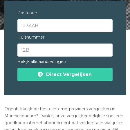
Postcode
Huisnummer
Bekijk alle aanbiedingen
Direct Vergelijken
Ogenblikkelijk de beste internetproviders vergelijken in
Monnickendam? Dankzij onze vergelijker bekijk je snel een
goedkoop internet abonnement dat voldoet aan wat jullie
willen. Elke week wisselen veel mensen van provider. Dit