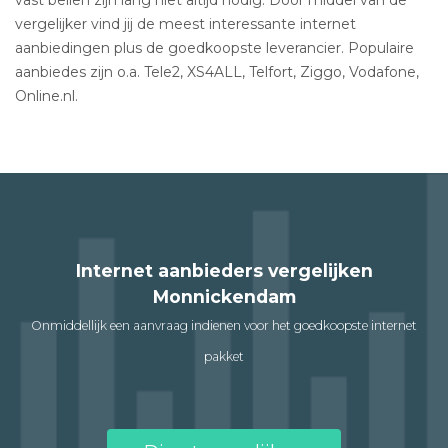
vergelijker vind jij de meest interessante internet
aanbiedingen plus de goedkoopste leverancier. Populaire
aanbiedes zijn o.a. Tele2, XS4ALL, Telfort, Ziggo, Vodafone,
Online.nl.
Internet aanbieders vergelijken
Monnickendam
Onmiddellijk een aanvraag indienen voor het goedkoopste internet
pakket