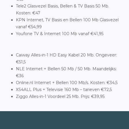
Tele2 Glasvezel Basis, Bellen & TV Basis 50 Mb.
Kosten: €47
KPN Internet, TV Basis en Bellen 100 Mb Glasvezel
vanaf €54,99
Youfone TV & Internet 100 Mb vanaf €41,95
Caiway Alles-in-1 HD Easy Kabel 20 Mb. Ongeveer:
€51,5
NLE Internet + Bellen 50 Mb / 50 Mb. Maandelijks:
€36
Online.nl Internet + Bellen 100 Mb/s. Kosten: €34,5
XS4ALL Plus + Televisie 160 Mb – tarieven €72,5
Ziggo Alles-in-1 Voordeel 25 Mb. Prijs: €39,95