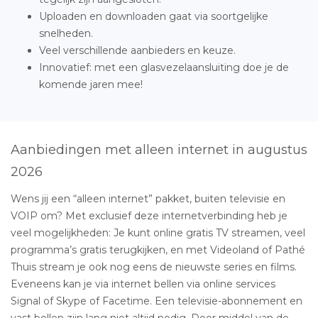
Uploaden en downloaden gaat via soortgelijke
snelheden.
Veel verschillende aanbieders en keuze.
Innovatief: met een glasvezelaansluiting doe je de
komende jaren mee!
Aanbiedingen met alleen internet in augustus
2026
Wens jij een “alleen internet” pakket, buiten televisie en
VOIP om? Met exclusief deze internetverbinding heb je
veel mogelijkheden: Je kunt online gratis TV streamen, veel
programma’s gratis terugkijken, en met Videoland of Pathé
Thuis stream je ook nog eens de nieuwste series en films.
Eveneens kan je via internet bellen via online services
Signal of Skype of Facetime. Een televisie-abonnement en
vast bellen zijn lang niet altijd nodig. Door middel van de