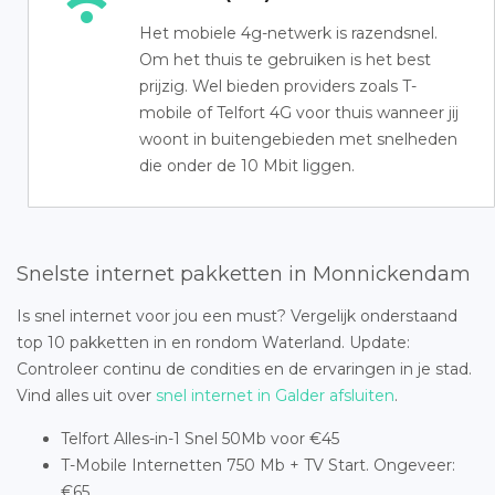
Het mobiele 4g-netwerk is razendsnel.
Om het thuis te gebruiken is het best
prijzig. Wel bieden providers zoals T-
mobile of Telfort 4G voor thuis wanneer jij
woont in buitengebieden met snelheden
die onder de 10 Mbit liggen.
Snelste internet pakketten in Monnickendam
Is snel internet voor jou een must? Vergelijk onderstaand
top 10 pakketten in en rondom Waterland. Update:
Controleer continu de condities en de ervaringen in je stad.
Vind alles uit over
snel internet in Galder afsluiten
.
Telfort Alles-in-1 Snel 50Mb voor €45
T-Mobile Internetten 750 Mb + TV Start. Ongeveer:
€65