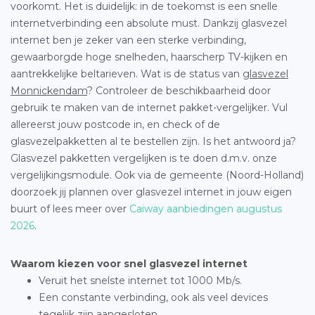
voorkomt. Het is duidelijk: in de toekomst is een snelle
internetverbinding een absolute must. Dankzij glasvezel
internet ben je zeker van een sterke verbinding,
gewaarborgde hoge snelheden, haarscherp TV-kijken en
aantrekkelijke beltarieven. Wat is de status van
glasvezel
Monnickendam
? Controleer de beschikbaarheid door
gebruik te maken van de internet pakket-vergelijker. Vul
allereerst jouw postcode in, en check of de
glasvezelpakketten al te bestellen zijn. Is het antwoord ja?
Glasvezel pakketten vergelijken is te doen d.m.v. onze
vergelijkingsmodule. Ook via de gemeente (Noord-Holland)
doorzoek jij plannen over glasvezel internet in jouw eigen
buurt of lees meer over
Caiway aanbiedingen augustus
2026
.
Waarom kiezen voor snel glasvezel internet
Veruit het snelste internet tot 1000 Mb/s.
Een constante verbinding, ook als veel devices
tegelijk zijn aangesloten.