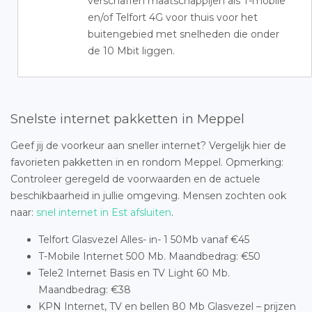
verschaffen maatschappijen als T-mobile
en/of Telfort 4G voor thuis voor het
buitengebied met snelheden die onder
de 10 Mbit liggen.
Snelste internet pakketten in Meppel
Geef jij de voorkeur aan sneller internet? Vergelijk hier de
favorieten pakketten in en rondom Meppel. Opmerking:
Controleer geregeld de voorwaarden en de actuele
beschikbaarheid in jullie omgeving. Mensen zochten ook
naar:
snel internet in Est afsluiten
.
Telfort Glasvezel Alles- in- 1 50Mb vanaf €45
T-Mobile Internet 500 Mb. Maandbedrag: €50
Tele2 Internet Basis en TV Light 60 Mb.
Maandbedrag: €38
KPN Internet, TV en bellen 80 Mb Glasvezel – prijzen