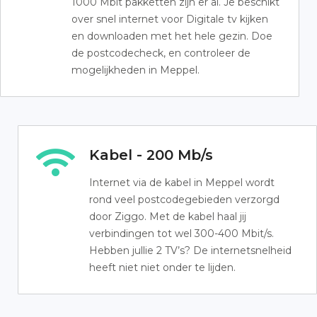
1000 Mbit pakketten zijn er al. Je beschikt
over snel internet voor Digitale tv kijken
en downloaden met het hele gezin. Doe
de postcodecheck, en controleer de
mogelijkheden in Meppel.
Kabel - 200 Mb/s
Internet via de kabel in Meppel wordt
rond veel postcodegebieden verzorgd
door Ziggo. Met de kabel haal jij
verbindingen tot wel 300-400 Mbit/s.
Hebben jullie 2 TV’s? De internetsnelheid
heeft niet niet onder te lijden.