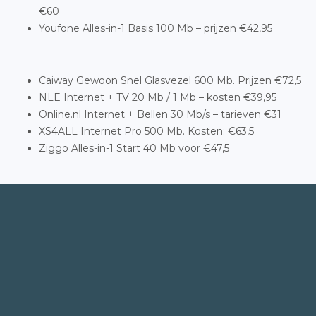
€60
Youfone Alles-in-1 Basis 100 Mb – prijzen €42,95
Caiway Gewoon Snel Glasvezel 600 Mb. Prijzen €72,5
NLE Internet + TV 20 Mb / 1 Mb – kosten €39,95
Online.nl Internet + Bellen 30 Mb/s – tarieven €31
XS4ALL Internet Pro 500 Mb. Kosten: €63,5
Ziggo Alles-in-1 Start 40 Mb voor €47,5