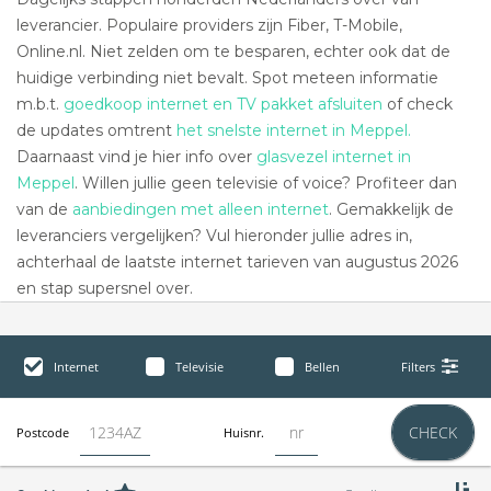
leverancier. Populaire providers zijn Fiber, T-Mobile,
Online.nl. Niet zelden om te besparen, echter ook dat de
huidige verbinding niet bevalt. Spot meteen informatie
m.b.t.
goedkoop internet en TV pakket afsluiten
of check
de updates omtrent
het snelste internet in Meppel.
Daarnaast vind je hier info over
glasvezel internet in
Meppel
. Willen jullie geen televisie of voice? Profiteer dan
van de
aanbiedingen met alleen internet
. Gemakkelijk de
leveranciers vergelijken? Vul hieronder jullie adres in,
achterhaal de laatste internet tarieven van augustus 2026
en stap supersnel over.
Internet
Televisie
Bellen
Filters
CHECK
Postcode
Huisnr.