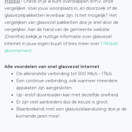
Meppel
? Check of je al kunt overstappen d.m.v. onze
vergelijker. Voer jouw woonplaats in, en doorzoek of de
glasvezelpakketten leverbaar zijn. Is het mogelijk? Het
vergelijken van glasvezel pakketten doe je snel door de
vergelijker. Aan de hand van de gemeente website
(Drenthe) bekijk je nuttige informatie over glasvezel
internet in jouw eigen buurt of lees meer over
T-Mobile
abonnement
.
Alle voordelen van snel glasvezel internet
De allersnelste verbinding tot 500 Mb/s – 1Tb/s.
Een continue verbinding, ook wanneer meerdere
apparaten zijn aangesloten.
Up- en/of downloaden kan met dezelfde snelheid.
Er zijn veel aanbieders dus de keuze is groot.
Baanbrekend: met een glasvezelaansluiting doe je de
komende jaren mee!