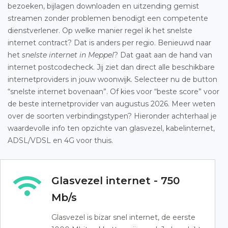
bezoeken, bijlagen downloaden en uitzending gemist
streamen zonder problemen benodigt een competente
dienstverlener. Op welke manier regel ik het snelste
internet contract? Dat is anders per regio. Benieuwd naar
het
snelste internet in Meppel
? Dat gaat aan de hand van
internet postcodecheck. Jij ziet dan direct alle beschikbare
internetproviders in jouw woonwijk. Selecteer nu de button
“snelste internet bovenaan”. Of kies voor “beste score” voor
de beste internetprovider van augustus 2026. Meer weten
over de soorten verbindingstypen? Hieronder achterhaal je
waardevolle info ten opzichte van glasvezel, kabelinternet,
ADSL/VDSL en 4G voor thuis.
Glasvezel internet - 750
Mb/s
Glasvezel is bizar snel internet, de eerste