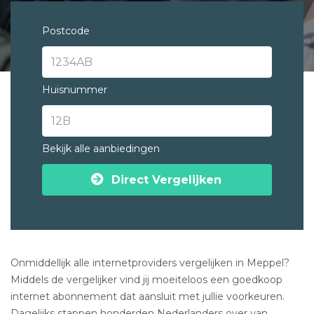
Postcode
Huisnummer
Bekijk alle aanbiedingen
Direct Vergelijken
Onmiddellijk alle internetproviders vergelijken in Meppel?
Middels de vergelijker vind jij moeiteloos een goedkoop
internet abonnement dat aansluit met jullie voorkeuren.
Dagelijks stappen honderden Nederlanders over van