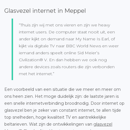
Glasvezel internet in Meppel
“Thuis zijn wij met ons vieren en zijn we heavy
internet users. De computer staat nooit uit, een
ander kijkt on demand naar My Name Is Earl, of
kijkt via digitale TV naar BBC World News en weer
iemand anders speelt online Sid Meier’s
Civilization® V. En dan hebben we ook nog
andere devices zoals routers die zijn verbonden
met het internet.”
Een voorbeeld van een situatie die we meer en meer om
ons heen zien. Het moge duidelijk zijn: de laatste jaren is
een snelle internetverbinding broodnodig. Door internet op
glasvezel ben je zeker van constant internet, te allen tijde
top snelheden, hoge kwaliteit TV en aantrekkelijke
beltarieven. Wat zijn de ontwikkelingen van
glasvezel