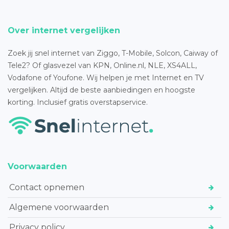
Over internet vergelijken
Zoek jij snel internet van Ziggo, T-Mobile, Solcon, Caiway of
Tele2? Of glasvezel van KPN, Online.nl, NLE, XS4ALL,
Vodafone of Youfone. Wij helpen je met Internet en TV
vergelijken. Altijd de beste aanbiedingen en hoogste
korting. Inclusief gratis overstapservice.
Voorwaarden
Contact opnemen
Algemene voorwaarden
Privacy policy