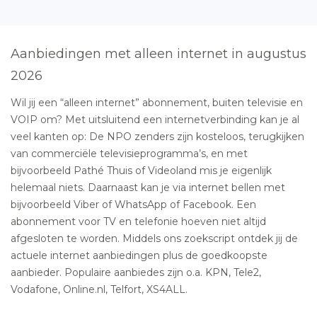
Aanbiedingen met alleen internet in augustus
2026
Wil jij een “alleen internet” abonnement, buiten televisie en
VOIP om? Met uitsluitend een internetverbinding kan je al
veel kanten op: De NPO zenders zijn kosteloos, terugkijken
van commerciële televisieprogramma’s, en met
bijvoorbeeld Pathé Thuis of Videoland mis je eigenlijk
helemaal niets. Daarnaast kan je via internet bellen met
bijvoorbeeld Viber of WhatsApp of Facebook. Een
abonnement voor TV en telefonie hoeven niet altijd
afgesloten te worden. Middels ons zoekscript ontdek jij de
actuele internet aanbiedingen plus de goedkoopste
aanbieder. Populaire aanbiedes zijn o.a. KPN, Tele2,
Vodafone, Online.nl, Telfort, XS4ALL.