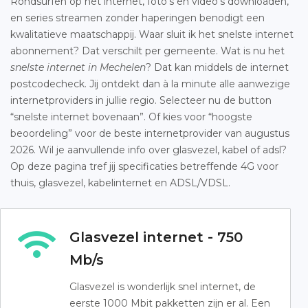
Rondsurfen op het internet, foto’s en video’s downloaden,
en series streamen zonder haperingen benodigt een
kwalitatieve maatschappij. Waar sluit ik het snelste internet
abonnement? Dat verschilt per gemeente. Wat is nu het
snelste internet in Mechelen
? Dat kan middels de internet
postcodecheck. Jij ontdekt dan à la minute alle aanwezige
internetproviders in jullie regio. Selecteer nu de button
“snelste internet bovenaan”. Of kies voor “hoogste
beoordeling” voor de beste internetprovider van augustus
2026. Wil je aanvullende info over glasvezel, kabel of adsl?
Op deze pagina tref jij specificaties betreffende 4G voor
thuis, glasvezel, kabelinternet en ADSL/VDSL.
Glasvezel internet - 750
Mb/s
Glasvezel is wonderlijk snel internet, de
eerste 1000 Mbit pakketten zijn er al. Een