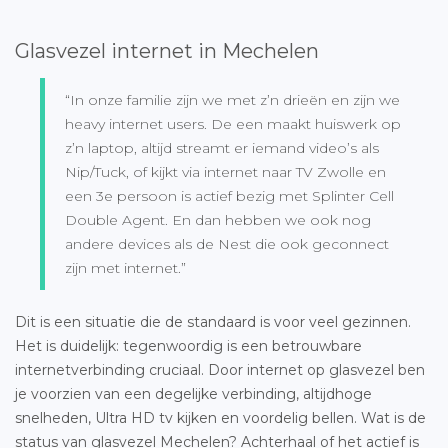
Glasvezel internet in Mechelen
“In onze familie zijn we met z’n drieën en zijn we
heavy internet users. De een maakt huiswerk op
z’n laptop, altijd streamt er iemand video’s als
Nip/Tuck, of kijkt via internet naar TV Zwolle en
een 3e persoon is actief bezig met Splinter Cell
Double Agent. En dan hebben we ook nog
andere devices als de Nest die ook geconnect
zijn met internet.”
Dit is een situatie die de standaard is voor veel gezinnen.
Het is duidelijk: tegenwoordig is een betrouwbare
internetverbinding cruciaal. Door internet op glasvezel ben
je voorzien van een degelijke verbinding, altijdhoge
snelheden, Ultra HD tv kijken en voordelig bellen. Wat is de
status van
glasvezel Mechelen
? Achterhaal of het actief is