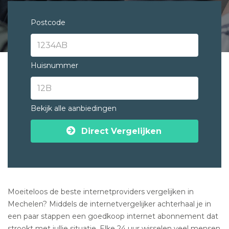
Postcode
Huisnummer
Bekijk alle aanbiedingen
Direct Vergelijken
Moeiteloos de beste internetproviders vergelijken in
Mechelen? Middels de internetvergelijker achterhaal je in
een paar stappen een goedkoop internet abonnement dat
strookt met jullie situatie. Elke 24 uur wisselen veel mensen