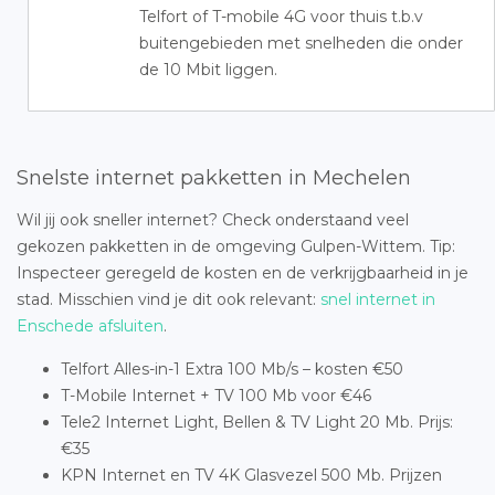
Telfort of T-mobile 4G voor thuis t.b.v
buitengebieden met snelheden die onder
de 10 Mbit liggen.
Snelste internet pakketten in Mechelen
Wil jij ook sneller internet? Check onderstaand veel
gekozen pakketten in de omgeving Gulpen-Wittem. Tip:
Inspecteer geregeld de kosten en de verkrijgbaarheid in je
stad. Misschien vind je dit ook relevant:
snel internet in
Enschede afsluiten
.
Telfort Alles-in-1 Extra 100 Mb/s – kosten €50
T-Mobile Internet + TV 100 Mb voor €46
Tele2 Internet Light, Bellen & TV Light 20 Mb. Prijs:
€35
KPN Internet en TV 4K Glasvezel 500 Mb. Prijzen