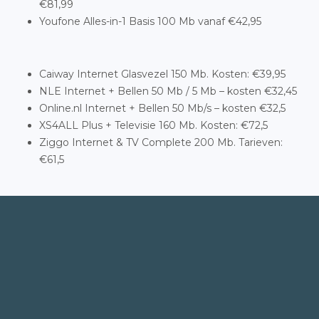
€81,99
Youfone Alles-in-1 Basis 100 Mb vanaf €42,95
Caiway Internet Glasvezel 150 Mb. Kosten: €39,95
NLE Internet + Bellen 50 Mb / 5 Mb – kosten €32,45
Online.nl Internet + Bellen 50 Mb/s – kosten €32,5
XS4ALL Plus + Televisie 160 Mb. Kosten: €72,5
Ziggo Internet & TV Complete 200 Mb. Tarieven:
€61,5