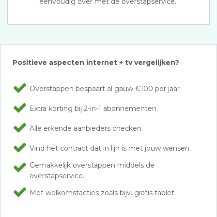
eenvoudig over met de overstapservice.
Positieve aspecten internet + tv vergelijken?
Overstappen bespaart al gauw €100 per jaar
Extra korting bij 2-in-1 abonnementen.
Alle erkende aanbieders checken.
Vind het contract dat in lijn is met jouw wensen.
Gemakkelijk overstappen middels de
overstapservice.
Met welkomstacties zoals bijv. gratis tablet.