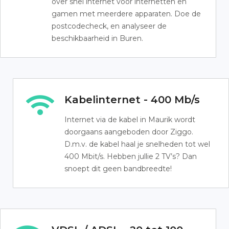
over snel internet voor internetten en
gamen met meerdere apparaten. Doe de
postcodecheck, en analyseer de
beschikbaarheid in Buren.
Kabelinternet - 400 Mb/s
Internet via de kabel in Maurik wordt
doorgaans aangeboden door Ziggo.
D.m.v. de kabel haal je snelheden tot wel
400 Mbit/s. Hebben jullie 2 TV’s? Dan
snoept dit geen bandbreedte!