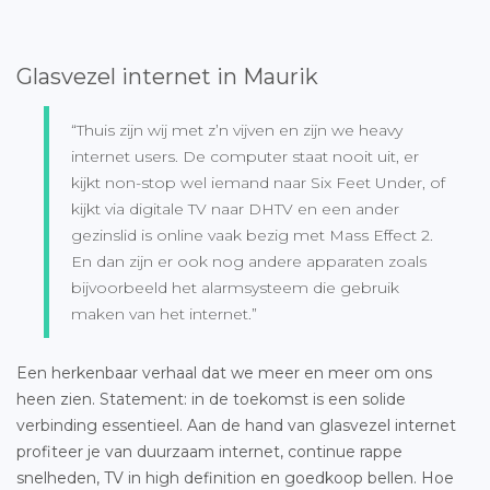
Glasvezel internet in Maurik
“Thuis zijn wij met z’n vijven en zijn we heavy
internet users. De computer staat nooit uit, er
kijkt non-stop wel iemand naar Six Feet Under, of
kijkt via digitale TV naar DHTV en een ander
gezinslid is online vaak bezig met Mass Effect 2.
En dan zijn er ook nog andere apparaten zoals
bijvoorbeeld het alarmsysteem die gebruik
maken van het internet.”
Een herkenbaar verhaal dat we meer en meer om ons
heen zien. Statement: in de toekomst is een solide
verbinding essentieel. Aan de hand van glasvezel internet
profiteer je van duurzaam internet, continue rappe
snelheden, TV in high definition en goedkoop bellen. Hoe