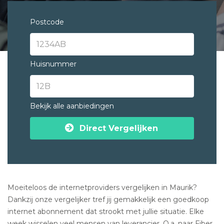
Postcode
Huisnummer
Bekijk alle aanbiedingen
Direct Vergelijken
Moeiteloos de internetproviders vergelijken in Maurik?
Dankzij onze vergelijker tref jij gemakkelijk een goedkoop
internet abonnement dat strookt met jullie situatie. Elke
week wisselen veel mensen van leverancier. O.a. naar Fiber,