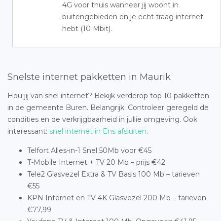
4G voor thuis wanneer jij woont in
buitengebieden en je echt traag internet
hebt (10 Mbit).
Snelste internet pakketten in Maurik
Hou jij van snel internet? Bekijk verderop top 10 pakketten
in de gemeente Buren. Belangrijk: Controleer geregeld de
condities en de verkrijgbaarheid in jullie omgeving. Ook
interessant:
snel internet in Ens afsluiten
.
Telfort Alles-in-1 Snel 50Mb voor €45
T-Mobile Internet + TV 20 Mb – prijs €42
Tele2 Glasvezel Extra & TV Basis 100 Mb – tarieven
€55
KPN Internet en TV 4K Glasvezel 200 Mb – tarieven
€77,99