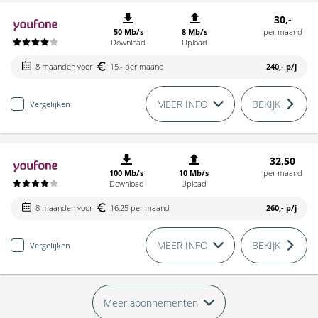
30,-
50 Mb/s
8 Mb/s
per maand
Download
Upload
8 maanden voor
15,- per maand
240,-
p/j
MEER INFO
BEKIJK
Vergelijken
32,50
100 Mb/s
10 Mb/s
per maand
Download
Upload
8 maanden voor
16,25 per maand
260,-
p/j
MEER INFO
BEKIJK
Vergelijken
Meer abonnementen