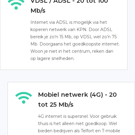
VDSL / ADSL - 20 tot 100
Mb/s
Internet via ADSL is mogelijk via het
koperen netwerk van KPN. Door ADSL
bereik je zo’n 15 Mb, op VDSL wel zo’n 75
Mb. Doorgaans het goedkoopste internet.
Woon je niet in het centrum, reken dan
op lagere snelheden.
Mobiel netwerk (4G) - 20
tot 25 Mb/s
4G internet is supersnel. Voor gebruik
thuis is het alleen niet goedkoop. Wel
bieden bedrijven als Telfort en T-mobile