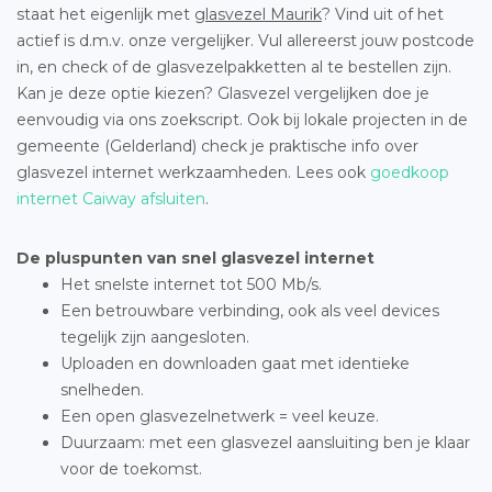
staat het eigenlijk met
glasvezel Maurik
? Vind uit of het
actief is d.m.v. onze vergelijker. Vul allereerst jouw postcode
in, en check of de glasvezelpakketten al te bestellen zijn.
Kan je deze optie kiezen? Glasvezel vergelijken doe je
eenvoudig via ons zoekscript. Ook bij lokale projecten in de
gemeente (Gelderland) check je praktische info over
glasvezel internet werkzaamheden. Lees ook
goedkoop
internet Caiway afsluiten
.
De pluspunten van snel glasvezel internet
Het snelste internet tot 500 Mb/s.
Een betrouwbare verbinding, ook als veel devices
tegelijk zijn aangesloten.
Uploaden en downloaden gaat met identieke
snelheden.
Een open glasvezelnetwerk = veel keuze.
Duurzaam: met een glasvezel aansluiting ben je klaar
voor de toekomst.