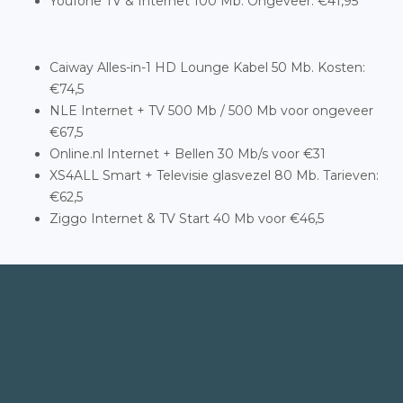
Youfone TV & Internet 100 Mb. Ongeveer: €41,95
Caiway Alles-in-1 HD Lounge Kabel 50 Mb. Kosten:
€74,5
NLE Internet + TV 500 Mb / 500 Mb voor ongeveer
€67,5
Online.nl Internet + Bellen 30 Mb/s voor €31
XS4ALL Smart + Televisie glasvezel 80 Mb. Tarieven:
€62,5
Ziggo Internet & TV Start 40 Mb voor €46,5