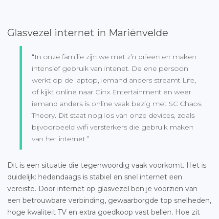
Glasvezel internet in Mariënvelde
“In onze familie zijn we met z’n drieën en maken
intensief gebruik van intenet. De ene persoon
werkt op de laptop, iemand anders streamt Life,
of kijkt online naar Ginx Entertainment en weer
iemand anders is online vaak bezig met SC Chaos
Theory. Dit staat nog los van onze devices, zoals
bijvoorbeeld wifi versterkers die gebruik maken
van het internet.”
Dit is een situatie die tegenwoordig vaak voorkomt. Het is
duidelijk: hedendaags is stabiel en snel internet een
vereiste. Door internet op glasvezel ben je voorzien van
een betrouwbare verbinding, gewaarborgde top snelheden,
hoge kwaliteit TV en extra goedkoop vast bellen. Hoe zit