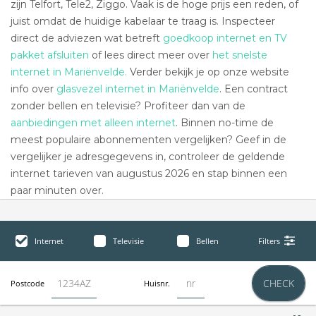
zijn Telfort, Tele2, Ziggo. Vaak is de hoge prijs een reden, of
juist omdat de huidige kabelaar te traag is. Inspecteer
direct de adviezen wat betreft
goedkoop internet en TV
pakket afsluiten
of lees direct meer over
het snelste
internet in Mariënvelde.
Verder bekijk je op onze website
info over
glasvezel internet in Mariënvelde
. Een contract
zonder bellen en televisie? Profiteer dan van de
aanbiedingen met alleen internet
. Binnen no-time de
meest populaire abonnementen vergelijken? Geef in de
vergelijker je adresgegevens in, controleer de geldende
internet tarieven van augustus 2026 en stap binnen een
paar minuten over.
Internet
Televisie
Bellen
Filters
CHECK
Postcode
Huisnr.