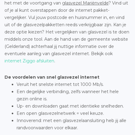
het met de voortgang van
glasvezel Mariënvelde
? Vind uit
of je al kunt overstappen door de internet pakket-
vergelijker. Vul jouw postcode en huisnummer in, en vind
uit of de glasvezelpakketten reeds verkrijgbaar zijn. Kan je
deze optie kiezen? Het vergelijken van glasvezel is te doen
middels onze tool. Aan de hand van de gemeente website
(Gelderland) achterhaal jij nuttige informatie over de
eventuele aanleg van glasvezel internet. Bekijk ook
internet Ziggo afsluiten
.
De voordelen van snel glasvezel internet
Veruit het snelste internet tot 1000 Mb/s.
Een degelijke verbinding, zelfs wanneer het hele
gezin online is.
Up- en downloaden gaat met identieke snelheden.
Een open glasvezelnetwerk = veel keuze.
Innoverend: met een glasvezelaansluiting heb jij alle
randvoorwaarden voor elkaar.