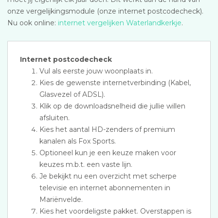
onze vergelijkingsmodule (onze internet postcodecheck).
Nu ook online:
internet vergelijken Waterlandkerkje
.
Internet postcodecheck
Vul als eerste jouw woonplaats in.
Kies de gewenste internetverbinding (Kabel,
Glasvezel of ADSL).
Klik op de downloadsnelheid die jullie willen
afsluiten.
Kies het aantal HD-zenders of premium
kanalen als Fox Sports.
Optioneel kun je een keuze maken voor
keuzes m.b.t. een vaste lijn.
Je bekijkt nu een overzicht met scherpe
televisie en internet abonnementen in
Mariënvelde.
Kies het voordeligste pakket. Overstappen is