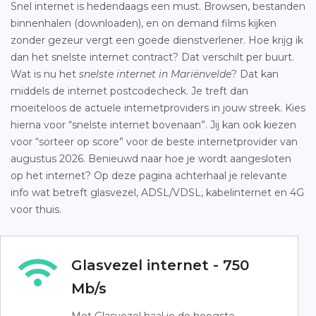
Snel internet is hedendaags een must. Browsen, bestanden
binnenhalen (downloaden), en on demand films kijken
zonder gezeur vergt een goede dienstverlener. Hoe krijg ik
dan het snelste internet contract? Dat verschilt per buurt.
Wat is nu het
snelste internet in Mariënvelde
? Dat kan
middels de internet postcodecheck. Je treft dan
moeiteloos de actuele internetproviders in jouw streek. Kies
hierna voor “snelste internet bovenaan”. Jij kan ook kiezen
voor “sorteer op score” voor de beste internetprovider van
augustus 2026. Benieuwd naar hoe je wordt aangesloten
op het internet? Op deze pagina achterhaal je relevante
info wat betreft glasvezel, ADSL/VDSL, kabelinternet en 4G
voor thuis.
Glasvezel internet - 750
Mb/s