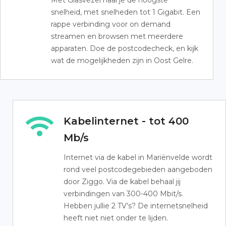
Met Glasvezel haal je de hoogste
snelheid, met snelheden tot 1 Gigabit. Een
rappe verbinding voor on demand
streamen en browsen met meerdere
apparaten. Doe de postcodecheck, en kijk
wat de mogelijkheden zijn in Oost Gelre.
Kabelinternet - tot 400
Mb/s
Internet via de kabel in Mariënvelde wordt
rond veel postcodegebieden aangeboden
door Ziggo. Via de kabel behaal jij
verbindingen van 300-400 Mbit/s.
Hebben jullie 2 TV’s? De internetsnelheid
heeft niet niet onder te lijden.