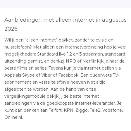
Aanbiedingen met alleen internet in augustus
2026
Wil jij een “alleen internet” pakket, zonder televisie en
huistelefoon? Met alleen een internetverbinding heb je veel
mogelijkheden: Standaard live 1,2 en 3 streamen, standaard
uitzending gemist, en dankzij NPO of Netflix kijk je naar de
beste films en series. Tevens kun je via internet bellen via
Apps als Skype of Viber of Facebook. Een ouderwets TV-
abonnement en vaste telefonie hoeven niet altijd
afgesloten te worden. Aan de hand van onze
vergelijkingsmodule bekijk jij de beste internet
aanbiedingen via de goedkoopste internet-leverancier. Je
kunt dan denken aan Telfort, KPN, Ziggo, Tele2, Vodafone,
Online.nl.