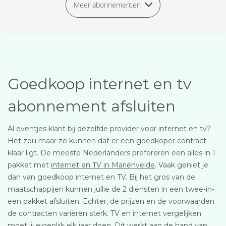
Meer abonnementen
Goedkoop internet en tv
abonnement afsluiten
Al eventjes klant bij dezelfde provider voor internet en tv?
Het zou maar zo kunnen dat er een goedkoper contract
klaar ligt. De meeste Nederlanders prefereren een alles in 1
pakket met
internet en TV in Mariënvelde
. Vaak geniet je
dan van goedkoop internet en TV. Bij het gros van de
maatschappijen kunnen jullie de 2 diensten in een twee-in-
een pakket afsluiten. Echter, de prijzen en de voorwaarden
de contracten variëren sterk. TV en internet vergelijken
moet jij eigenlijk elk jaar doen. Dit werkt aan de hand van