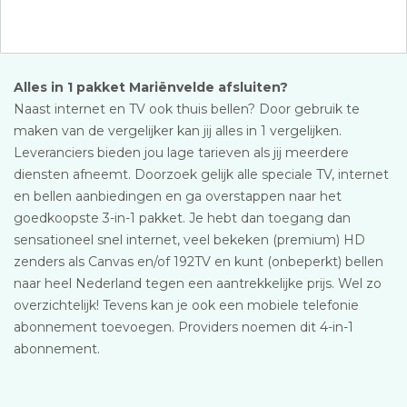
Alles in 1 pakket Mariënvelde afsluiten?
Naast internet en TV ook thuis bellen? Door gebruik te
maken van de vergelijker kan jij alles in 1 vergelijken.
Leveranciers bieden jou lage tarieven als jij meerdere
diensten afneemt. Doorzoek gelijk alle speciale TV, internet
en bellen aanbiedingen en ga overstappen naar het
goedkoopste 3-in-1 pakket. Je hebt dan toegang dan
sensationeel snel internet, veel bekeken (premium) HD
zenders als Canvas en/of 192TV en kunt (onbeperkt) bellen
naar heel Nederland tegen een aantrekkelijke prijs. Wel zo
overzichtelijk! Tevens kan je ook een mobiele telefonie
abonnement toevoegen. Providers noemen dit 4-in-1
abonnement.