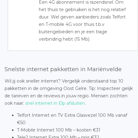
Een 4G abonnement is razendsnel. Om
het thuis te gebruiken is het nog relatief
duur. Wel geven aanbieders zoals Telfort
en T-mobile 4G voor thuis t.b.v
buitengebieden en je een trage
verbinding hebt (15 Mb).
Snelste internet pakketten in Mariënvelde
Wil jij ook sneller internet? Vergelijk onderstaand top 10
pakketten in de omgeving Oost Gelre. Tip: Inspecteer gelijk
de tarieven en de reviews in jouw regio. Mensen zochten
ook naar:
snel internet in Elp afsluiten
.
Telfort Internet en TV Extra Glasvezel 100 Mb vanaf
€50
T-Mobile Internet 100 Mb – kosten €31
Tele2 Internet Extra 100 Mb – prijs €32