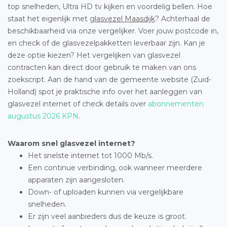
top snelheden, Ultra HD tv kijken en voordelig bellen. Hoe
staat het eigenlijk met
glasvezel Maasdijk
? Achterhaal de
beschikbaarheid via onze vergelijker. Voer jouw postcode in,
en check of de glasvezelpakketten leverbaar zijn. Kan je
deze optie kiezen? Het vergelijken van glasvezel
contracten kan direct door gebruik te maken van ons
zoekscript. Aan de hand van de gemeente website (Zuid-
Holland) spot je praktische info over het aanleggen van
glasvezel internet of check details over
abonnementen
augustus 2026 KPN
.
Waarom snel glasvezel internet?
Het snelste internet tot 1000 Mb/s.
Een continue verbinding, ook wanneer meerdere
apparaten zijn aangesloten.
Down- of uploaden kunnen via vergelijkbare
snelheden.
Er zijn veel aanbieders dus de keuze is groot.