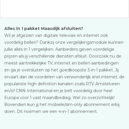
Alles in 1 pakket Maasdijk afsluiten?
Wil je afgezien van digitale televisie en internet ook
voordelig bellen? Dankzij onze vergelijkingsmodule kunnen
jullie alles in 1 vergelijken. Aanbieders geven voordelige
prijzen als jij verschillende diensten afsluit. Doorzoek nu de
meest aantrekkelijke TV, internet en bellen aanbiedingen
en ga je oversluiten op het goedkoopste 3-in-1 pakket. Jij
ervaart dan de voordelen van verwonderlijk snel internet, de
populairste high definition kanalen zoals RTV Amstelveen
en/of CNN International en je belt voordelig door heel
Europa voor 1 vast maandbedrag. Wel zo overzichtelijk!
Bovendien kun jij het mobiele/sim-only abonnement erbij
doen. Dit noemen we een 4-in-1 abonnement.