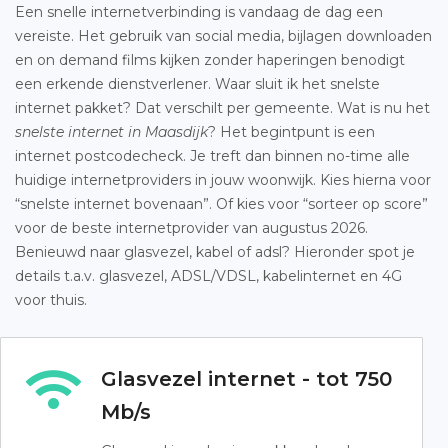
Een snelle internetverbinding is vandaag de dag een
vereiste. Het gebruik van social media, bijlagen downloaden
en on demand films kijken zonder haperingen benodigt
een erkende dienstverlener. Waar sluit ik het snelste
internet pakket? Dat verschilt per gemeente. Wat is nu het
snelste internet in Maasdijk
? Het begintpunt is een
internet postcodecheck. Je treft dan binnen no-time alle
huidige internetproviders in jouw woonwijk. Kies hierna voor
“snelste internet bovenaan”. Of kies voor “sorteer op score”
voor de beste internetprovider van augustus 2026.
Benieuwd naar glasvezel, kabel of adsl? Hieronder spot je
details t.a.v. glasvezel, ADSL/VDSL, kabelinternet en 4G
voor thuis.
Glasvezel internet - tot 750
Mb/s