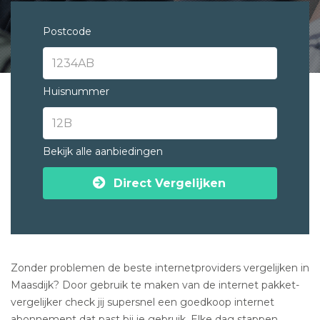
Postcode
Huisnummer
Bekijk alle aanbiedingen
Direct Vergelijken
Zonder problemen de beste internetproviders vergelijken in
Maasdijk? Door gebruik te maken van de internet pakket-
vergelijker check jij supersnel een goedkoop internet
abonnement dat past bij je gebruik. Elke dag stappen