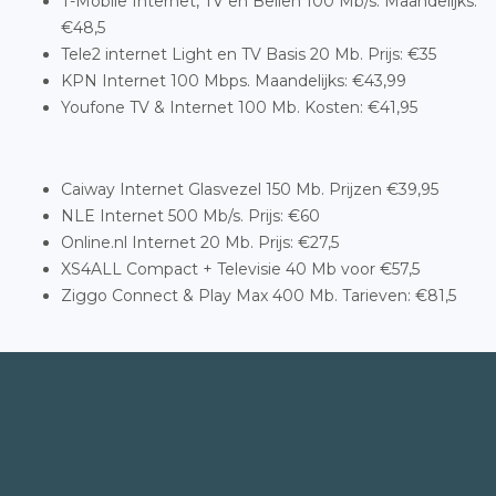
T-Mobile Internet, TV en Bellen 100 Mb/s. Maandelijks:
€48,5
Tele2 internet Light en TV Basis 20 Mb. Prijs: €35
KPN Internet 100 Mbps. Maandelijks: €43,99
Youfone TV & Internet 100 Mb. Kosten: €41,95
Caiway Internet Glasvezel 150 Mb. Prijzen €39,95
NLE Internet 500 Mb/s. Prijs: €60
Online.nl Internet 20 Mb. Prijs: €27,5
XS4ALL Compact + Televisie 40 Mb voor €57,5
Ziggo Connect & Play Max 400 Mb. Tarieven: €81,5