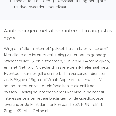
Innovatief: met een glasvezelaansluiting heb jij alle
randvoorwaarden voor elkaar.
Aanbiedingen met alleen internet in augustus
2026
Wil jij een “alleen internet” pakket, buiten tv en voice om?
Met alleen een internetverbinding zijn er opties genoeg:
Standaard live 1,2 en 3 streamen, SBS en RTL4 terugkijken,
en met Netflix of Videoland mis je eigenlijk helemaal niets.
Eventueel kunnen jullie online bellen via service-diensten
zoals Skype of Signal of WhatsApp. Een ouderwets TV-
abonnement en vaste telefonie kan je eigenlijk best
missen. Dankzij de internet-vergelijker vind je de meest
interessante internet aanbiedingen bij de goedkoopste
leverancier. Je kunt dan denken aan Tele2, KPN, Telfort,
Ziggo, XS4ALL, Online.nl.