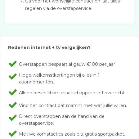
Ga voor het wenselijke contract en laat alles
regelen via de overstapservice.
Redenen internet + tv vergelijken?
Overstappen bespaart al gauw €100 per jaar
Hoge welkomstkortingen bij alles in 1
abonnementen.
Alleen beschikbare maatschappijen in 1 overzicht.
Vind het contract dat matcht met wat jullie willen.
Direct overstappen aan de hand van de
overstapservice.
Met welkomstacties zoals o.a. gratis sportpakket.