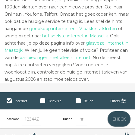
100den klanten over naar een nieuwe provider. O.a. naar
Online.nl, Youfone, Telfort. Omdat het goedkoper kan, maar
ook dat de huidige service te traag is. Lees snel de hints
aangaande
goedkoop internet en TV pakket afsluiten
of
spring direct naar
het snelste internet in Maasdijk.
Ook
achterhaal je op deze pagina info over
glasvezel internet in
Maasdijk
. Willen jullie geen televisie of voice? Profiteer dan
van de
aanbiedingen met alleen internet
. Nu de meest
populaire contracten vergelijken? Voer meteen je
woonlocatie in, controleer de huidige internet tarieven van
augustus 2026 en stap moeiteloos over.
Internet
Televisie
Bellen
Filters
CHECK
Postcode
Huisnr.