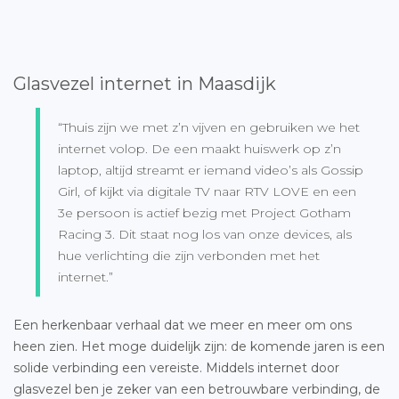
Glasvezel internet in Maasdijk
“Thuis zijn we met z’n vijven en gebruiken we het
internet volop. De een maakt huiswerk op z’n
laptop, altijd streamt er iemand video’s als Gossip
Girl, of kijkt via digitale TV naar RTV LOVE en een
3e persoon is actief bezig met Project Gotham
Racing 3. Dit staat nog los van onze devices, als
hue verlichting die zijn verbonden met het
internet.”
Een herkenbaar verhaal dat we meer en meer om ons
heen zien. Het moge duidelijk zijn: de komende jaren is een
solide verbinding een vereiste. Middels internet door
glasvezel ben je zeker van een betrouwbare verbinding, de