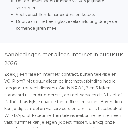
Up- en downloaden kunnen via vergelijkbare
snelheden.
Veel verschillende aanbieders en keuze.
Duurzaam: met een glasvezelaansluiting doe je de
komende jaren mee!
Aanbiedingen met alleen internet in augustus
2026
Zoek jij een “alleen internet” contract, buiten televisie en
VOIP om? Met puur alleen de internetverbinding heb je
toegang tot veel diensten: Gratis NPO 1, 2 en 3 kijken,
standaard uitzending gemist, en met services als NLziet of
Pathé Thuis kijk je naar de beste films en series. Bovendien
kun je digitaal bellen via service-diensten zoals Facebook of
WhatsApp of Facetime. Een televisie-abonnement en een
vast nummer kan je eigenlijk best missen. Dankzij onze