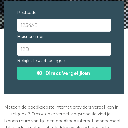
Postcode
Huisnummer
Bekijk alle aanbiedingen
Direct Vergelijken
Meteen de goedkoopste internet providers vergelijken in
Luttelgeest? D.m.v. onze vergelijkingsmodule vind je
binnen mum van tijd een goedkoop internet abonnement
dat aansluit met je gebruik. Elke week switchen vele