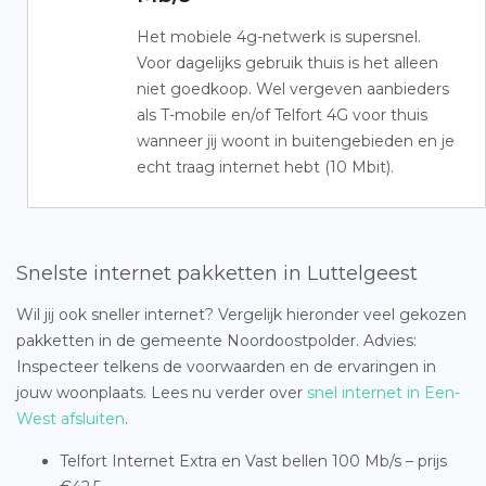
Het mobiele 4g-netwerk is supersnel.
Voor dagelijks gebruik thuis is het alleen
niet goedkoop. Wel vergeven aanbieders
als T-mobile en/of Telfort 4G voor thuis
wanneer jij woont in buitengebieden en je
echt traag internet hebt (10 Mbit).
Snelste internet pakketten in Luttelgeest
Wil jij ook sneller internet? Vergelijk hieronder veel gekozen
pakketten in de gemeente Noordoostpolder. Advies:
Inspecteer telkens de voorwaarden en de ervaringen in
jouw woonplaats. Lees nu verder over
snel internet in Een-
West afsluiten
.
Telfort Internet Extra en Vast bellen 100 Mb/s – prijs