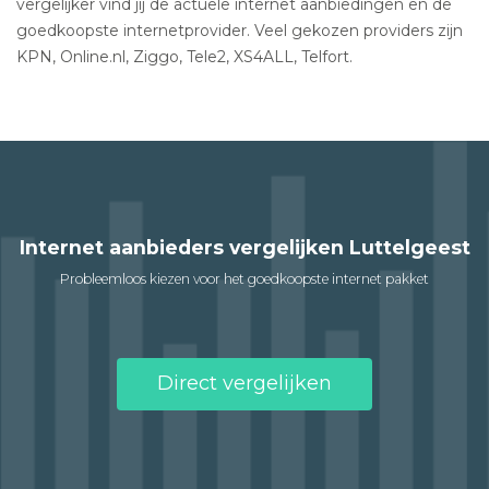
vergelijker vind jij de actuele internet aanbiedingen en de
goedkoopste internetprovider. Veel gekozen providers zijn
KPN, Online.nl, Ziggo, Tele2, XS4ALL, Telfort.
Internet aanbieders vergelijken Luttelgeest
Probleemloos kiezen voor het goedkoopste internet pakket
Direct vergelijken