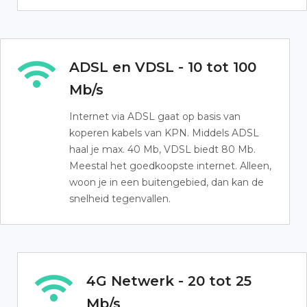
ADSL en VDSL - 10 tot 100
Mb/s
Internet via ADSL gaat op basis van
koperen kabels van KPN. Middels ADSL
haal je max. 40 Mb, VDSL biedt 80 Mb.
Meestal het goedkoopste internet. Alleen,
woon je in een buitengebied, dan kan de
snelheid tegenvallen.
4G Netwerk - 20 tot 25
Mb/s