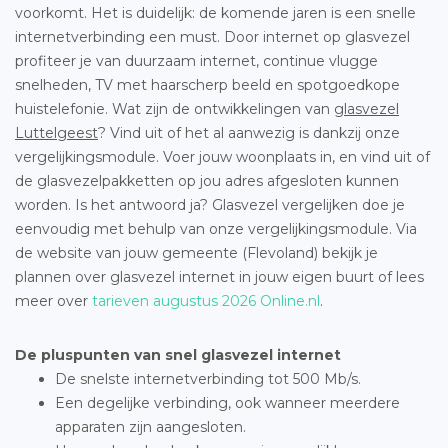
voorkomt. Het is duidelijk: de komende jaren is een snelle
internetverbinding een must. Door internet op glasvezel
profiteer je van duurzaam internet, continue vlugge
snelheden, TV met haarscherp beeld en spotgoedkope
huistelefonie. Wat zijn de ontwikkelingen van
glasvezel
Luttelgeest
? Vind uit of het al aanwezig is dankzij onze
vergelijkingsmodule. Voer jouw woonplaats in, en vind uit of
de glasvezelpakketten op jou adres afgesloten kunnen
worden. Is het antwoord ja? Glasvezel vergelijken doe je
eenvoudig met behulp van onze vergelijkingsmodule. Via
de website van jouw gemeente (Flevoland) bekijk je
plannen over glasvezel internet in jouw eigen buurt of lees
meer over
tarieven augustus 2026 Online.nl
.
De pluspunten van snel glasvezel internet
De snelste internetverbinding tot 500 Mb/s.
Een degelijke verbinding, ook wanneer meerdere
apparaten zijn aangesloten.