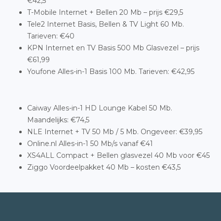
€42,5
T-Mobile Internet + Bellen 20 Mb – prijs €29,5
Tele2 Internet Basis, Bellen & TV Light 60 Mb.
Tarieven: €40
KPN Internet en TV Basis 500 Mb Glasvezel – prijs
€61,99
Youfone Alles-in-1 Basis 100 Mb. Tarieven: €42,95
Caiway Alles-in-1 HD Lounge Kabel 50 Mb.
Maandelijks: €74,5
NLE Internet + TV 50 Mb / 5 Mb. Ongeveer: €39,95
Online.nl Alles-in-1 50 Mb/s vanaf €41
XS4ALL Compact + Bellen glasvezel 40 Mb voor €45
Ziggo Voordeelpakket 40 Mb – kosten €43,5