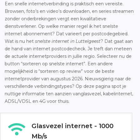
Een snelle internetverbinding is praktisch een vereiste.
Browsen, foto’s en video’s downloaden, en series streamen
zonder onderbrekingen vergt een kwalitatieve
dienstverlener. Op welke manier regel ik het snelste
internet abonnement? Dat varieert per postcodegebied.
Wat is nu het
snelste internet in Luttelgeest
? Dat gaat aan
de hand van internet postcodecheck. Je treft dan meteen
de actuele internetproviders in jullie regio. Selecteer nu de
button “sorteren op snelste internet”. Een andere
mogelijkheid is “sorteren op review” voor de beste
internetprovider van augustus 2026. Nieuwsgierig naar de
verschillende verbindingstypes? Op deze pagina spot je
nuttige informatie ten aanzien vanglasvezel, kabelinternet,
ADSL/VDSL en 4G voor thuis.
Glasvezel internet - 1000
Mb/s