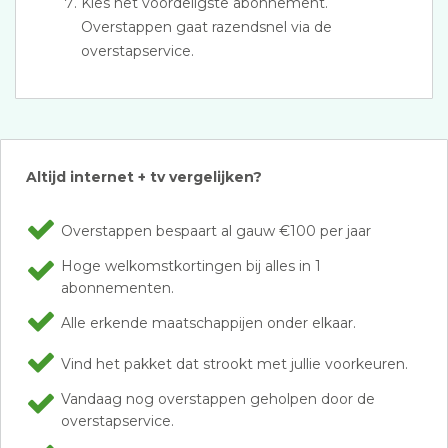
Kies het voordeligste abonnement.
Overstappen gaat razendsnel via de
overstapservice.
Altijd internet + tv vergelijken?
Overstappen bespaart al gauw €100 per jaar
Hoge welkomstkortingen bij alles in 1
abonnementen.
Alle erkende maatschappijen onder elkaar.
Vind het pakket dat strookt met jullie voorkeuren.
Vandaag nog overstappen geholpen door de
overstapservice.