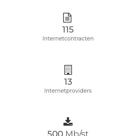
115
Internetcontracten
13
Internetproviders
500
Mb/st