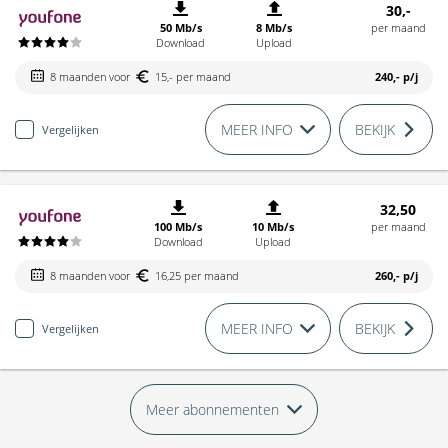
30,-
50 Mb/s
8 Mb/s
per maand
Download
Upload
8 maanden voor
15,- per maand
240,-
p/j
MEER INFO
BEKIJK
Vergelijken
32,50
100 Mb/s
10 Mb/s
per maand
Download
Upload
8 maanden voor
16,25 per maand
260,-
p/j
MEER INFO
BEKIJK
Vergelijken
Meer abonnementen