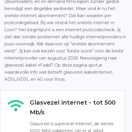
(downloaden), en on demand films kijken zonder gedoe
benodigt een degelijke aanbieder. Waar vind ik nu het
snelste internet abonnement? Dat kan wisselen per
postcodegebied. Bij wie vind ik het
snelste internet in
Loon
? Het begintpunt is een internet postcodecheck. Jij
ziet dan zonder problemen alle huidige internetproviders in
jouw woonwijk. Klik daarvoor op “snelste abonnement
eerst”. Jij kan ook kiezen voor “beste score” voor de beste
internetprovider van augustus 2026. Nieuwsgierig naar
glasvezel, kabel of adsl? Op deze pagina spot je
waardevolle info wat betreft glasvezel, kabelinternet,
ADSL/VDSL en 4G voor thuis.
Glasvezel internet - tot 500
Mb/s
Glasvezel is supersnel internet, de eerste
1000 Mbit pakketten zijn er al. Altijd