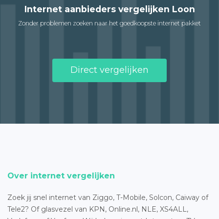
Internet aanbieders vergelijken Loon
Zonder problemen zoeken naar het goedkoopste internet pakket
Direct vergelijken
Over internet vergelijken
Zoek jij snel internet van Ziggo, T-Mobile, Solcon, Caiway of
Tele2? Of glasvezel van KPN, Online.nl, NLE, XS4ALL,