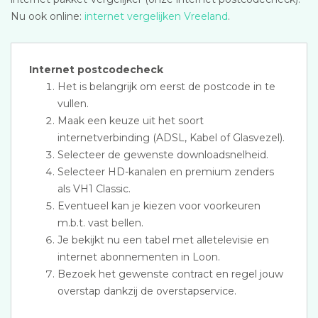
Nu ook online:
internet vergelijken Vreeland
.
Internet postcodecheck
Het is belangrijk om eerst de postcode in te
vullen.
Maak een keuze uit het soort
internetverbinding (ADSL, Kabel of Glasvezel).
Selecteer de gewenste downloadsnelheid.
Selecteer HD-kanalen en premium zenders
als VH1 Classic.
Eventueel kan je kiezen voor voorkeuren
m.b.t. vast bellen.
Je bekijkt nu een tabel met alletelevisie en
internet abonnementen in Loon.
Bezoek het gewenste contract en regel jouw
overstap dankzij de overstapservice.