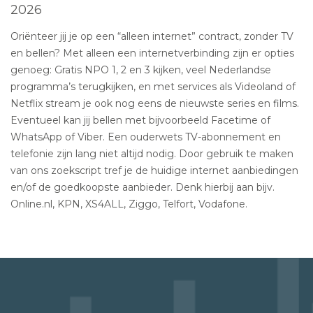
2026
Oriënteer jij je op een “alleen internet” contract, zonder TV
en bellen? Met alleen een internetverbinding zijn er opties
genoeg: Gratis NPO 1, 2 en 3 kijken, veel Nederlandse
programma’s terugkijken, en met services als Videoland of
Netflix stream je ook nog eens de nieuwste series en films.
Eventueel kan jij bellen met bijvoorbeeld Facetime of
WhatsApp of Viber. Een ouderwets TV-abonnement en
telefonie zijn lang niet altijd nodig. Door gebruik te maken
van ons zoekscript tref je de huidige internet aanbiedingen
en/of de goedkoopste aanbieder. Denk hierbij aan bijv.
Online.nl, KPN, XS4ALL, Ziggo, Telfort, Vodafone.