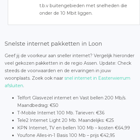
t.b.v buitengebieden met snelheden die
onder de 10 Mbit liggen.
Snelste internet pakketten in Loon
Geef jij de voorkeur aan sneller internet? Vergelijk hieronder
veel gekozen pakketten in de regio Assen. Update: Check
steeds de voorwaarden en de ervaringen in jouw
woonplaats. Zoek ook naar
snel internet in Easterwierrum
afsluiten
.
Telfort Glasvezel internet en Vast bellen 200 Mb/s.
Maandbedrag: €50
T-Mobile Internet 100 Mb. Tarieven: €36
Tele2 Internet Light 20 Mb. Maandelijks: €25
KPN Internet, TV en bellen 100 Mb – kosten €64,99
Youfone Alles-in-1 Basis 100 Mb – prijs €42,95