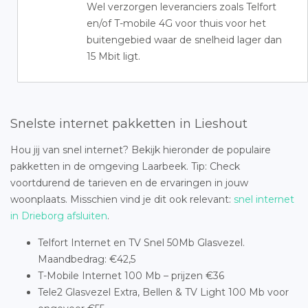
Wel verzorgen leveranciers zoals Telfort
en/of T-mobile 4G voor thuis voor het
buitengebied waar de snelheid lager dan
15 Mbit ligt.
Snelste internet pakketten in Lieshout
Hou jij van snel internet? Bekijk hieronder de populaire
pakketten in de omgeving Laarbeek. Tip: Check
voortdurend de tarieven en de ervaringen in jouw
woonplaats. Misschien vind je dit ook relevant:
snel internet
in Drieborg afsluiten
.
Telfort Internet en TV Snel 50Mb Glasvezel.
Maandbedrag: €42,5
T-Mobile Internet 100 Mb – prijzen €36
Tele2 Glasvezel Extra, Bellen & TV Light 100 Mb voor