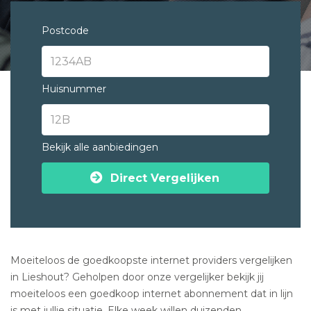
Postcode
Huisnummer
Bekijk alle aanbiedingen
Direct Vergelijken
Moeiteloos de goedkoopste internet providers vergelijken
in Lieshout? Geholpen door onze vergelijker bekijk jij
moeiteloos een goedkoop internet abonnement dat in lijn
is met jullie situatie. Elke week willen duizenden