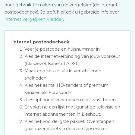
door gebruik te maken van de vergelijker (de internet
postcodecheck). Je treft hier ook uitgebreide info over
internet vergelijken Vledder
.
Internet postcodecheck
Voer je postcode en huisnummer in.
Kies de internetverbinding van jouw voorkeur
(Glasvezel, Kabel of ADSL).
Maak een keuze uit de verschillende
snelheden.
Kies het aantal HD-zenders of premium
kanalen als Eurosport2.
Kies optioneel voor opties m.b.t. vast bellen.
Er volgt nu een lijst met gunstige televisie en
internet abonnementen in Lieshout.
Kies het voordeligste pakket. Overstappen
gaat razendsnel via de overstapservice.