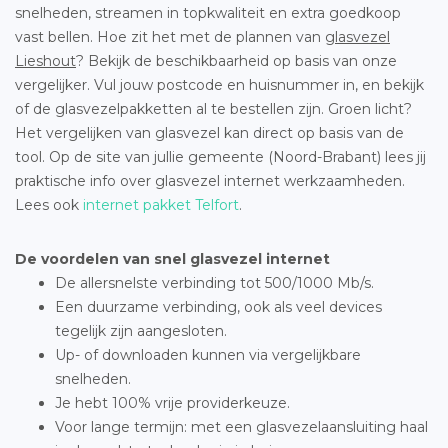
snelheden, streamen in topkwaliteit en extra goedkoop
vast bellen. Hoe zit het met de plannen van
glasvezel
Lieshout
? Bekijk de beschikbaarheid op basis van onze
vergelijker. Vul jouw postcode en huisnummer in, en bekijk
of de glasvezelpakketten al te bestellen zijn. Groen licht?
Het vergelijken van glasvezel kan direct op basis van de
tool. Op de site van jullie gemeente (Noord-Brabant) lees jij
praktische info over glasvezel internet werkzaamheden.
Lees ook
internet pakket Telfort
.
De voordelen van snel glasvezel internet
De allersnelste verbinding tot 500/1000 Mb/s.
Een duurzame verbinding, ook als veel devices
tegelijk zijn aangesloten.
Up- of downloaden kunnen via vergelijkbare
snelheden.
Je hebt 100% vrije providerkeuze.
Voor lange termijn: met een glasvezelaansluiting haal