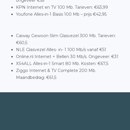
ongeveer €55
KPN Internet en TV 100 Mb. Tarieven: €63,99
Youfone Alles-in-1 Basis 100 Mb – prijs €42,95
Caiway Gewoon Slim Glasvezel 300 Mb. Tarieven:
€60,5
NLE Glasvezel Alles- in- 1 100 Mb/s vanaf €51
Online.nl Internet + Bellen 30 Mb/s. Ongeveer: €31
XS4ALL Alles-in-1 Smart 80 Mb. Kosten: €67,5
Ziggo Internet & TV Complete 200 Mb.
Maandbedrag: €61,5