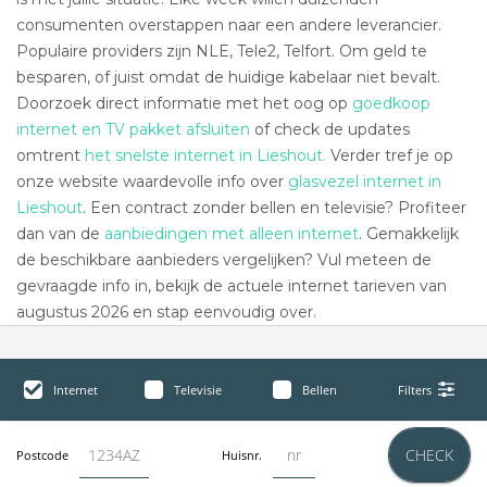
consumenten overstappen naar een andere leverancier.
Populaire providers zijn NLE, Tele2, Telfort. Om geld te
besparen, of juist omdat de huidige kabelaar niet bevalt.
Doorzoek direct informatie met het oog op
goedkoop
internet en TV pakket afsluiten
of check de updates
omtrent
het snelste internet in Lieshout.
Verder tref je op
onze website waardevolle info over
glasvezel internet in
Lieshout
. Een contract zonder bellen en televisie? Profiteer
dan van de
aanbiedingen met alleen internet
. Gemakkelijk
de beschikbare aanbieders vergelijken? Vul meteen de
gevraagde info in, bekijk de actuele internet tarieven van
augustus 2026 en stap eenvoudig over.
Internet
Televisie
Bellen
Filters
CHECK
Postcode
Huisnr.