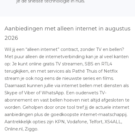
je de snelste technologie in huis.
Aanbiedingen met alleen internet in augustus
2026
Wil jij een “alleen internet” contract, zonder TV en bellen?
Met puur alleen de internetverbinding kan je al veel kanten
op: Je kunt online gratis TV streamen, SBS en RTL4
terugkijken, en met services als Pathé Thuis of Netflix
stream je ook nog eens de nieuwste series en films.
Daarnaast kunnen jullie via internet bellen met diensten als
Skype of Viber of WhatsApp. Een ouderwets TV-
abonnement en vast bellen hoeven niet altijd afgesloten te
worden. Geholpen door onze tool tref jij de actuele internet
aanbiedingen plus de goedkoopste internet-maatschappij.
Aantrekkelijk opties zijn KPN, Vodafone, Telfort, XS4ALL,
Online.nl, Ziggo.