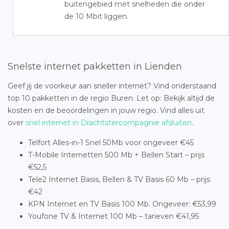
buitengebied met snelheden die onder
de 10 Mbit liggen.
Snelste internet pakketten in Lienden
Geef jij de voorkeur aan sneller internet? Vind onderstaand
top 10 pakketten in de regio Buren. Let op: Bekijk altijd de
kosten en de beoordelingen in jouw regio. Vind alles uit
over
snel internet in Drachtstercompagnie afsluiten
.
Telfort Alles-in-1 Snel 50Mb voor ongeveer €45
T-Mobile Internetten 500 Mb + Bellen Start – prijs
€52,5
Tele2 Internet Basis, Bellen & TV Basis 60 Mb – prijs
€42
KPN Internet en TV Basis 100 Mb. Ongeveer: €53,99
Youfone TV & Internet 100 Mb – tarieven €41,95