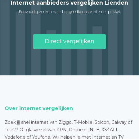
Internet aanbieders vergelijken Lienden
Eenvoudig zoeken naar het goedkoopste internet pakket
Direct vergelijken
Over internet vergelijken
Zoek jij snel internet van Ziggo, T-Mobile, Solcon, Caiway of
Tele2? Of glasvezel van KPN, Online.nl, NLE, XS4ALL,
Vodafone of Youfone. Wij helpen je met Internet en TV