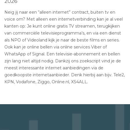
2026
Neig jij naar een “alleen internet” contract, buiten tv en
voice om? Met alleen een internetverbinding kan je al veel
kanten op: Je kunt online gratis TV streamen, terugkijken
van commerciële televisieprogramma’s, en via een dienst
als NPO of Videoland kijk je naar de beste films en series.
Ook kan je online bellen via online services Viber of
WhatsApp of Signal. Een televisie-abonnement en bellen
zijn lang niet altijd nodig. Dankzij ons zoekscript vind je de
meest interessante internet aanbiedingen via de
goedkoopste internetaanbieder. Denk hierbij aan bijv. Tele2,
KPN, Vodafone, Ziggo, Online.nl, XS4ALL.