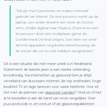
“Wij zijn met 5 personen en maken intensief
gebruik van intenet. De ene persoon werkt op de
laptop, een ander streamt een serie als Doctor
Who, of kijkt digitaal naar Playboy Channel en een
3e persoon doet een multiplayer game als
Condemned Criminal Origins. Dan laten we onze
slimme apparaten nog buiten beschouwing, als
de vriezer die we nu ook hebben aangesloten.”
Dit is een situatie die niet meer uniek is in Nederland.
Statement: de laatste jaren is een sterke verbinding
broodnodig. Via internetten op glasvezel ben je altijd
verzekerd van duurzaam internet, de top snelheden, hoge
kwaliteit TV en lage tarieven voor vaste telefonie. Hoe zit
het met de plannen van
glasvezel Lienden
? Vind uit of het
al te bestellen is aan de hand van onze vergelijker. Voer
jouw postcode in, en vind uit of de glasvezelpakketten