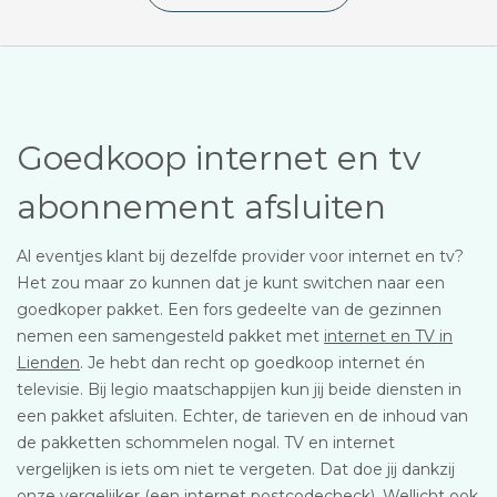
Goedkoop internet en tv
abonnement afsluiten
Al eventjes klant bij dezelfde provider voor internet en tv?
Het zou maar zo kunnen dat je kunt switchen naar een
goedkoper pakket. Een fors gedeelte van de gezinnen
nemen een samengesteld pakket met
internet en TV in
Lienden
. Je hebt dan recht op goedkoop internet én
televisie. Bij legio maatschappijen kun jij beide diensten in
een pakket afsluiten. Echter, de tarieven en de inhoud van
de pakketten schommelen nogal. TV en internet
vergelijken is iets om niet te vergeten. Dat doe jij dankzij
onze vergelijker (een internet postcodecheck). Wellicht ook