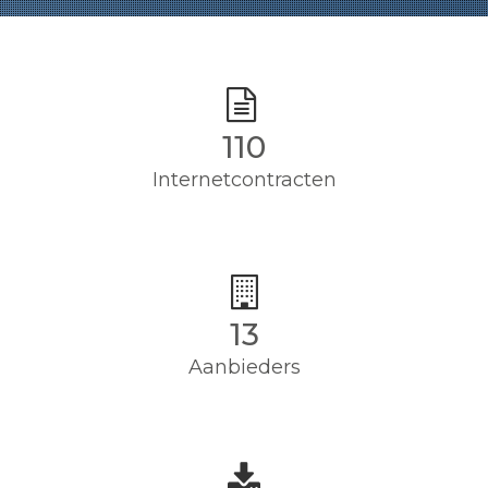
110
Internetcontracten
13
Aanbieders