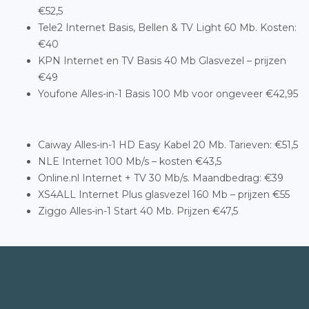
€52,5
Tele2 Internet Basis, Bellen & TV Light 60 Mb. Kosten:
€40
KPN Internet en TV Basis 40 Mb Glasvezel – prijzen
€49
Youfone Alles-in-1 Basis 100 Mb voor ongeveer €42,95
Caiway Alles-in-1 HD Easy Kabel 20 Mb. Tarieven: €51,5
NLE Internet 100 Mb/s – kosten €43,5
Online.nl Internet + TV 30 Mb/s. Maandbedrag: €39
XS4ALL Internet Plus glasvezel 160 Mb – prijzen €55
Ziggo Alles-in-1 Start 40 Mb. Prijzen €47,5