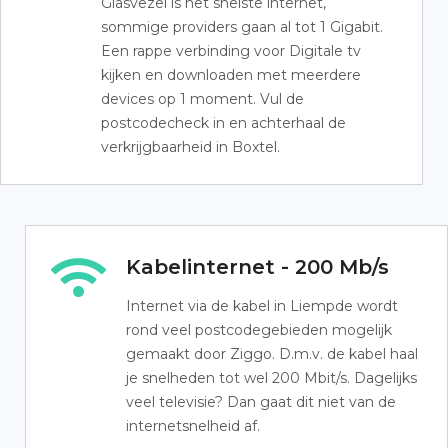
Glasvezel is het snelste internet,
sommige providers gaan al tot 1 Gigabit.
Een rappe verbinding voor Digitale tv
kijken en downloaden met meerdere
devices op 1 moment. Vul de
postcodecheck in en achterhaal de
verkrijgbaarheid in Boxtel.
Kabelinternet - 200 Mb/s
Internet via de kabel in Liempde wordt
rond veel postcodegebieden mogelijk
gemaakt door Ziggo. D.m.v. de kabel haal
je snelheden tot wel 200 Mbit/s. Dagelijks
veel televisie? Dan gaat dit niet van de
internetsnelheid af.