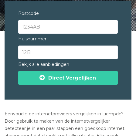
Postcode
Huisnummer
Bekijk alle aanbiedingen
Direct Vergelijken
Eenvoudig de internetproviders vergelijken in Liempde?
Door gebruik te maken van de internetvergelijker
detecteer je in een paar stappen een goedkoop internet
abonnement dat strookt met jullie situatie. Elke week