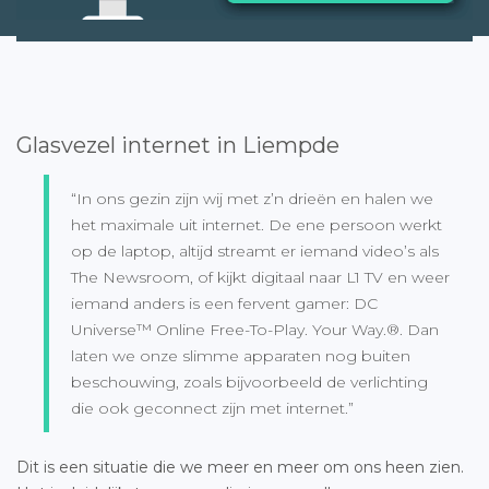
Glasvezel internet in Liempde
“In ons gezin zijn wij met z’n drieën en halen we
het maximale uit internet. De ene persoon werkt
op de laptop, altijd streamt er iemand video’s als
The Newsroom, of kijkt digitaal naar L1 TV en weer
iemand anders is een fervent gamer: DC
Universe™ Online Free-To-Play. Your Way.®. Dan
laten we onze slimme apparaten nog buiten
beschouwing, zoals bijvoorbeeld de verlichting
die ook geconnect zijn met internet.”
Dit is een situatie die we meer en meer om ons heen zien.