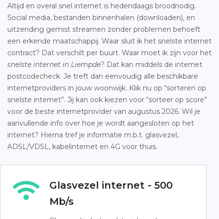
Altijd en overal snel internet is hedendaags broodnodig.
Social media, bestanden binnenhalen (downloaden), en
uitzending gemist streamen zonder problemen behoeft
een erkende maatschappij. Waar sluit ik het snelste internet
contract? Dat verschilt per buurt. Waar moet ik zijn voor het
snelste internet in Liempde
? Dat kan middels de internet
postcodecheck. Je treft dan eenvoudig alle beschikbare
internetproviders in jouw woonwijk. Klik nu op “sorteren op
snelste internet”. Jij kan ook kiezen voor “sorteer op score”
voor de beste internetprovider van augustus 2026. Wil je
aanvullende info over hoe je wordt aangesloten op het
internet? Hierna tref je informatie m.b.t. glasvezel,
ADSL/VDSL, kabelinternet en 4G voor thuis.
Glasvezel internet - 500
Mb/s