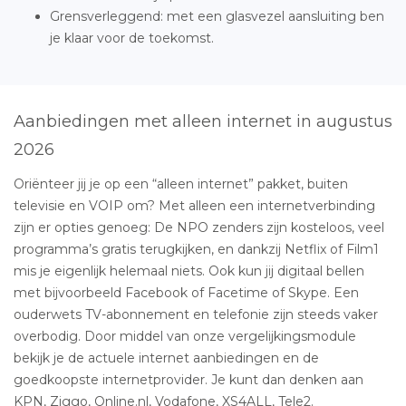
Grensverleggend: met een glasvezel aansluiting ben
je klaar voor de toekomst.
Aanbiedingen met alleen internet in augustus
2026
Oriënteer jij je op een “alleen internet” pakket, buiten
televisie en VOIP om? Met alleen een internetverbinding
zijn er opties genoeg: De NPO zenders zijn kosteloos, veel
programma’s gratis terugkijken, en dankzij Netflix of Film1
mis je eigenlijk helemaal niets. Ook kun jij digitaal bellen
met bijvoorbeeld Facebook of Facetime of Skype. Een
ouderwets TV-abonnement en telefonie zijn steeds vaker
overbodig. Door middel van onze vergelijkingsmodule
bekijk je de actuele internet aanbiedingen en de
goedkoopste internetprovider. Je kunt dan denken aan
KPN, Ziggo, Online.nl, Vodafone, XS4ALL, Tele2.