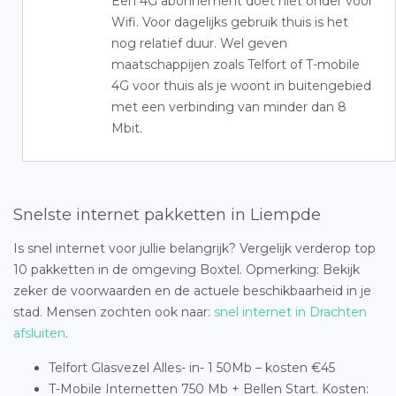
Een 4G abonnement doet niet onder voor
Wifi. Voor dagelijks gebruik thuis is het
nog relatief duur. Wel geven
maatschappijen zoals Telfort of T-mobile
4G voor thuis als je woont in buitengebied
met een verbinding van minder dan 8
Mbit.
Snelste internet pakketten in Liempde
Is snel internet voor jullie belangrijk? Vergelijk verderop top
10 pakketten in de omgeving Boxtel. Opmerking: Bekijk
zeker de voorwaarden en de actuele beschikbaarheid in je
stad. Mensen zochten ook naar:
snel internet in Drachten
afsluiten
.
Telfort Glasvezel Alles- in- 1 50Mb – kosten €45
T-Mobile Internetten 750 Mb + Bellen Start. Kosten: