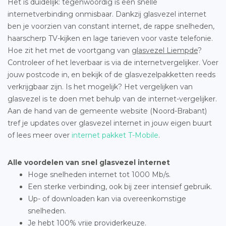
Het is duidelijk: tegenwoordig is een snelle
internetverbinding onmisbaar. Dankzij glasvezel internet
ben je voorzien van constant internet, de rappe snelheden,
haarscherp TV-kijken en lage tarieven voor vaste telefonie.
Hoe zit het met de voortgang van
glasvezel Liempde
?
Controleer of het leverbaar is via de internetvergelijker. Voer
jouw postcode in, en bekijk of de glasvezelpakketten reeds
verkrijgbaar zijn. Is het mogelijk? Het vergelijken van
glasvezel is te doen met behulp van de internet-vergelijker.
Aan de hand van de gemeente website (Noord-Brabant)
tref je updates over glasvezel internet in jouw eigen buurt
of lees meer over
internet pakket T-Mobile
.
Alle voordelen van snel glasvezel internet
Hoge snelheden internet tot 1000 Mb/s.
Een sterke verbinding, ook bij zeer intensief gebruik.
Up- of downloaden kan via overeenkomstige
snelheden.
Je hebt 100% vrije providerkeuze.