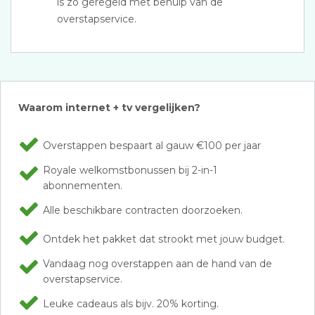
is zo geregeld met behulp van de
overstapservice.
Waarom internet + tv vergelijken?
Overstappen bespaart al gauw €100 per jaar
Royale welkomstbonussen bij 2-in-1
abonnementen.
Alle beschikbare contracten doorzoeken.
Ontdek het pakket dat strookt met jouw budget.
Vandaag nog overstappen aan de hand van de
overstapservice.
Leuke cadeaus als bijv. 20% korting.