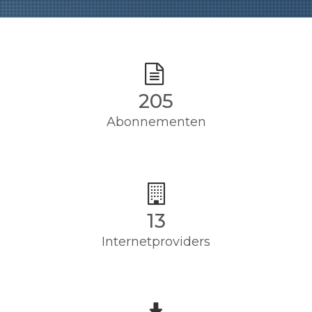
205
Abonnementen
13
Internetproviders