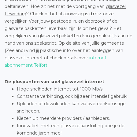
beltarieven. Hoe zit het met de voortgang van
glasvezel
Lewedorp
? Check of het al aanwezig is d.m.v. onze
vergelijker. Voer jouw postcode in, en doorzoek of de
glasvezelpakketten leverbaar zijn. Is dit het geval? Het
vergelijken van glasvezel pakketten kan gemakkelijk aan de
hand van ons zoekscript. Op de site van jullie gemeente
(Zeeland) vind jij praktische info over het aanleggen van
glasvezel internet of check details over
internet
abonnement Telfort
.
De pluspunten van snel glasvezel internet
Hoge snelheden internet tot 1000 Mb/s.
Constante verbinding, ook bij zeer intensief gebruik.
Uploaden of downloaden kan via overeenkomstige
snelheden.
Kiezen uit meerdere providers / aanbieders.
Innovatief: met een glasvezelaansluiting doe je de
komende jaren mee!