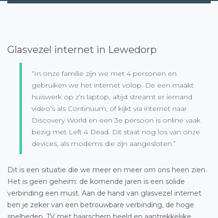
Glasvezel internet in Lewedorp
“In onze familie zijn we met 4 personen en
gebruiken we het internet volop. De een maakt
huiswerk op z’n laptop, altijd streamt er iemand
video’s als Continuum, of kijkt via internet naar
Discovery World en een 3e persoon is online vaak
bezig met Left 4 Dead. Dit staat nog los van onze
devices, als modems die zijn aangesloten.”
Dit is een situatie die we meer en meer om ons heen zien.
Het is geen geheim: de komende jaren is een solide
verbinding een must. Aan de hand van glasvezel internet
ben je zeker van een betrouwbare verbinding, de hoge
snelheden, TV met haarscherp beeld en aantrekkelijke