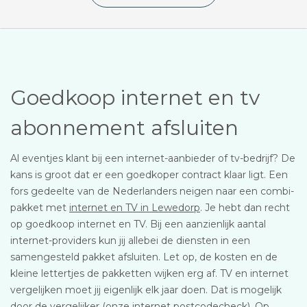
Goedkoop internet en tv
abonnement afsluiten
Al eventjes klant bij een internet-aanbieder of tv-bedrijf? De
kans is groot dat er een goedkoper contract klaar ligt. Een
fors gedeelte van de Nederlanders neigen naar een combi-
pakket met
internet en TV in Lewedorp
. Je hebt dan recht
op goedkoop internet en TV. Bij een aanzienlijk aantal
internet-providers kun jij allebei de diensten in een
samengesteld pakket afsluiten. Let op, de kosten en de
kleine lettertjes de pakketten wijken erg af. TV en internet
vergelijken moet jij eigenlijk elk jaar doen. Dat is mogelijk
door de vergelijker (onze internet postcodecheck). Op