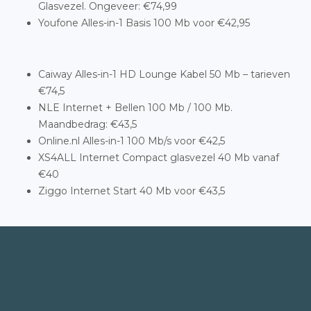
Glasvezel. Ongeveer: €74,99
Youfone Alles-in-1 Basis 100 Mb voor €42,95
Caiway Alles-in-1 HD Lounge Kabel 50 Mb – tarieven
€74,5
NLE Internet + Bellen 100 Mb / 100 Mb.
Maandbedrag: €43,5
Online.nl Alles-in-1 100 Mb/s voor €42,5
XS4ALL Internet Compact glasvezel 40 Mb vanaf
€40
Ziggo Internet Start 40 Mb voor €43,5