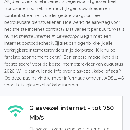
Altijd en overal snel internet is tegenwoordig essentieel.
Rondsurfen op het internet, bijlagen downloaden en
content streamen zonder gedoe vraagt om een
betrouwbare dienstverlener. Hoe werkt de aanvraag voor
het snelste internet contract? Dat varieert per buurt. Wat is
nu het
snelste internet in Lewedorp
? Begin met een
internet postcodecheck. Jij ziet dan ogenblikkelijk alle
verkrijgbare internetproviders in je dorp/stad. Klik nu op
“snelste abonnement eerst”. Een andere mogelijkheid is
“beste score” voor de beste internetprovider van augustus
2026. Wil je aanvullende info over glasvezel, kabel of adsl?
Op deze pagina vind je meer informatie omtrent ADSL, 4G
voor thuis, glasvezel of kabelinternet.
Glasvezel internet - tot 750
Mb/s
Glasvezel is verrassend snel internet, de