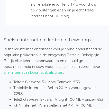
als T-mobile en/of Telfort 4G voor thuis
t.b.v buitengebieden en je echt traag
internet hebt (10 Mbit).
Snelste internet pakketten in Lewedorp
Is sneller internet onmisbaar voor je? Vind onderstaand de
populaire pakketten in de omgeving Borsele. Belangrijk:
Bekijk elke keer de voorwaarden en de huidige
beschikbaarheid in jouw woonplaats. Lees nu verder over
snel internet in Doornspijk afsluiten
.
Telfort Glasvezel 50 Mb/s. Tarieven: €35
T-Mobile Internet + Bellen 20 Mb voor ongeveer
€29,5
Tele2 Glasvezel Extra & TV Light 100 Mb – prijzen €53
KPN Internet, TV en bellen met 4K TV 100 Mb