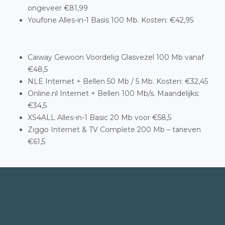
ongeveer €81,99
Youfone Alles-in-1 Basis 100 Mb. Kosten: €42,95
Caiway Gewoon Voordelig Glasvezel 100 Mb vanaf
€48,5
NLE Internet + Bellen 50 Mb / 5 Mb. Kosten: €32,45
Online.nl Internet + Bellen 100 Mb/s. Maandelijks:
€34,5
XS4ALL Alles-in-1 Basic 20 Mb voor €58,5
Ziggo Internet & TV Complete 200 Mb – tarieven
€61,5