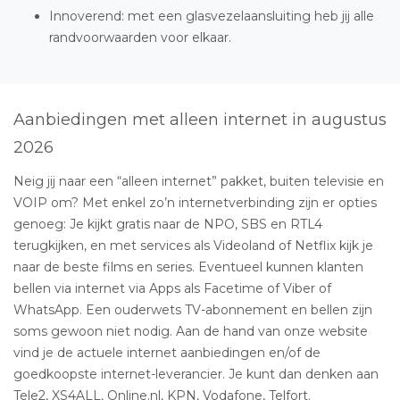
Innoverend: met een glasvezelaansluiting heb jij alle
randvoorwaarden voor elkaar.
Aanbiedingen met alleen internet in augustus
2026
Neig jij naar een “alleen internet” pakket, buiten televisie en
VOIP om? Met enkel zo’n internetverbinding zijn er opties
genoeg: Je kijkt gratis naar de NPO, SBS en RTL4
terugkijken, en met services als Videoland of Netflix kijk je
naar de beste films en series. Eventueel kunnen klanten
bellen via internet via Apps als Facetime of Viber of
WhatsApp. Een ouderwets TV-abonnement en bellen zijn
soms gewoon niet nodig. Aan de hand van onze website
vind je de actuele internet aanbiedingen en/of de
goedkoopste internet-leverancier. Je kunt dan denken aan
Tele2, XS4ALL, Online.nl, KPN, Vodafone, Telfort.