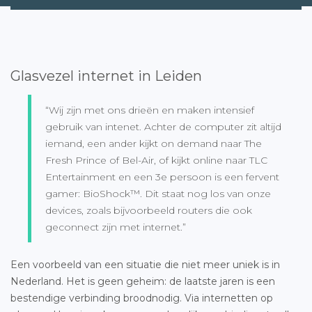
Glasvezel internet in Leiden
“Wij zijn met ons drieën en maken intensief
gebruik van intenet. Achter de computer zit altijd
iemand, een ander kijkt on demand naar The
Fresh Prince of Bel-Air, of kijkt online naar TLC
Entertainment en een 3e persoon is een fervent
gamer: BioShock™. Dit staat nog los van onze
devices, zoals bijvoorbeeld routers die ook
geconnect zijn met internet.”
Een voorbeeld van een situatie die niet meer uniek is in
Nederland. Het is geen geheim: de laatste jaren is een
bestendige verbinding broodnodig. Via internetten op