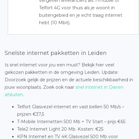
vergeven leveranciers als T-mobile of
Telfort 4G voor thuis als je woont in
buitengebied en je echt traag internet
hebt (10 Mbit).
Snelste internet pakketten in Leiden
Is snel internet voor jou een must? Bekijk hier veel
gekozen pakketten in de omgeving Leiden. Update:
Doorzoek gelijk de prijzen en de actuele beschikbaarheid in
jouw woonplaats. Zoek ook naar
snel internet in Dieren
afsluiten
.
Telfort Glasvezel internet en vast bellen 50 Mb/s –
prijzen €37,5
T-Mobile Internetten 500 Mb + TV Start – prijs €65
Tele2 Internet Light 20 Mb. Kosten: €25
KPN Internet en TV 4K Glasvezel 500 Mb voor