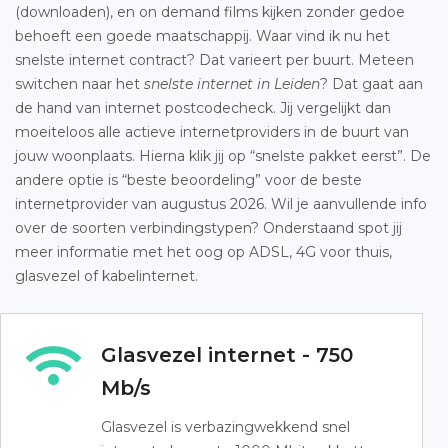
(downloaden), en on demand films kijken zonder gedoe
behoeft een goede maatschappij. Waar vind ik nu het
snelste internet contract? Dat varieert per buurt. Meteen
switchen naar het
snelste internet in Leiden
? Dat gaat aan
de hand van internet postcodecheck. Jij vergelijkt dan
moeiteloos alle actieve internetproviders in de buurt van
jouw woonplaats. Hierna klik jij op “snelste pakket eerst”. De
andere optie is “beste beoordeling” voor de beste
internetprovider van augustus 2026. Wil je aanvullende info
over de soorten verbindingstypen? Onderstaand spot jij
meer informatie met het oog op ADSL, 4G voor thuis,
glasvezel of kabelinternet.
Glasvezel internet - 750
Mb/s
Glasvezel is verbazingwekkend snel