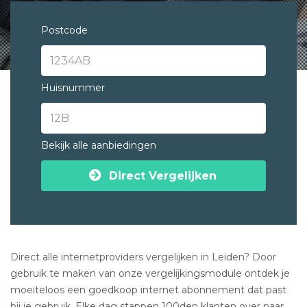
Postcode
Huisnummer
Bekijk alle aanbiedingen
Direct Vergelijken
Direct alle internetproviders vergelijken in Leiden? Door
gebruik te maken van onze vergelijkingsmodule ontdek je
moeiteloos een goedkoop internet abonnement dat past
bij je gebruik. Elke dag stappen 100den klanten over naar