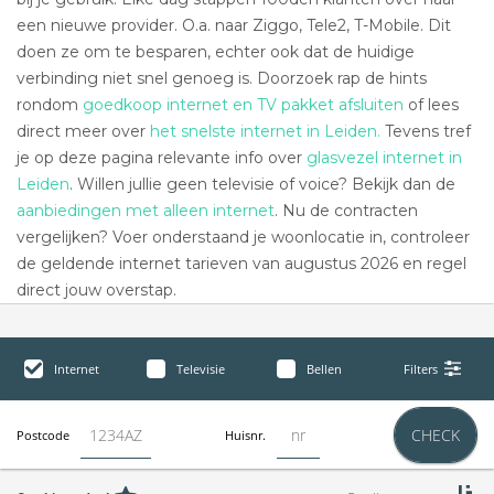
een nieuwe provider. O.a. naar Ziggo, Tele2, T-Mobile. Dit
doen ze om te besparen, echter ook dat de huidige
verbinding niet snel genoeg is. Doorzoek rap de hints
rondom
goedkoop internet en TV pakket afsluiten
of lees
direct meer over
het snelste internet in Leiden.
Tevens tref
je op deze pagina relevante info over
glasvezel internet in
Leiden
. Willen jullie geen televisie of voice? Bekijk dan de
aanbiedingen met alleen internet
. Nu de contracten
vergelijken? Voer onderstaand je woonlocatie in, controleer
de geldende internet tarieven van augustus 2026 en regel
direct jouw overstap.
Internet
Televisie
Bellen
Filters
CHECK
Postcode
Huisnr.