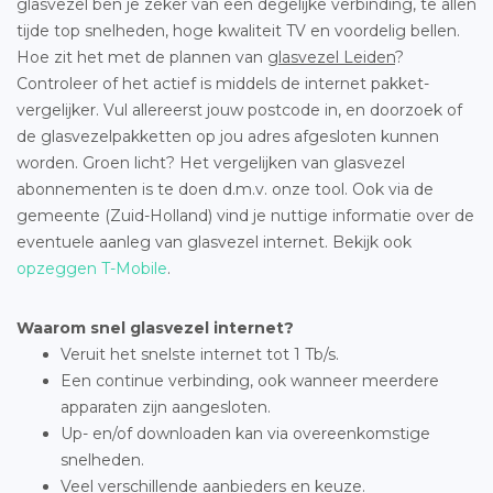
glasvezel ben je zeker van een degelijke verbinding, te allen
tijde top snelheden, hoge kwaliteit TV en voordelig bellen.
Hoe zit het met de plannen van
glasvezel Leiden
?
Controleer of het actief is middels de internet pakket-
vergelijker. Vul allereerst jouw postcode in, en doorzoek of
de glasvezelpakketten op jou adres afgesloten kunnen
worden. Groen licht? Het vergelijken van glasvezel
abonnementen is te doen d.m.v. onze tool. Ook via de
gemeente (Zuid-Holland) vind je nuttige informatie over de
eventuele aanleg van glasvezel internet. Bekijk ook
opzeggen T-Mobile
.
Waarom snel glasvezel internet?
Veruit het snelste internet tot 1 Tb/s.
Een continue verbinding, ook wanneer meerdere
apparaten zijn aangesloten.
Up- en/of downloaden kan via overeenkomstige
snelheden.
Veel verschillende aanbieders en keuze.