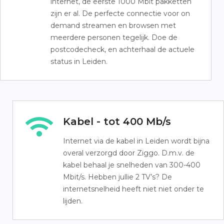
internet, de eerste 1000 Mbit pakketten
zijn er al. De perfecte connectie voor on
demand streamen en browsen met
meerdere personen tegelijk. Doe de
postcodecheck, en achterhaal de actuele
status in Leiden.
Kabel - tot 400 Mb/s
Internet via de kabel in Leiden wordt bijna
overal verzorgd door Ziggo. D.m.v. de
kabel behaal je snelheden van 300-400
Mbit/s. Hebben jullie 2 TV’s? De
internetsnelheid heeft niet niet onder te
lijden.