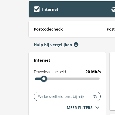
Internet
Postcodecheck
Post
Hulp bij vergelijken
Internet
Downloadsnelheid
20 Mb/s
Welke snelheid past bij mij?
MEER FILTERS