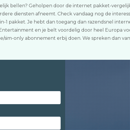
ijk bellen? Geholpen door de internet pakket-vergelijker 
rdere diensten afneemt. Check vandaag nog de interess
-in-1 pakket. Je hebt dan toegang dan razendsnel inter
Entertainment en je belt voordelig door heel Europa voo
ele/sim-only abonnement erbij doen. We spreken dan va