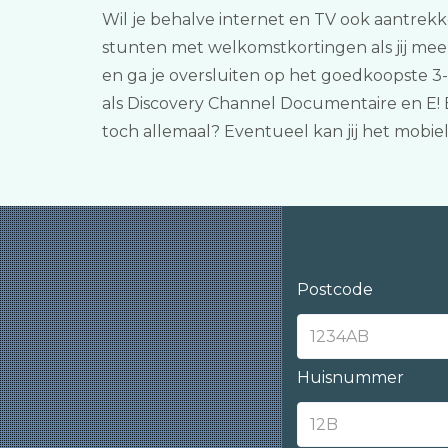
Wil je behalve internet en TV ook aantrekkel
stunten met welkomstkortingen als jij mee
en ga je oversluiten op het goedkoopste 3
als Discovery Channel Documentaire en E! 
toch allemaal? Eventueel kan jij het mobi
Postcode
Huisnummer