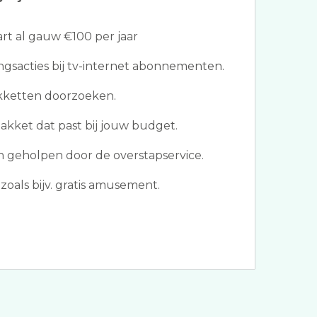
t al gauw €100 per jaar
ngsacties bij tv-internet abonnementen.
akketten doorzoeken.
akket dat past bij jouw budget.
 geholpen door de overstapservice.
oals bijv. gratis amusement.