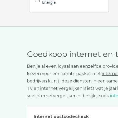
Energie
Goedkoop internet en 
Ben je al even loyaal aan eenzelfde provid
kiezen voor een combi-pakket met
interne
bedrijven kun jij deze diensten in een sam
TV en internet vergelijken is iets wat je ja
snelinternetvergelijken.nl bekijk je ook
int
Internet postcodecheck