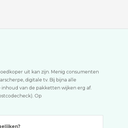
e goedkoper uit kan zijn. Menig consumenten
cherpe, digitale tv. Bij bijna alle
e inhoud van de pakketten wijken erg af.
 postcodecheck). Op
gelijken?