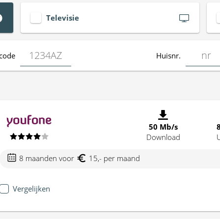
Televisie
code
Huisnr.
50 Mb/s
Download
8 maanden voor
15,- per maand
Vergelijken