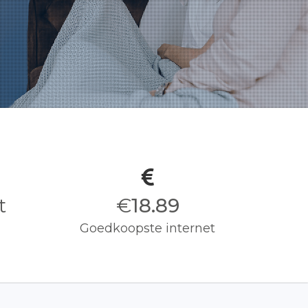
t
€
19.00
Goedkoopste internet