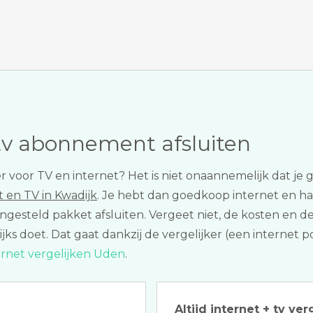
tv abonnement afsluiten
er voor TV en internet? Het is niet onaannemelijk dat j
t en TV in Kwadijk
. Je hebt dan goedkoop internet en haars
engesteld pakket afsluiten. Vergeet niet, de kosten en d
arlijks doet. Dat gaat dankzij de vergelijker (een internet
ernet vergelijken Uden
.
Altijd internet + tv ver