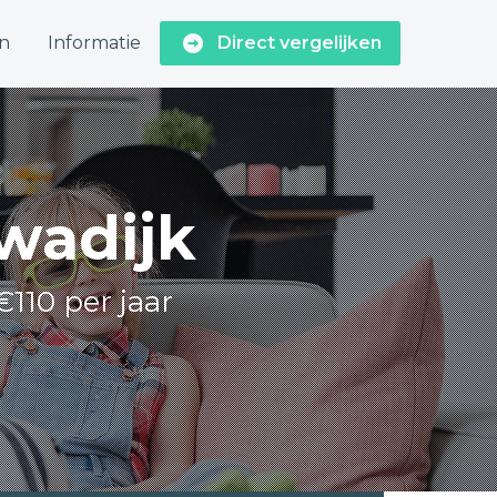
n
Informatie
Direct vergelijken
Kwadijk
€110 per jaar