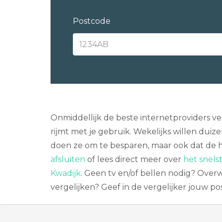
Postcode
Onmiddellijk de beste internetproviders ve
rijmt met je gebruik. Wekelijks willen dui
doen ze om te besparen, maar ook dat de hu
afsluiten
of lees direct meer over
het snelst
Kwadijk
. Geen tv en/of bellen nodig? Ove
vergelijken? Geef in de vergelijker jouw p