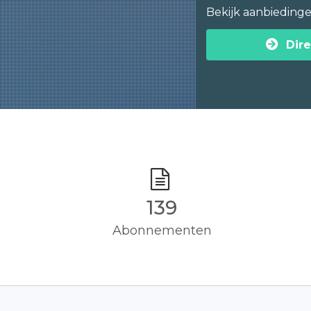
Bekijk aanbieding
Dire
140
Abonnementen