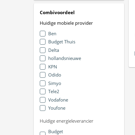
Combivoordeel
Huidige mobiele provider
Ben
Budget Thuis
Delta
hollandsnieuwe
KPN
Odido
Simyo
Tele2
Vodafone
Youfone
Huidige energieleverancier
Budget