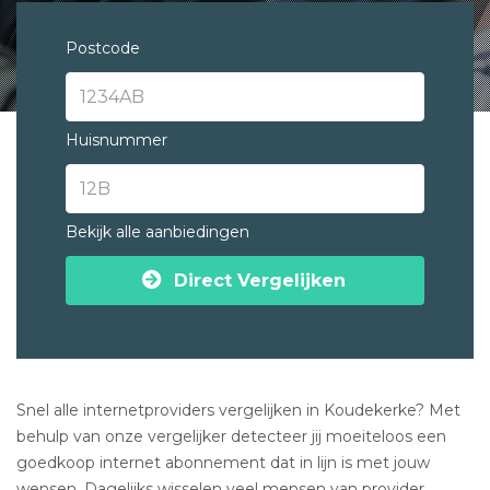
Postcode
Huisnummer
Bekijk alle aanbiedingen
Direct Vergelijken
Snel alle internetproviders vergelijken in Koudekerke? Met
behulp van onze vergelijker detecteer jij moeiteloos een
goedkoop internet abonnement dat in lijn is met jouw
wensen. Dagelijks wisselen veel mensen van provider.