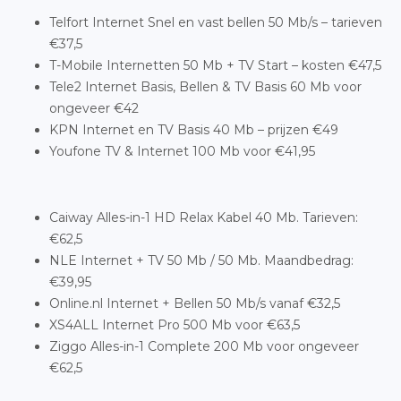
Telfort Internet Snel en vast bellen 50 Mb/s – tarieven
€37,5
T-Mobile Internetten 50 Mb + TV Start – kosten €47,5
Tele2 Internet Basis, Bellen & TV Basis 60 Mb voor
ongeveer €42
KPN Internet en TV Basis 40 Mb – prijzen €49
Youfone TV & Internet 100 Mb voor €41,95
Caiway Alles-in-1 HD Relax Kabel 40 Mb. Tarieven:
€62,5
NLE Internet + TV 50 Mb / 50 Mb. Maandbedrag:
€39,95
Online.nl Internet + Bellen 50 Mb/s vanaf €32,5
XS4ALL Internet Pro 500 Mb voor €63,5
Ziggo Alles-in-1 Complete 200 Mb voor ongeveer
€62,5