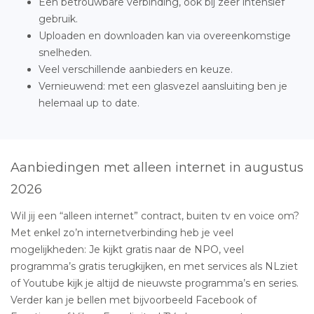
Een betrouwbare verbinding, ook bij zeer intensief
gebruik.
Uploaden en downloaden kan via overeenkomstige
snelheden.
Veel verschillende aanbieders en keuze.
Vernieuwend: met een glasvezel aansluiting ben je
helemaal up to date.
Aanbiedingen met alleen internet in augustus
2026
Wil jij een “alleen internet” contract, buiten tv en voice om?
Met enkel zo’n internetverbinding heb je veel
mogelijkheden: Je kijkt gratis naar de NPO, veel
programma’s gratis terugkijken, en met services als NLziet
of Youtube kijk je altijd de nieuwste programma’s en series.
Verder kan je bellen met bijvoorbeeld Facebook of