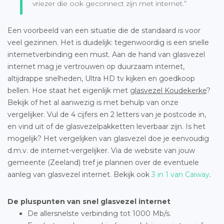
vriezer die ook geconnect zijn met internet.”
Een voorbeeld van een situatie die de standaard is voor
veel gezinnen. Het is duidelijk: tegenwoordig is een snelle
internetverbinding een must. Aan de hand van glasvezel
internet mag je vertrouwen op duurzaam internet,
altijdrappe snelheden, Ultra HD tv kijken en goedkoop
bellen. Hoe staat het eigenlijk met
glasvezel Koudekerke
?
Bekijk of het al aanwezig is met behulp van onze
vergelijker. Vul de 4 cijfers en 2 letters van je postcode in,
en vind uit of de glasvezelpakketten leverbaar zijn. Is het
mogelijk? Het vergelijken van glasvezel doe je eenvoudig
d.m.v. de internet-vergelijker. Via de website van jouw
gemeente (Zeeland) tref je plannen over de eventuele
aanleg van glasvezel internet. Bekijk ook
3 in 1 van Caiway
.
De pluspunten van snel glasvezel internet
De allersnelste verbinding tot 1000 Mb/s.