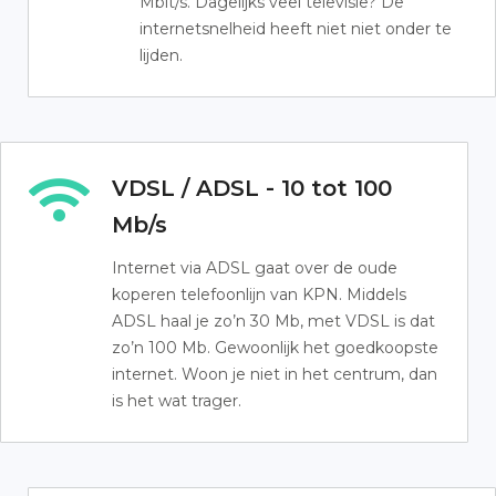
Mbit/s. Dagelijks veel televisie? De
internetsnelheid heeft niet niet onder te
lijden.
VDSL / ADSL - 10 tot 100
Mb/s
Internet via ADSL gaat over de oude
koperen telefoonlijn van KPN. Middels
ADSL haal je zo’n 30 Mb, met VDSL is dat
zo’n 100 Mb. Gewoonlijk het goedkoopste
internet. Woon je niet in het centrum, dan
is het wat trager.