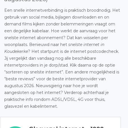
Een snelle internetverbinding is praktisch broodnodig. Het
gebruik van social media, bijlagen downloaden en on
demand films kijken zonder belemmeringen vraagt om
een degelijke kabelaar. Hoe werkt de aanvraag voor het
snelste internet abonnement? Dat kan wisselen per
woonplaats. Benieuwd naar het
snelste internet in
Koudekerke
? Het startpunt is de internet postcodecheck.
Jij vergelijkt dan vandaag nog alle beschikbare
internetproviders in je dorp/stad. Klik daarna op de optie
“sorteren op snelste internet”. Een andere mogelijkheid is
“beste reviews” voor de beste internetprovider van
augustus 2026. Nieuwsgierig naar hoe je wordt
aangesloten op het internet? Verderop achterhaal je
praktische info rondom ADSL/VDSL, 4G voor thuis,
glasvezel en kabelinternet.