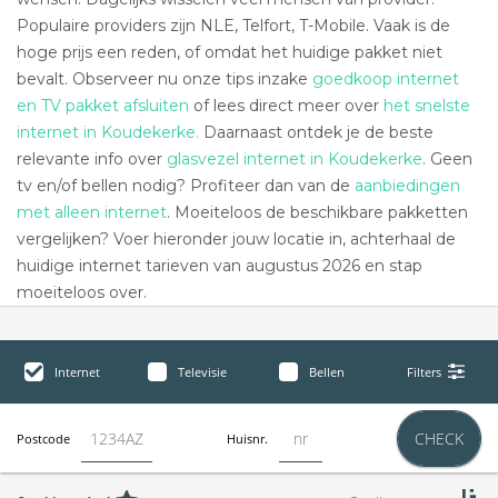
Populaire providers zijn NLE, Telfort, T-Mobile. Vaak is de
hoge prijs een reden, of omdat het huidige pakket niet
bevalt. Observeer nu onze tips inzake
goedkoop internet
en TV pakket afsluiten
of lees direct meer over
het snelste
internet in Koudekerke.
Daarnaast ontdek je de beste
relevante info over
glasvezel internet in Koudekerke
. Geen
tv en/of bellen nodig? Profiteer dan van de
aanbiedingen
met alleen internet
. Moeiteloos de beschikbare pakketten
vergelijken? Voer hieronder jouw locatie in, achterhaal de
huidige internet tarieven van augustus 2026 en stap
moeiteloos over.
Internet
Televisie
Bellen
Filters
CHECK
Postcode
Huisnr.