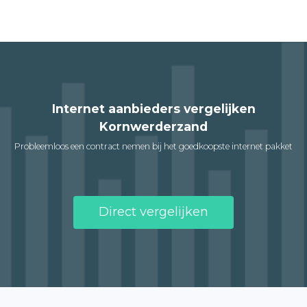
Internet aanbieders vergelijken
Kornwerderzand
Probleemloos een contract nemen bij het goedkoopste internet pakket
Direct vergelijken