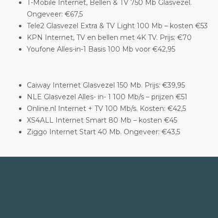
T-Mobile Internet, Bellen & TV 750 Mb Glasvezel.
Ongeveer: €67,5
Tele2 Glasvezel Extra & TV Light 100 Mb – kosten €53
KPN Internet, TV en bellen met 4K TV. Prijs: €70
Youfone Alles-in-1 Basis 100 Mb voor €42,95
Caiway Internet Glasvezel 150 Mb. Prijs: €39,95
NLE Glasvezel Alles- in- 1 100 Mb/s – prijzen €51
Online.nl Internet + TV 100 Mb/s. Kosten: €42,5
XS4ALL Internet Smart 80 Mb – kosten €45
Ziggo Internet Start 40 Mb. Ongeveer: €43,5