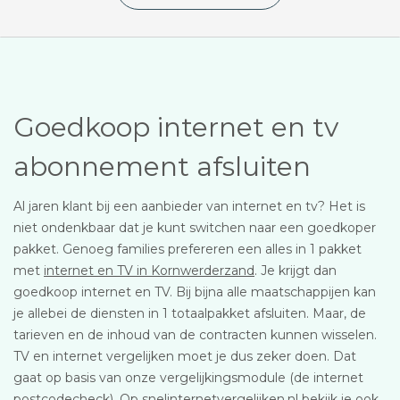
Goedkoop internet en tv
abonnement afsluiten
Al jaren klant bij een aanbieder van internet en tv? Het is
niet ondenkbaar dat je kunt switchen naar een goedkoper
pakket. Genoeg families prefereren een alles in 1 pakket
met
internet en TV in Kornwerderzand
. Je krijgt dan
goedkoop internet en TV. Bij bijna alle maatschappijen kan
je allebei de diensten in 1 totaalpakket afsluiten. Maar, de
tarieven en de inhoud van de contracten kunnen wisselen.
TV en internet vergelijken moet je dus zeker doen. Dat
gaat op basis van onze vergelijkingsmodule (de internet
postcodecheck). Op snelinternetvergelijken.nl bekijk je ook