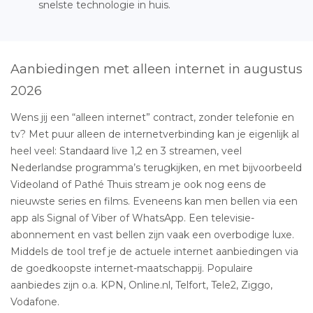
snelste technologie in huis.
Aanbiedingen met alleen internet in augustus
2026
Wens jij een “alleen internet” contract, zonder telefonie en
tv? Met puur alleen de internetverbinding kan je eigenlijk al
heel veel: Standaard live 1,2 en 3 streamen, veel
Nederlandse programma’s terugkijken, en met bijvoorbeeld
Videoland of Pathé Thuis stream je ook nog eens de
nieuwste series en films. Eveneens kan men bellen via een
app als Signal of Viber of WhatsApp. Een televisie-
abonnement en vast bellen zijn vaak een overbodige luxe.
Middels de tool tref je de actuele internet aanbiedingen via
de goedkoopste internet-maatschappij. Populaire
aanbiedes zijn o.a. KPN, Online.nl, Telfort, Tele2, Ziggo,
Vodafone.