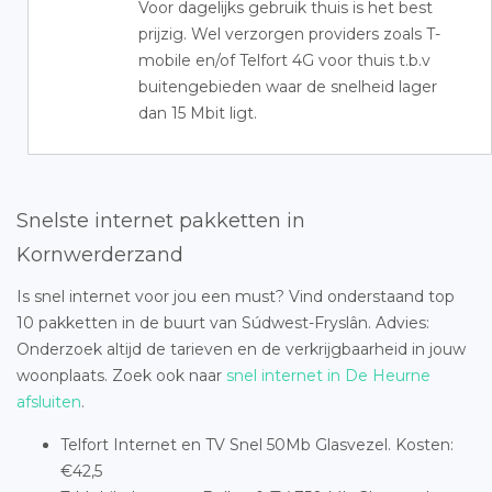
Voor dagelijks gebruik thuis is het best
prijzig. Wel verzorgen providers zoals T-
mobile en/of Telfort 4G voor thuis t.b.v
buitengebieden waar de snelheid lager
dan 15 Mbit ligt.
Snelste internet pakketten in
Kornwerderzand
Is snel internet voor jou een must? Vind onderstaand top
10 pakketten in de buurt van Súdwest-Fryslân. Advies:
Onderzoek altijd de tarieven en de verkrijgbaarheid in jouw
woonplaats. Zoek ook naar
snel internet in De Heurne
afsluiten
.
Telfort Internet en TV Snel 50Mb Glasvezel. Kosten:
€42,5