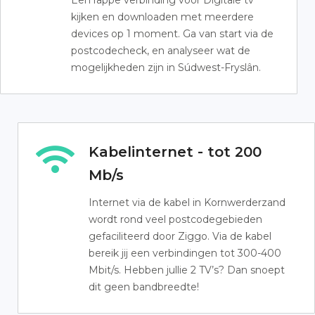
Een rappe verbinding voor Digitale tv
kijken en downloaden met meerdere
devices op 1 moment. Ga van start via de
postcodecheck, en analyseer wat de
mogelijkheden zijn in Súdwest-Fryslân.
Kabelinternet - tot 200
Mb/s
Internet via de kabel in Kornwerderzand
wordt rond veel postcodegebieden
gefaciliteerd door Ziggo. Via de kabel
bereik jij een verbindingen tot 300-400
Mbit/s. Hebben jullie 2 TV’s? Dan snoept
dit geen bandbreedte!