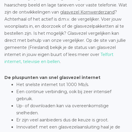
haarscherp beeld en lage tarieven voor vaste telefonie. Wat
zijn de ontwikkelingen van
glasvezel Kornwerderzand
?
Achterhaal of het actief is d.m.v. de vergelijker. Voer jouw
woonplaats in, en doorzoek of de glasvezelpakketten al te
bestellen zijn. Is het mogelijk? Glasvezel vergelijken kan
direct met behulp van onze vergelijker. Op de site van jullie
gemeente (Friesland) bekijk je de status van glasvezel
internet in jouw eigen buurt of lees meer over
Telfort
internet, televisie en bellen
.
De pluspunten van snel glasvezel internet
Het snelste internet tot 1000 Mb/s.
Een continue verbinding, ook bij zeer intensief
gebruik.
Up- of downloaden kan via overeenkomstige
snelheden.
Er zijn veel aanbieders dus de keuze is groot.
Innovatief: met een glasvezelaansluiting haal je de