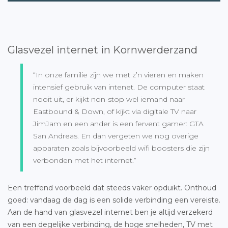
Glasvezel internet in Kornwerderzand
“In onze familie zijn we met z’n vieren en maken
intensief gebruik van intenet. De computer staat
nooit uit, er kijkt non-stop wel iemand naar
Eastbound & Down, of kijkt via digitale TV naar
JimJam en een ander is een fervent gamer: GTA
San Andreas. En dan vergeten we nog overige
apparaten zoals bijvoorbeeld wifi boosters die zijn
verbonden met het internet.”
Een treffend voorbeeld dat steeds vaker opduikt. Onthoud
goed: vandaag de dag is een solide verbinding een vereiste.
Aan de hand van glasvezel internet ben je altijd verzekerd
van een degelijke verbinding, de hoge snelheden, TV met