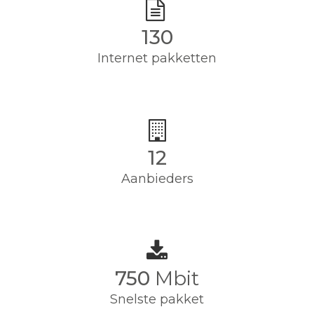
130
Internet pakketten
12
Aanbieders
750
Mbit
Snelste pakket