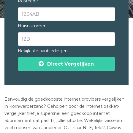
Postcode
Huisnummer
Bekijk alle aanbiedingen
Direct Vergelijken
Eenvoudig de goedkoopste internet providers vergelijken
in Kornwerderzand? Geholpen door de internet pakket-
vergelijker tref je supersnel een goedkoop internet
abonnement dat past bij jullie situatie. Wekelijks wisselen
veel mensen van aanbieder. O.a. naar NLE, Tele2, Caiway.