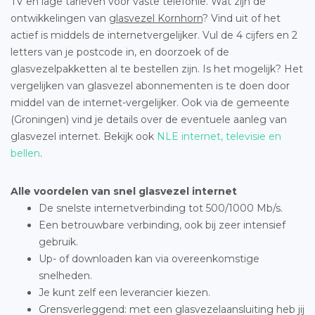
TV en lage tarieven voor vaste telefonie. Wat zijn de
ontwikkelingen van
glasvezel Kornhorn
? Vind uit of het
actief is middels de internetvergelijker. Vul de 4 cijfers en 2
letters van je postcode in, en doorzoek of de
glasvezelpakketten al te bestellen zijn. Is het mogelijk? Het
vergelijken van glasvezel abonnementen is te doen door
middel van de internet-vergelijker. Ook via de gemeente
(Groningen) vind je details over de eventuele aanleg van
glasvezel internet. Bekijk ook
NLE internet, televisie en
bellen
.
Alle voordelen van snel glasvezel internet
De snelste internetverbinding tot 500/1000 Mb/s.
Een betrouwbare verbinding, ook bij zeer intensief
gebruik.
Up- of downloaden kan via overeenkomstige
snelheden.
Je kunt zelf een leverancier kiezen.
Grensverleggend: met een glasvezelaansluiting heb jij