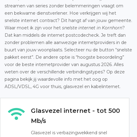
streamen van series zonder belemmeringen vraagt om
een bekwame dienstverlener. Hoe verkrijgen wij het
snelste internet contract? Dit hangt af van jouw gemeente.
Waar moet ik zijn voor het
snelste internet in Kornhorn
?
Dat kan middels de internet postcodecheck. Je treft dan
zonder problemen alle aanwezige internetproviders in de
buurt van jouw woonplaats. Selecteer nu de button “snelste
pakket eerst”. De andere optie is “hoogste beoordeling”
voor de beste internetprovider van augustus 2026. Alles
weten over de verschillende verbindingstypes? Op deze
pagina bekijk jij waardevolle info met het oog op
ADSL/VDSL, 4G voor thuis, glasvezel en kabelinternet.
Glasvezel internet - tot 500
Mb/s
Glasvezel is verbazingwekkend snel