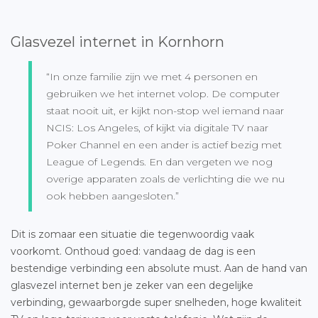
Glasvezel internet in Kornhorn
“In onze familie zijn we met 4 personen en
gebruiken we het internet volop. De computer
staat nooit uit, er kijkt non-stop wel iemand naar
NCIS: Los Angeles, of kijkt via digitale TV naar
Poker Channel en een ander is actief bezig met
League of Legends. En dan vergeten we nog
overige apparaten zoals de verlichting die we nu
ook hebben aangesloten.”
Dit is zomaar een situatie die tegenwoordig vaak
voorkomt. Onthoud goed: vandaag de dag is een
bestendige verbinding een absolute must. Aan de hand van
glasvezel internet ben je zeker van een degelijke
verbinding, gewaarborgde super snelheden, hoge kwaliteit