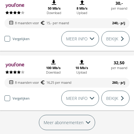
30,-
50 Mb/s
8 Mb/s
per maand
Download
Upload
8 maanden voor
15,- per maand
240,-
p/j
MEER INFO
BEKIJK
Vergelijken
32,50
100 Mb/s
10 Mb/s
per maand
Download
Upload
8 maanden voor
16,25 per maand
260,-
p/j
MEER INFO
BEKIJK
Vergelijken
Meer abonnementen