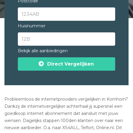
Postcode
Huisnummer
Bekijk alle aanbiedingen
Direct Vergelijken
Probleemloos de internetproviders vergelijken in Kornhorn?
Dankzij de internetvergelijker achterhaal jij supersnel een
goedkoop internet abonnement dat aansluit met jouw
wensen. Dagelijks stappen 100den klanten over naar een
nieuwe aanbieder. O.a. naar XS4ALL, Telfort, Online.nl. Dit