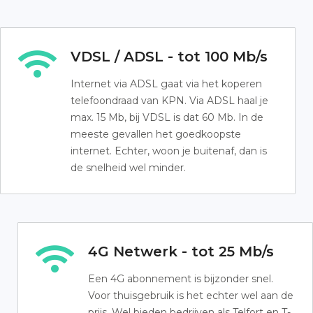
VDSL / ADSL - tot 100 Mb/s
Internet via ADSL gaat via het koperen
telefoondraad van KPN. Via ADSL haal je
max. 15 Mb, bij VDSL is dat 60 Mb. In de
meeste gevallen het goedkoopste
internet. Echter, woon je buitenaf, dan is
de snelheid wel minder.
4G Netwerk - tot 25 Mb/s
Een 4G abonnement is bijzonder snel.
Voor thuisgebruik is het echter wel aan de
prijs. Wel bieden bedrijven als Telfort en T-