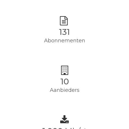
135
Abonnementen
10
Aanbieders