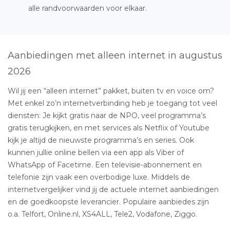
alle randvoorwaarden voor elkaar.
Aanbiedingen met alleen internet in augustus
2026
Wil jij een “alleen internet” pakket, buiten tv en voice om?
Met enkel zo’n internetverbinding heb je toegang tot veel
diensten: Je kijkt gratis naar de NPO, veel programma’s
gratis terugkijken, en met services als Netflix of Youtube
kijk je altijd de nieuwste programma’s en series. Ook
kunnen jullie online bellen via een app als Viber of
WhatsApp of Facetime. Een televisie-abonnement en
telefonie zijn vaak een overbodige luxe. Middels de
internetvergelijker vind jij de actuele internet aanbiedingen
en de goedkoopste leverancier. Populaire aanbiedes zijn
o.a. Telfort, Online.nl, XS4ALL, Tele2, Vodafone, Ziggo.