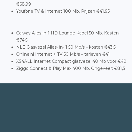
€68,99
Youfone TV & Internet 100 Mb. Prijzen €41,95
Caiway Alles-in-1 HD Lounge Kabel 50 Mb. Kosten:
€74,5
NLE Glasvezel Alles- in- 1 50 Mb/s – kosten €43,5
Online.nl Internet + TV 50 Mb/s – tarieven €41
XS4ALL Internet Compact glasvezel 40 Mb voor €40
Ziggo Connect & Play Max 400 Mb. Ongeveer: €81,5