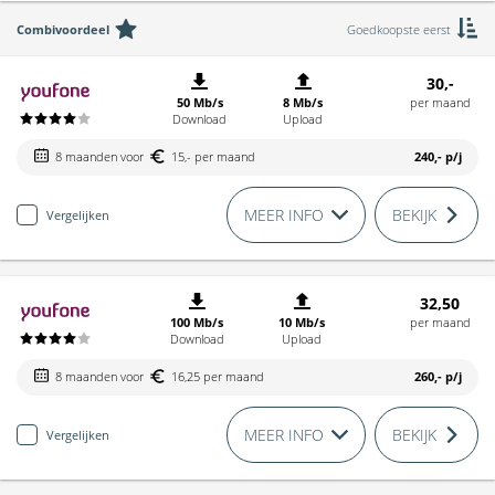
Combivoordeel
Goedkoopste eerst
30,-
50 Mb/s
8 Mb/s
per maand
Download
Upload
8 maanden voor
15,- per maand
240,-
p/j
MEER INFO
BEKIJK
Vergelijken
32,50
100 Mb/s
10 Mb/s
per maand
Download
Upload
8 maanden voor
16,25 per maand
260,-
p/j
MEER INFO
BEKIJK
Vergelijken