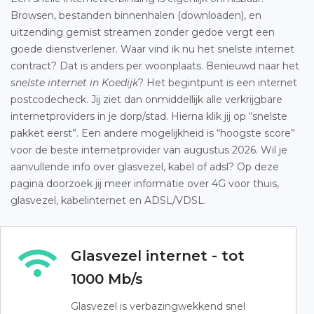
Browsen, bestanden binnenhalen (downloaden), en
uitzending gemist streamen zonder gedoe vergt een
goede dienstverlener. Waar vind ik nu het snelste internet
contract? Dat is anders per woonplaats. Benieuwd naar het
snelste internet in Koedijk
? Het begintpunt is een internet
postcodecheck. Jij ziet dan onmiddellijk alle verkrijgbare
internetproviders in je dorp/stad. Hierna klik jij op “snelste
pakket eerst”. Een andere mogelijkheid is “hoogste score”
voor de beste internetprovider van augustus 2026. Wil je
aanvullende info over glasvezel, kabel of adsl? Op deze
pagina doorzoek jij meer informatie over 4G voor thuis,
glasvezel, kabelinternet en ADSL/VDSL.
Glasvezel internet - tot
1000 Mb/s
Glasvezel is verbazingwekkend snel