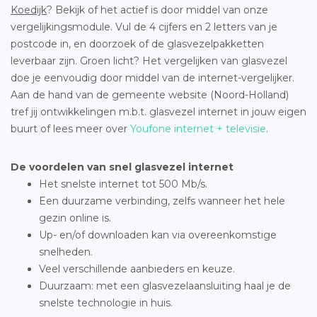
Koedijk
? Bekijk of het actief is door middel van onze
vergelijkingsmodule. Vul de 4 cijfers en 2 letters van je
postcode in, en doorzoek of de glasvezelpakketten
leverbaar zijn. Groen licht? Het vergelijken van glasvezel
doe je eenvoudig door middel van de internet-vergelijker.
Aan de hand van de gemeente website (Noord-Holland)
tref jij ontwikkelingen m.b.t. glasvezel internet in jouw eigen
buurt of lees meer over
Youfone internet + televisie
.
De voordelen van snel glasvezel internet
Het snelste internet tot 500 Mb/s.
Een duurzame verbinding, zelfs wanneer het hele
gezin online is.
Up- en/of downloaden kan via overeenkomstige
snelheden.
Veel verschillende aanbieders en keuze.
Duurzaam: met een glasvezelaansluiting haal je de
snelste technologie in huis.