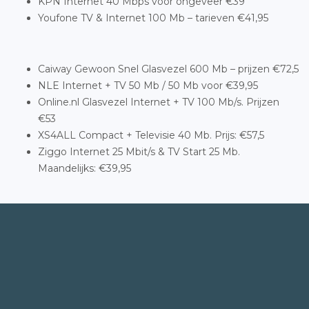
KPN Internet 40 Mbps voor ongeveer €39
Youfone TV & Internet 100 Mb – tarieven €41,95
Caiway Gewoon Snel Glasvezel 600 Mb – prijzen €72,5
NLE Internet + TV 50 Mb / 50 Mb voor €39,95
Online.nl Glasvezel Internet + TV 100 Mb/s. Prijzen
€53
XS4ALL Compact + Televisie 40 Mb. Prijs: €57,5
Ziggo Internet 25 Mbit/s & TV Start 25 Mb.
Maandelijks: €39,95