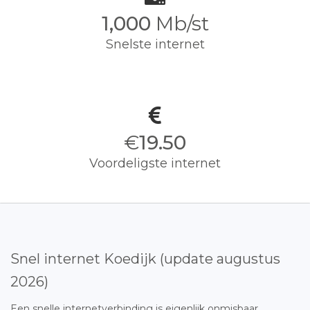
1,000
Mb/st
Snelste internet
€
19.50
Voordeligste internet
Snel internet Koedijk (update augustus
2026)
Een snelle internetverbinding is eigenlijk onmisbaar.