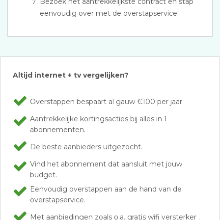
Bezoek het aantrekkelijkste contract en stap
eenvoudig over met de overstapservice.
Altijd internet + tv vergelijken?
Overstappen bespaart al gauw €100 per jaar
Aantrekkelijke kortingsacties bij alles in 1
abonnementen.
De beste aanbieders uitgezocht.
Vind het abonnement dat aansluit met jouw
budget.
Eenvoudig overstappen aan de hand van de
overstapservice.
Met aanbiedingen zoals o.a. gratis wifi versterker .