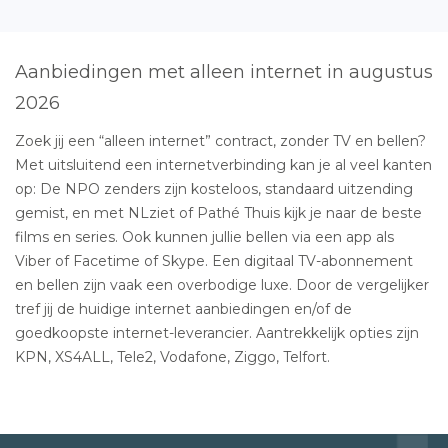
Aanbiedingen met alleen internet in augustus
2026
Zoek jij een “alleen internet” contract, zonder TV en bellen?
Met uitsluitend een internetverbinding kan je al veel kanten
op: De NPO zenders zijn kosteloos, standaard uitzending
gemist, en met NLziet of Pathé Thuis kijk je naar de beste
films en series. Ook kunnen jullie bellen via een app als
Viber of Facetime of Skype. Een digitaal TV-abonnement
en bellen zijn vaak een overbodige luxe. Door de vergelijker
tref jij de huidige internet aanbiedingen en/of de
goedkoopste internet-leverancier. Aantrekkelijk opties zijn
KPN, XS4ALL, Tele2, Vodafone, Ziggo, Telfort.