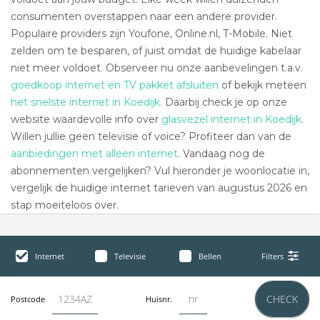
consumenten overstappen naar een andere provider.
Populaire providers zijn Youfone, Online.nl, T-Mobile. Niet
zelden om te besparen, of juist omdat de huidige kabelaar
niet meer voldoet. Observeer nu onze aanbevelingen t.a.v.
goedkoop internet en TV pakket afsluiten
of bekijk meteen
het snelste internet in Koedijk.
Daarbij check je op onze
website waardevolle info over
glasvezel internet in Koedijk
.
Willen jullie geen televisie of voice? Profiteer dan van de
aanbiedingen met alleen internet
. Vandaag nog de
abonnementen vergelijken? Vul hieronder je woonlocatie in,
vergelijk de huidige internet tarieven van augustus 2026 en
stap moeiteloos over.
Internet
Televisie
Bellen
Filters
CHECK
Postcode
Huisnr.