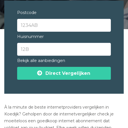
Postcode
Huisnummer
Bekijk alle aanbiedingen
Direct Vergelijken
À la minute de beste internetproviders vergelijken in
Koedijk? Geholpen door de internetvergelijker check je
moeiteloos een goedkoop internet abonnement dat
voldoet aan jouw budget. Elke week willen duizenden