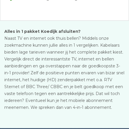
Alles in 1 pakket Koedijk afsluiten?
Naast TV en internet ook thuis bellen? Middels onze
zoekmachine kunnen jullie alles in 1 vergelijken. Kabelaars
bieden lage tarieven wanneer jij het complete pakket kiest.
Vergelijk direct de interessantste TV, internet en bellen
aanbiedingen en ga overstappen naar de goedkoopste 3-
in-1 provider! Zelf de positieve punten ervaren van bizar snel
internet, het huidige (HD) zenderpakket met o.a. RTV
Sternet of BBC Three/ CBBC en je belt goedkoop met een
vaste telefoon tegen een aantrekkelijke prijs. Dat wil toch
iedereen? Eventueel kun je het mobiele abonnement
meenemen. We spreken dan van 4-in-1 abonnement.