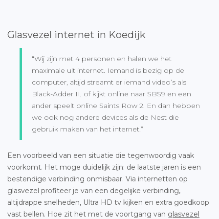
Glasvezel internet in Koedijk
“Wij zijn met 4 personen en halen we het
maximale uit internet. Iemand is bezig op de
computer, altijd streamt er iemand video’s als
Black-Adder II, of kijkt online naar SBS9 en een
ander speelt online Saints Row 2. En dan hebben
we ook nog andere devices als de Nest die
gebruik maken van het internet.”
Een voorbeeld van een situatie die tegenwoordig vaak
voorkomt. Het moge duidelijk zijn: de laatste jaren is een
bestendige verbinding onmisbaar. Via internetten op
glasvezel profiteer je van een degelijke verbinding,
altijdrappe snelheden, Ultra HD tv kijken en extra goedkoop
vast bellen. Hoe zit het met de voortgang van
glasvezel