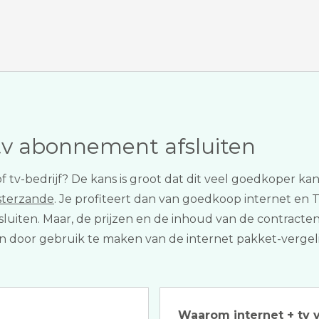
tv abonnement afsluiten
f tv-bedrijf? De kans is groot dat dit veel goedkoper 
osterzande
. Je profiteert dan van goedkoop internet en TV
sluiten. Maar, de prijzen en de inhoud van de contracte
Dit kan door gebruik te maken van de internet pakket-verg
Waarom internet + tv v