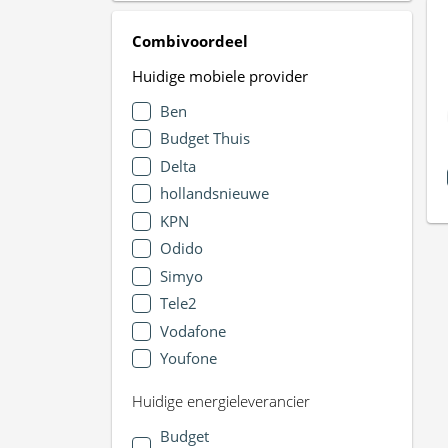
Combivoordeel
Huidige mobiele provider
Ben
Budget Thuis
Delta
hollandsnieuwe
KPN
Odido
Simyo
Tele2
Vodafone
Youfone
Huidige energieleverancier
Budget