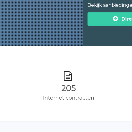
Bekijk aanbieding
Dire
205
Internet contracten