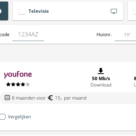
Televisie
code
Huisnr.
50 Mb/s
Download
8 maanden voor
15,- per maand
Vergelijken