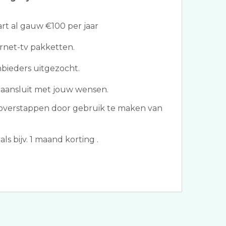
t al gauw €100 per jaar
ternet-tv pakketten.
nbieders uitgezocht.
 aansluit met jouw wensen.
verstappen door gebruik te maken van
ls bijv. 1 maand korting .