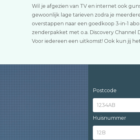
Wil je afgezien van TV en internet ook guns
gewoonlijk lage tarieven zodra je meerder
overstappen naar een goedkoop 3-in-1 abon
zenderpakket met o.a. Discovery Channel 
Voor iedereen een uitkomst! Ook kun jij 
Postcode
Huisnummer