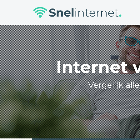
Skip
to
content
Internet 
Vergelijk all