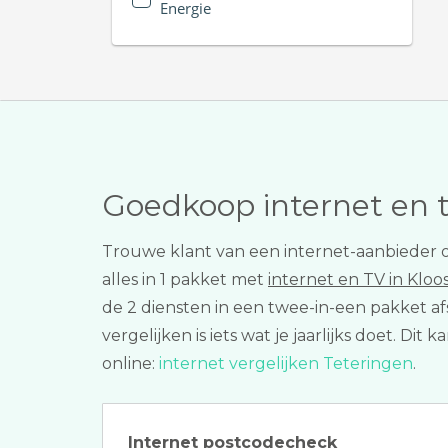
Energie
Goedkoop internet en 
Trouwe klant van een internet-aanbieder o
alles in 1 pakket met
internet en TV in Klo
de 2 diensten in een twee-in-een pakket af
vergelijken is iets wat je jaarlijks doet. 
online:
internet vergelijken Teteringen
.
Internet postcodecheck