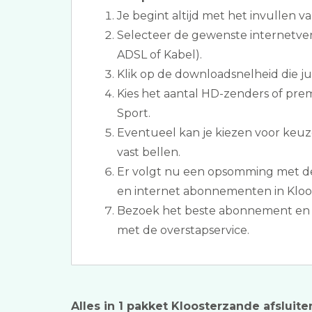
Je begint altijd met het invullen v
Selecteer de gewenste internetver
ADSL of Kabel).
Klik op de downloadsnelheid die jull
Kies het aantal HD-zenders of pre
Sport.
Eventueel kan je kiezen voor keuz
vast bellen.
Er volgt nu een opsomming met de 
en internet abonnementen in Kloo
Bezoek het beste abonnement en 
met de overstapservice.
Alles in 1 pakket Kloosterzande afsluite