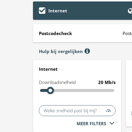
Internet
Postcodecheck
Post
Hulp bij vergelijken
Internet
Downloadsnelheid
20 Mb/s
Welke snelheid past bij mij?
MEER FILTERS