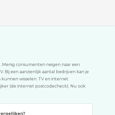
kan. Menig consumenten neigen naar een
. Bij een aanzienlijk aantal bedrijven kan je
n kunnen wisselen. TV en internet
elijker (de internet postcodecheck). Nu ook
ergelijken?