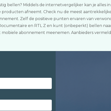
tig bellen? Middels de internetvergelijker kan je alles i
e producten afneemt. Check nu de meest aantrekkelijke
nement. Zelf de positieve punten ervaren van verwonder
Documentaire en RTL Z en kunt (onbeperkt) bellen naa
het mobiele abonnement meenemen. Aanbieders vermelde