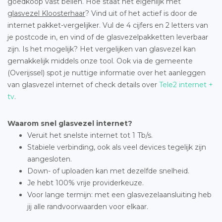
goedkoop vast bellen. Hoe staat het eigenlijk met
glasvezel Kloosterhaar
? Vind uit of het actief is door de
internet pakket-vergelijker. Vul de 4 cijfers en 2 letters van
je postcode in, en vind of de glasvezelpakketten leverbaar
zijn. Is het mogelijk? Het vergelijken van glasvezel kan
gemakkelijk middels onze tool. Ook via de gemeente
(Overijssel) spot je nuttige informatie over het aanleggen
van glasvezel internet of check details over
Tele2 internet +
tv
.
Waarom snel glasvezel internet?
Veruit het snelste internet tot 1 Tb/s.
Stabiele verbinding, ook als veel devices tegelijk zijn
aangesloten.
Down- of uploaden kan met dezelfde snelheid.
Je hebt 100% vrije providerkeuze.
Voor lange termijn: met een glasvezelaansluiting heb
jij alle randvoorwaarden voor elkaar.