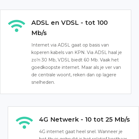
ADSL en VDSL - tot 100
Mb/s
Internet via ADSL gaat op basis van
koperen kabels van KPN. Via ADSL haal je
zo’n 30 Mb, VDSL biedt 60 Mb. Vaak het
goedkoopste internet. Maar als je ver van
de centrale woont, reken dan op lagere
snelheden.
4G Netwerk - 10 tot 25 Mb/s
4G internet gaat heel snel. Wanneer je