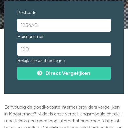
Postcode
Huisnummer
Bekijk alle aanbiedingen
Direct Vergelijken
Eenvoudig de goedkoopste internet providers vergelijken
in Kloosterhaar? Middels onze vergelijkingsmodule check jij
moeiteloos een goedkoop internet abonnement dat past
bij wat jullie willen. Dagelijks switchen vele huishoudens van