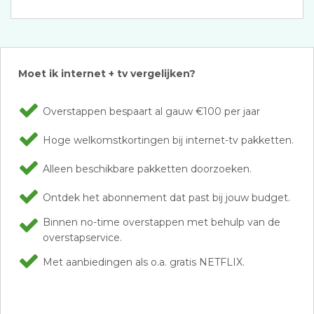
Moet ik internet + tv vergelijken?
Overstappen bespaart al gauw €100 per jaar
Hoge welkomstkortingen bij internet-tv pakketten.
Alleen beschikbare pakketten doorzoeken.
Ontdek het abonnement dat past bij jouw budget.
Binnen no-time overstappen met behulp van de
overstapservice.
Met aanbiedingen als o.a. gratis NETFLIX.