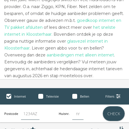
provider. O.a. naar Ziggo, KPN, Fiber. Niet zelden om te
besparen, of omdat de huidige aanbieder problemen geeft.
Observeer gauw de adviezen m.b.t.
goedkoop internet en
TV pakket afsluiten
of lees direct meer over
het snelste
internet in Kloosterhaar.
Bovendien ontdek je op deze
pagina nuttige informatie over
glasvezel internet in
Kloosterhaar
. Liever geen abbo voor tv en bellen?
Overweeg dan deze
aanbiedingen met alleen internet
.
Eenvoudig de aanbieders vergelijken? Vul meteen jouw
gegevens in, achterhaal de hedendaagse internet tarieven
van augustus 2026 en stap moeiteloos over.
Internet
Televisie
Bellen
Filters
CHECK
Postcode
Huisnr.