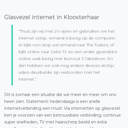
Glasvezel internet in Kloosterhaar
“Thuis zijn wij met z’n vijven en gebruiken we het
internet volop. Iemand is bezig op de computer,
er kijkt non-stop wel iemand naar The Tudors, of
kijkt online naar Gelre TV en een ander gezinslid is
online vaak bezig met Burnout 3 Takedown. En
dan hebben we ook nog andere devices als bijv.
video-deurbeldie zijn verbonden met het
internet.”
Dit is zomaar een situatie die we meer en meer om ons
heen zien. Statement: hedendaags is een snelle
internetverbinding een must. Via internetten op glasvezel
ben je voorzien van een betrouwbare verbinding, continue
super snelheden, TV met haarscherp beeld en extra