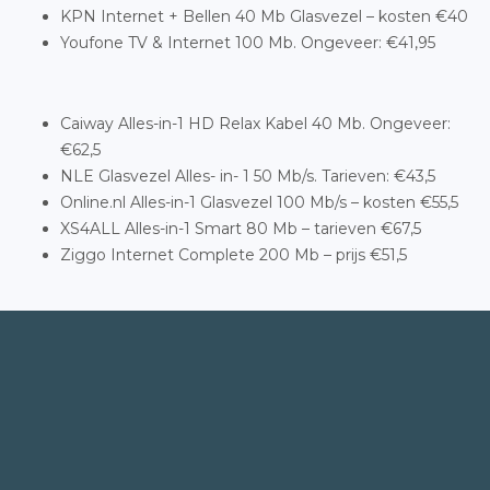
KPN Internet + Bellen 40 Mb Glasvezel – kosten €40
Youfone TV & Internet 100 Mb. Ongeveer: €41,95
Caiway Alles-in-1 HD Relax Kabel 40 Mb. Ongeveer:
€62,5
NLE Glasvezel Alles- in- 1 50 Mb/s. Tarieven: €43,5
Online.nl Alles-in-1 Glasvezel 100 Mb/s – kosten €55,5
XS4ALL Alles-in-1 Smart 80 Mb – tarieven €67,5
Ziggo Internet Complete 200 Mb – prijs €51,5