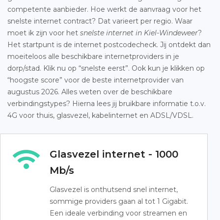
competente aanbieder. Hoe werkt de aanvraag voor het
snelste internet contract? Dat varieert per regio. Waar
moet ik zijn voor het
snelste internet in Kiel-Windeweer
?
Het startpunt is de internet postcodecheck. Jij ontdekt dan
moeiteloos alle beschikbare internetproviders in je
dorp/stad. Klik nu op “snelste eerst”. Ook kun je klikken op
“hoogste score” voor de beste internetprovider van
augustus 2026. Alles weten over de beschikbare
verbindingstypes? Hierna lees jij bruikbare informatie t.o.v.
4G voor thuis, glasvezel, kabelinternet en ADSL/VDSL.
Glasvezel internet - 1000
Mb/s
Glasvezel is onthutsend snel internet,
sommige providers gaan al tot 1 Gigabit.
Een ideale verbinding voor streamen en