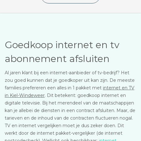
Goedkoop internet en tv
abonnement afsluiten
Al jaren klant bij een internet-aanbieder of tv-bedrijf? Het
zou goed kunnen dat je goedkoper uit kan zijn. De meeste
families prefereren een alles in 1 pakket met
internet en TV
in Kiel-Windeweer
. Dit betekent: goedkoop internet en
digitale televisie. Bij het merendeel van de maatschappijen
kan je allebei de diensten in een contract afsluiten. Maar, de
tarieven en de inhoud van de contracten fluctueren nogal.
TV en internet vergelijken moet je dus zeker doen. Dit
werkt door de internet pakket-vergelijker (de internet
postcodecheck). Wellicht ook beschikbaar:
internet