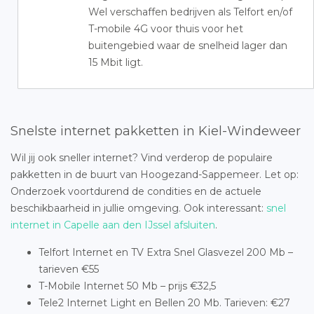
Wel verschaffen bedrijven als Telfort en/of
T-mobile 4G voor thuis voor het
buitengebied waar de snelheid lager dan
15 Mbit ligt.
Snelste internet pakketten in Kiel-Windeweer
Wil jij ook sneller internet? Vind verderop de populaire
pakketten in de buurt van Hoogezand-Sappemeer. Let op:
Onderzoek voortdurend de condities en de actuele
beschikbaarheid in jullie omgeving. Ook interessant:
snel
internet in Capelle aan den IJssel afsluiten
.
Telfort Internet en TV Extra Snel Glasvezel 200 Mb –
tarieven €55
T-Mobile Internet 50 Mb – prijs €32,5
Tele2 Internet Light en Bellen 20 Mb. Tarieven: €27