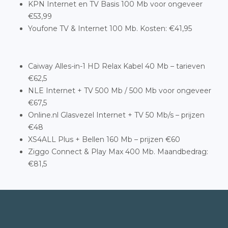
KPN Internet en TV Basis 100 Mb voor ongeveer
€53,99
Youfone TV & Internet 100 Mb. Kosten: €41,95
Caiway Alles-in-1 HD Relax Kabel 40 Mb – tarieven
€62,5
NLE Internet + TV 500 Mb / 500 Mb voor ongeveer
€67,5
Online.nl Glasvezel Internet + TV 50 Mb/s – prijzen
€48
XS4ALL Plus + Bellen 160 Mb – prijzen €60
Ziggo Connect & Play Max 400 Mb. Maandbedrag:
€81,5