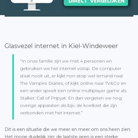
Glasvezel internet in Kiel-Windeweer
“In onze familie zijn we met 4 personen en
gebruiken we het internet volop. De computer
staat nooit uit, er kijkt non-stop wel iemand naar
The Vampire Diaries, of kijkt online naar TV&Co en
een ander speelt een online multiplayer game als
Stalker: Call of Pripyat. En dan vergeten we nog
overige apparaten als bijv. de koelkast die zijn
verbonden met het internet.”
Dit is een situatie die we meer en meer om ons heen zien.
Het moge duidelijk zijn: de laatste jaren is een sterke