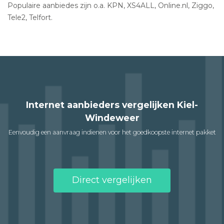
Populaire aanbiedes zijn o.a. KPN, XS4ALL, Online.nl, Ziggo,
Tele2, Telfort.
Internet aanbieders vergelijken Kiel-
Windeweer
Eenvoudig een aanvraag indienen voor het goedkoopste internet pakket
Direct vergelijken