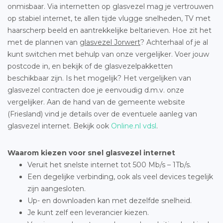
onmisbaar. Via internetten op glasvezel mag je vertrouwen
op stabiel internet, te allen tijde vlugge snelheden, TV met
haarscherp beeld en aantrekkelijke beltarieven. Hoe zit het
met de plannen van
glasvezel Jorwert
? Achterhaal of je al
kunt switchen met behulp van onze vergelijker. Voer jouw
postcode in, en bekijk of de glasvezelpakketten
beschikbaar zijn. Is het mogelijk? Het vergelijken van
glasvezel contracten doe je eenvoudig d.m.v. onze
vergelijker. Aan de hand van de gemeente website
(Friesland) vind je details over de eventuele aanleg van
glasvezel internet. Bekijk ook
Online.nl vdsl
.
Waarom kiezen voor snel glasvezel internet
Veruit het snelste internet tot 500 Mb/s – 1Tb/s.
Een degelijke verbinding, ook als veel devices tegelijk
zijn aangesloten.
Up- en downloaden kan met dezelfde snelheid.
Je kunt zelf een leverancier kiezen.