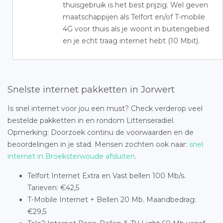
thuisgebruik is het best prijzig. Wel geven
maatschappijen als Telfort en/of T-mobile
4G voor thuis als je woont in buitengebied
en je echt traag internet hebt (10 Mbit).
Snelste internet pakketten in Jorwert
Is snel internet voor jou een must? Check verderop veel
bestelde pakketten in en rondom Littenseradiel.
Opmerking: Doorzoek continu de voorwaarden en de
beoordelingen in je stad. Mensen zochten ook naar:
snel
internet in Broeksterwoude afsluiten
.
Telfort Internet Extra en Vast bellen 100 Mb/s.
Tarieven: €42,5
T-Mobile Internet + Bellen 20 Mb. Maandbedrag:
€29,5