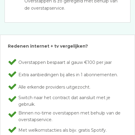
Overstappen is zo geregeld met behulp van
de overstapservice.
Redenen internet + tv vergelijken?
Overstappen bespaart al gauw €100 per jaar
Extra aanbiedingen bij alles in 1 abonnementen.
Alle erkende providers uitgezocht.
Switch naar het contract dat aansluit met je
gebruik.
Binnen no-time overstappen met behulp van de
overstapservice.
Met welkomstacties als bijv. gratis Spotify.