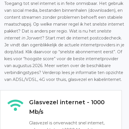
Toegang tot snel internet is in feite onmisbaar. Het gebruik
van social media, bestanden binnenhalen (downloaden), en
content streamen zonder problemen behoeft een stabiele
maatschappij. Op welke manier regel ik het snelste internet
pakket? Dat is anders per regio. Wat is nu het
snelste
internet in Jorwert
? Start met de internet postcodecheck.
Je vindt dan ogenblikkelijk de actuele internetproviders in je
dorp/stad. Klik daarvoor op “snelste abonnement eerst”. Of
kies voor “hoogste score” voor de beste internetprovider
van augustus 2026. Meer weten over de beschikbare
verbindingstypes? Verderop lees je informatie ten opzichte
van ADSL/VDSL, 4G voor thuis, glasvezel en kabelinternet.
Glasvezel internet - 1000
Mb/s
Glasvezel is onverwacht snel internet,