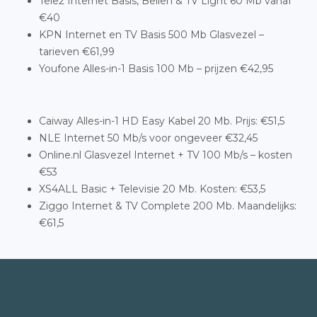
Tele2 Internet Basis, Bellen & TV Light 60 Mb vanaf
€40
KPN Internet en TV Basis 500 Mb Glasvezel –
tarieven €61,99
Youfone Alles-in-1 Basis 100 Mb – prijzen €42,95
Caiway Alles-in-1 HD Easy Kabel 20 Mb. Prijs: €51,5
NLE Internet 50 Mb/s voor ongeveer €32,45
Online.nl Glasvezel Internet + TV 100 Mb/s – kosten
€53
XS4ALL Basic + Televisie 20 Mb. Kosten: €53,5
Ziggo Internet & TV Complete 200 Mb. Maandelijks:
€61,5