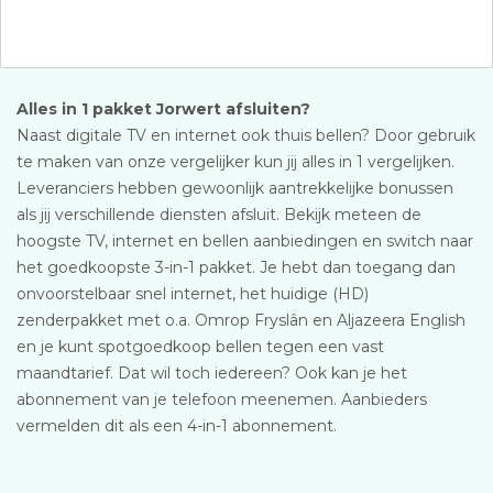
Alles in 1 pakket Jorwert afsluiten?
Naast digitale TV en internet ook thuis bellen? Door gebruik
te maken van onze vergelijker kun jij alles in 1 vergelijken.
Leveranciers hebben gewoonlijk aantrekkelijke bonussen
als jij verschillende diensten afsluit. Bekijk meteen de
hoogste TV, internet en bellen aanbiedingen en switch naar
het goedkoopste 3-in-1 pakket. Je hebt dan toegang dan
onvoorstelbaar snel internet, het huidige (HD)
zenderpakket met o.a. Omrop Fryslân en Aljazeera English
en je kunt spotgoedkoop bellen tegen een vast
maandtarief. Dat wil toch iedereen? Ook kan je het
abonnement van je telefoon meenemen. Aanbieders
vermelden dit als een 4-in-1 abonnement.