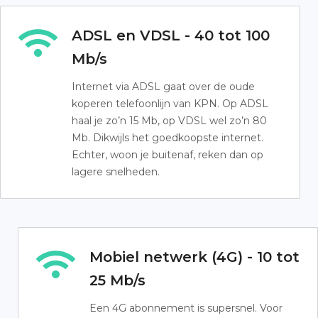
ADSL en VDSL - 40 tot 100
Mb/s
Internet via ADSL gaat over de oude
koperen telefoonlijn van KPN. Op ADSL
haal je zo’n 15 Mb, op VDSL wel zo’n 80
Mb. Dikwijls het goedkoopste internet.
Echter, woon je buitenaf, reken dan op
lagere snelheden.
Mobiel netwerk (4G) - 10 tot
25 Mb/s
Een 4G abonnement is supersnel. Voor