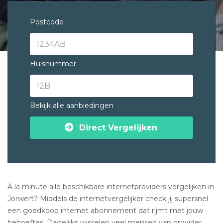
Postcode
Huisnummer
Bekijk alle aanbiedingen
Direct Vergelijken
À la minute alle beschikbare internetproviders vergelijken in
Jorwert? Middels de internetvergelijker check jij supersnel
een goedkoop internet abonnement dat rijmt met jouw
behoeftes. Dagelijks wisselen veel mensen van provider.