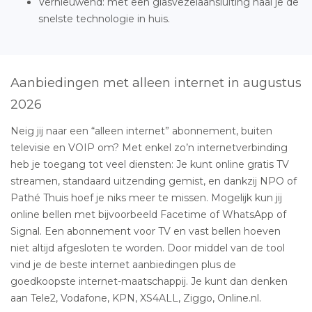
Vernieuwend: met een glasvezelaansluiting haal je de
snelste technologie in huis.
Aanbiedingen met alleen internet in augustus
2026
Neig jij naar een “alleen internet” abonnement, buiten
televisie en VOIP om? Met enkel zo’n internetverbinding
heb je toegang tot veel diensten: Je kunt online gratis TV
streamen, standaard uitzending gemist, en dankzij NPO of
Pathé Thuis hoef je niks meer te missen. Mogelijk kun jij
online bellen met bijvoorbeeld Facetime of WhatsApp of
Signal. Een abonnement voor TV en vast bellen hoeven
niet altijd afgesloten te worden. Door middel van de tool
vind je de beste internet aanbiedingen plus de
goedkoopste internet-maatschappij. Je kunt dan denken
aan Tele2, Vodafone, KPN, XS4ALL, Ziggo, Online.nl.