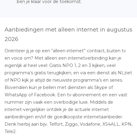
ben je klaar voor de toekomst.
Aanbiedingen met alleen internet in augustus
2026
Oriënteer jij je op een “alleen internet” contract, buiten tv
en voice om? Met alleen een internetverbinding kan je
eigenlijk al heel veel: Gratis NPO 1, 2 en 3 kijken, veel
programma’s gratis terugkijken, en via een dienst als NLziet
of NPO kijk je altijd de nieuwste programma’s en series.
Bovendien kun je bellen met diensten als Skype of
WhatsApp of Facebook. Een tv-abonnement en een vast
nummer zijn vaak een overbodige luxe. Middels de
internet-vergelijker ontdek je de actuele internet
aanbiedingen en/of de goedkoopste internetaanbieder.
Denk hierbij aan bijv. Telfort, Ziggo, Vodafone, XS4ALL, KPN,
Tele2.