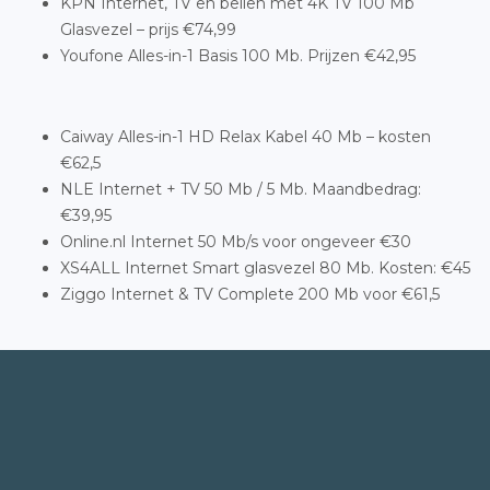
KPN Internet, TV en bellen met 4K TV 100 Mb
Glasvezel – prijs €74,99
Youfone Alles-in-1 Basis 100 Mb. Prijzen €42,95
Caiway Alles-in-1 HD Relax Kabel 40 Mb – kosten
€62,5
NLE Internet + TV 50 Mb / 5 Mb. Maandbedrag:
€39,95
Online.nl Internet 50 Mb/s voor ongeveer €30
XS4ALL Internet Smart glasvezel 80 Mb. Kosten: €45
Ziggo Internet & TV Complete 200 Mb voor €61,5