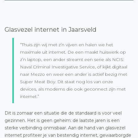
Glasvezel internet in Jaarsveld
“Thuis zijn wij met z’n vijven en halen we het
maximale uit internet. De een maakt huiswerk op
z’n laptop, een ander streamt een serie als NCIS:
Naval Criminal Investigative Service, of kijkt digitaal
naar Mezzo en weer een ander is actief bezig met
Super Meat Boy. Dit staat nog los van onze
devices, als modems die ook geconnect zijn met
internet.”
Dit is zomaar een situatie die de standaard is voor veel
gezinnen. Het is geen geheim: de laatste jaren is een
sterke verbinding onmisbaar. Aan de hand van glasvezel
internet profiteer je van bestendig internet, gewaarborgde