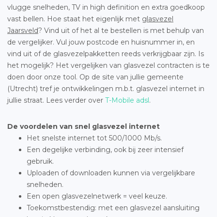
vlugge snelheden, TV in high definition en extra goedkoop
vast bellen. Hoe staat het eigenlijk met
glasvezel
Jaarsveld
? Vind uit of het al te bestellen is met behulp van
de vergelijker. Vul jouw postcode en huisnummer in, en
vind uit of de glasvezelpakketten reeds verkrijgbaar zijn. Is
het mogelijk? Het vergelijken van glasvezel contracten is te
doen door onze tool. Op de site van jullie gemeente
(Utrecht) tref je ontwikkelingen m.b.t. glasvezel internet in
jullie straat. Lees verder over
T-Mobile adsl
.
De voordelen van snel glasvezel internet
Het snelste internet tot 500/1000 Mb/s.
Een degelijke verbinding, ook bij zeer intensief
gebruik.
Uploaden of downloaden kunnen via vergelijkbare
snelheden.
Een open glasvezelnetwerk = veel keuze.
Toekomstbestendig: met een glasvezel aansluiting