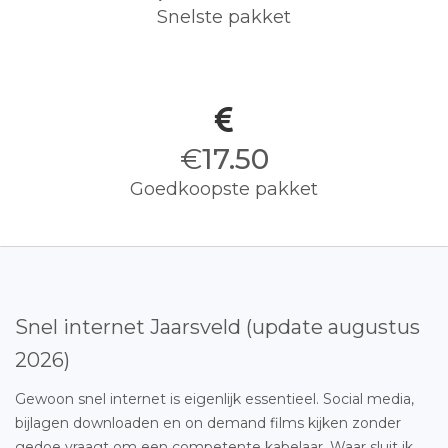
Snelste pakket
€
17.50
Goedkoopste pakket
Snel internet Jaarsveld (update augustus
2026)
Gewoon snel internet is eigenlijk essentieel. Social media,
bijlagen downloaden en on demand films kijken zonder
gedoe vraagt om een competente kabelaar. Waar sluit ik