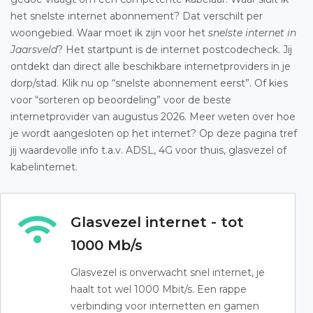
het snelste internet abonnement? Dat verschilt per
woongebied. Waar moet ik zijn voor het
snelste internet in
Jaarsveld
? Het startpunt is de internet postcodecheck. Jij
ontdekt dan direct alle beschikbare internetproviders in je
dorp/stad. Klik nu op “snelste abonnement eerst”. Of kies
voor “sorteren op beoordeling” voor de beste
internetprovider van augustus 2026. Meer weten over hoe
je wordt aangesloten op het internet? Op deze pagina tref
jij waardevolle info t.a.v. ADSL, 4G voor thuis, glasvezel of
kabelinternet.
Glasvezel internet - tot
1000 Mb/s
Glasvezel is onverwacht snel internet, je
haalt tot wel 1000 Mbit/s. Een rappe
verbinding voor internetten en gamen