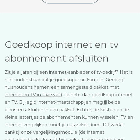
Goedkoop internet en tv
abonnement afsluiten
Zit je al jaren bij een internet-aanbieder of tv-bedrijf? Het is
niet ondenkbaar dat je goedkoper uit kan zijn. Genoeg
huishoudens nemen een samengesteld pakket met
internet en TV in Jaarsveld
. Je hebt dan goedkoop internet
en TV. Bij legio internet-maatschappijen mag jij beide
diensten afsluiten in één pakket. Echter, de kosten en de
kleine lettertjes de abonnementen kunnen wisselen. TV en
internet vergelijken moet je dus zeker doen. Dit werkt
dankzij onze vergelijkingsmodule (de internet
postcodecheck). Je treft hier ook uitgebreide info over