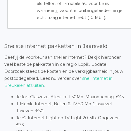
als Telfort of T-mobile 4G voor thuis
wanneer jij woont in buitengebieden en je
echt traag internet hebt (10 Mbit).
Snelste internet pakketten in Jaarsveld
Geef jij de voorkeur aan sneller internet? Bekijk hieronder
veel bestelde pakketten in de regio Lopik. Update:
Doorzoek steeds de kosten en de verkrijgbaarheid in jouw
postcodegebied. Lees nu verder over
snel internet in
Breukelen afsluiten
.
Telfort Glasvezel Alles- in- 1 50Mb. Maandbedrag: €45
T-Mobile Internet, Bellen & TV 50 Mb Glasvezel.
Tarieven: €50
Tele2 Internet Light en TV Light 20 Mb. Ongeveer:
€33