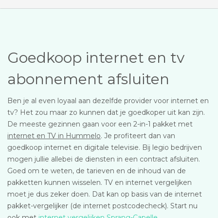
Goedkoop internet en tv
abonnement afsluiten
Ben je al even loyaal aan dezelfde provider voor internet en
tv? Het zou maar zo kunnen dat je goedkoper uit kan zijn.
De meeste gezinnen gaan voor een 2-in-1 pakket met
internet en TV in Hummelo
. Je profiteert dan van
goedkoop internet en digitale televisie. Bij legio bedrijven
mogen jullie allebei de diensten in een contract afsluiten.
Goed om te weten, de tarieven en de inhoud van de
pakketten kunnen wisselen. TV en internet vergelijken
moet je dus zeker doen. Dat kan op basis van de internet
pakket-vergelijker (de internet postcodecheck). Start nu
ook met
internet vergelijken Sprang-Capelle
.