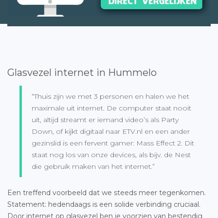
Glasvezel internet in Hummelo
“Thuis zijn we met 3 personen en halen we het
maximale uit internet. De computer staat nooit
uit, altijd streamt er iemand video’s als Party
Down, of kijkt digitaal naar ETV.nl en een ander
gezinslid is een fervent gamer: Mass Effect 2. Dit
staat nog los van onze devices, als bijv. de Nest
die gebruik maken van het internet.”
Een treffend voorbeeld dat we steeds meer tegenkomen.
Statement: hedendaags is een solide verbinding cruciaal.
Door internet op glasvezel ben je voorzien van bestendig