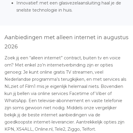
Innovatief: met een glasvezelaansluiting haal je de
snelste technologie in huis.
Aanbiedingen met alleen internet in augustus
2026
Zoek jij een “alleen internet” contract, buiten tv en voice
om? Met enkel zo’n internetverbinding zijn er opties
genoeg: Je kunt online gratis TV streamen, veel
Nederlandse programma’s terugkijken, en met services als
NLziet of Film1 mis je eigenlijk helemaal niets. Bovendien
kun jij bellen via online services Facetime of Viber of
WhatsApp. Een televisie-abonnement en vaste telefonie
zijn soms gewoon niet nodig. Middels onze vergelijker
bekijk jij de beste internet aanbiedingen via de
goedkoopste internet-leverancier. Aantrekkelijk opties zijn
KPN, XS4ALL, Online.nl, Tele2, Ziggo, Telfort.