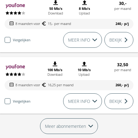
30,-
50 Mb/s
8 Mb/s
per maand
Download
Upload
8 maanden voor
15,- per maand
240,-
p/j
MEER INFO
BEKIJK
Vergelijken
32,50
100 Mb/s
10 Mb/s
per maand
Download
Upload
8 maanden voor
16,25 per maand
260,-
p/j
MEER INFO
BEKIJK
Vergelijken
Meer abonnementen