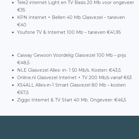
Tele2 internet Light en TV Basis 20 Mb voor ongeveer
€35
KPN Internet + Bellen 40 Mb Glasvezel – tarieven
€40
Youfone TV & Internet 100 Mb – tarieven €41,95
Caiway Gewoon Voordelig Glasvezel 100 Mb – prijs
€48,5
NLE Glasvezel Alles- in- 1 50 Mb/s. Kosten: €43,5
Online.nl Glasvezel Internet + TV 200 Mb/s vanaf €63
XS4ALL Alles-in-1 Smart Glasvezel 80 Mb – kosten
€67,5
Ziggo Internet & TV Start 40 Mb. Ongeveer: €46,5