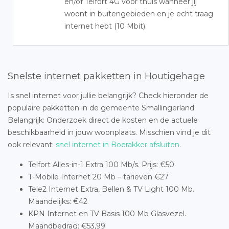
en/of Telfort 4G voor thuis wanneer jij
woont in buitengebieden en je echt traag
internet hebt (10 Mbit).
Snelste internet pakketten in Houtigehage
Is snel internet voor jullie belangrijk? Check hieronder de
populaire pakketten in de gemeente Smallingerland.
Belangrijk: Onderzoek direct de kosten en de actuele
beschikbaarheid in jouw woonplaats. Misschien vind je dit
ook relevant:
snel internet in Boerakker afsluiten
.
Telfort Alles-in-1 Extra 100 Mb/s. Prijs: €50
T-Mobile Internet 20 Mb – tarieven €27
Tele2 Internet Extra, Bellen & TV Light 100 Mb.
Maandelijks: €42
KPN Internet en TV Basis 100 Mb Glasvezel.
Maandbedrag: €53,99