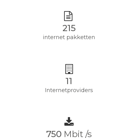
215
internet pakketten
11
Internetproviders
750
Mbit /s