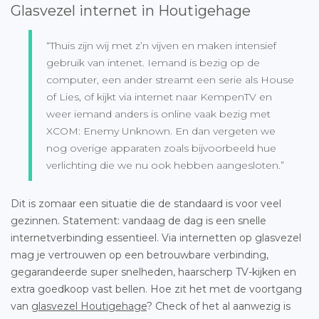
Glasvezel internet in Houtigehage
“Thuis zijn wij met z’n vijven en maken intensief
gebruik van intenet. Iemand is bezig op de
computer, een ander streamt een serie als House
of Lies, of kijkt via internet naar KempenTV en
weer iemand anders is online vaak bezig met
XCOM: Enemy Unknown. En dan vergeten we
nog overige apparaten zoals bijvoorbeeld hue
verlichting die we nu ook hebben aangesloten.”
Dit is zomaar een situatie die de standaard is voor veel
gezinnen. Statement: vandaag de dag is een snelle
internetverbinding essentieel. Via internetten op glasvezel
mag je vertrouwen op een betrouwbare verbinding,
gegarandeerde super snelheden, haarscherp TV-kijken en
extra goedkoop vast bellen. Hoe zit het met de voortgang
van
glasvezel Houtigehage
? Check of het al aanwezig is