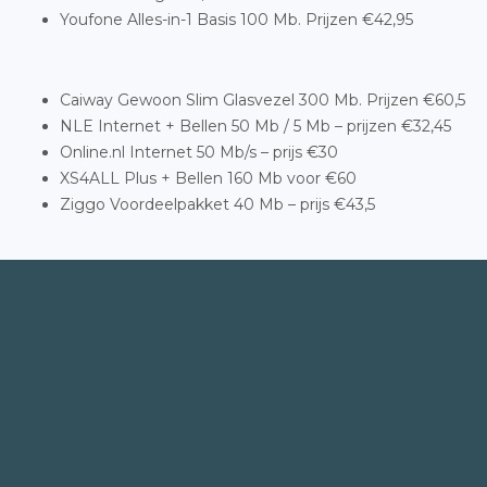
Youfone Alles-in-1 Basis 100 Mb. Prijzen €42,95
Caiway Gewoon Slim Glasvezel 300 Mb. Prijzen €60,5
NLE Internet + Bellen 50 Mb / 5 Mb – prijzen €32,45
Online.nl Internet 50 Mb/s – prijs €30
XS4ALL Plus + Bellen 160 Mb voor €60
Ziggo Voordeelpakket 40 Mb – prijs €43,5