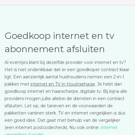
Goedkoop internet en tv
abonnement afsluiten
Al eventjes klant bij dezelfde provider voor internet en tv?
Het is niet ondenkbaar dat er een goedkoper contract klaar
ligt. Een aanzienlijk aantal huishoudens nemen een 2-in-1
pakket met
internet en TV in Houtigehage
. Je hebt dan
goedkoop internet en haarscherpe, digitale tv. Bij bijna alle
providers mogen jullie allebei de diensten in een contract
afsluiten. Let op, de tarieven en de voorwaarden de
pakketten variëren sterk. TV en internet vergelijken is dus
een goed idee. Dat gaat met behulp van de vergelijker
(een internet postcodecheck). Nu ook online:
internet
vergelijken Sondel
.