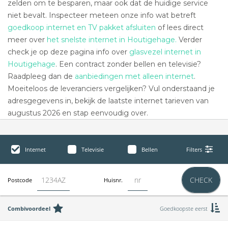
zelden om te besparen, maar ook dat de huidige service
niet bevalt. Inspecteer meteen onze info wat betreft
goedkoop internet en TV pakket afsluiten
of lees direct
meer over
het snelste internet in Houtigehage.
Verder
check je op deze pagina info over
glasvezel internet in
Houtigehage
. Een contract zonder bellen en televisie?
Raadpleeg dan de
aanbiedingen met alleen internet
.
Moeiteloos de leveranciers vergelijken? Vul onderstaand je
adresgegevens in, bekijk de laatste internet tarieven van
augustus 2026 en stap eenvoudig over.
Internet
Televisie
Bellen
Filters
CHECK
Postcode
Huisnr.
Combivoordeel
Goedkoopste eerst