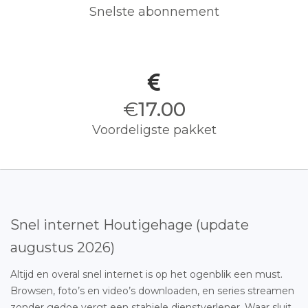
Snelste abonnement
€
17.00
Voordeligste pakket
Snel internet Houtigehage (update
augustus 2026)
Altijd en overal snel internet is op het ogenblik een must.
Browsen, foto’s en video’s downloaden, en series streamen
zonder gedoe vergt een stabiele dienstverlener. Waar sluit