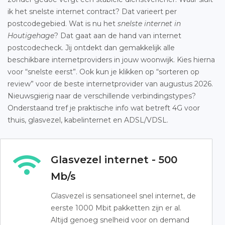
ik het snelste internet contract? Dat varieert per
postcodegebied. Wat is nu het
snelste internet in
Houtigehage
? Dat gaat aan de hand van internet
postcodecheck. Jij ontdekt dan gemakkelijk alle
beschikbare internetproviders in jouw woonwijk. Kies hierna
voor “snelste eerst”. Ook kun je klikken op “sorteren op
review” voor de beste internetprovider van augustus 2026.
Nieuwsgierig naar de verschillende verbindingstypes?
Onderstaand tref je praktische info wat betreft 4G voor
thuis, glasvezel, kabelinternet en ADSL/VDSL.
Glasvezel internet - 500
Mb/s
Glasvezel is sensationeel snel internet, de
eerste 1000 Mbit pakketten zijn er al.
Altijd genoeg snelheid voor on demand