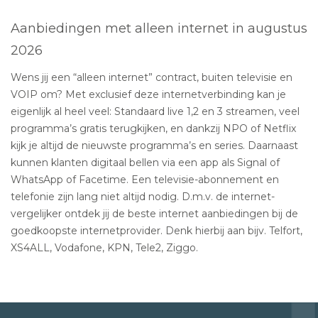
Aanbiedingen met alleen internet in augustus
2026
Wens jij een “alleen internet” contract, buiten televisie en
VOIP om? Met exclusief deze internetverbinding kan je
eigenlijk al heel veel: Standaard live 1,2 en 3 streamen, veel
programma’s gratis terugkijken, en dankzij NPO of Netflix
kijk je altijd de nieuwste programma’s en series. Daarnaast
kunnen klanten digitaal bellen via een app als Signal of
WhatsApp of Facetime. Een televisie-abonnement en
telefonie zijn lang niet altijd nodig. D.m.v. de internet-
vergelijker ontdek jij de beste internet aanbiedingen bij de
goedkoopste internetprovider. Denk hierbij aan bijv. Telfort,
XS4ALL, Vodafone, KPN, Tele2, Ziggo.