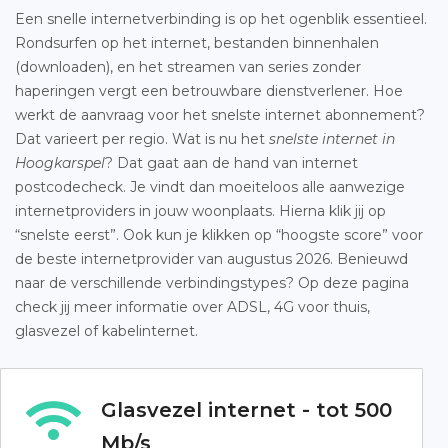
Een snelle internetverbinding is op het ogenblik essentieel.
Rondsurfen op het internet, bestanden binnenhalen
(downloaden), en het streamen van series zonder
haperingen vergt een betrouwbare dienstverlener. Hoe
werkt de aanvraag voor het snelste internet abonnement?
Dat varieert per regio. Wat is nu het
snelste internet in
Hoogkarspel
? Dat gaat aan de hand van internet
postcodecheck. Je vindt dan moeiteloos alle aanwezige
internetproviders in jouw woonplaats. Hierna klik jij op
“snelste eerst”. Ook kun je klikken op “hoogste score” voor
de beste internetprovider van augustus 2026. Benieuwd
naar de verschillende verbindingstypes? Op deze pagina
check jij meer informatie over ADSL, 4G voor thuis,
glasvezel of kabelinternet.
Glasvezel internet - tot 500
Mb/s