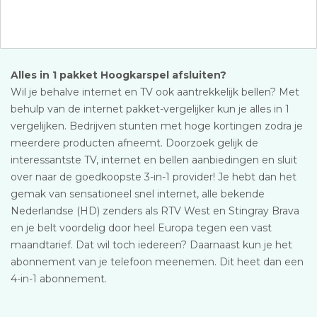
Alles in 1 pakket Hoogkarspel afsluiten?
Wil je behalve internet en TV ook aantrekkelijk bellen? Met
behulp van de internet pakket-vergelijker kun je alles in 1
vergelijken. Bedrijven stunten met hoge kortingen zodra je
meerdere producten afneemt. Doorzoek gelijk de
interessantste TV, internet en bellen aanbiedingen en sluit
over naar de goedkoopste 3-in-1 provider! Je hebt dan het
gemak van sensationeel snel internet, alle bekende
Nederlandse (HD) zenders als RTV West en Stingray Brava
en je belt voordelig door heel Europa tegen een vast
maandtarief. Dat wil toch iedereen? Daarnaast kun je het
abonnement van je telefoon meenemen. Dit heet dan een
4-in-1 abonnement.