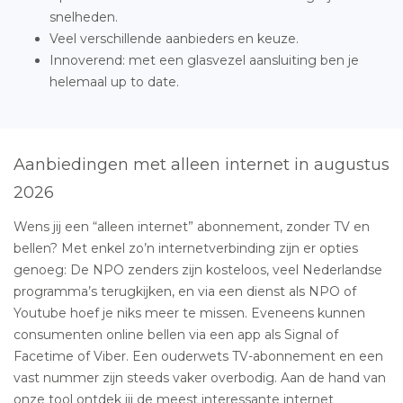
snelheden.
Veel verschillende aanbieders en keuze.
Innoverend: met een glasvezel aansluiting ben je
helemaal up to date.
Aanbiedingen met alleen internet in augustus
2026
Wens jij een “alleen internet” abonnement, zonder TV en
bellen? Met enkel zo’n internetverbinding zijn er opties
genoeg: De NPO zenders zijn kosteloos, veel Nederlandse
programma’s terugkijken, en via een dienst als NPO of
Youtube hoef je niks meer te missen. Eveneens kunnen
consumenten online bellen via een app als Signal of
Facetime of Viber. Een ouderwets TV-abonnement en een
vast nummer zijn steeds vaker overbodig. Aan de hand van
onze tool ontdek jij de meest interessante internet