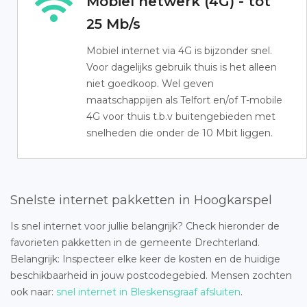
Mobiel netwerk (4G) - tot
25 Mb/s
Mobiel internet via 4G is bijzonder snel.
Voor dagelijks gebruik thuis is het alleen
niet goedkoop. Wel geven
maatschappijen als Telfort en/of T-mobile
4G voor thuis t.b.v buitengebieden met
snelheden die onder de 10 Mbit liggen.
Snelste internet pakketten in Hoogkarspel
Is snel internet voor jullie belangrijk? Check hieronder de
favorieten pakketten in de gemeente Drechterland.
Belangrijk: Inspecteer elke keer de kosten en de huidige
beschikbaarheid in jouw postcodegebied. Mensen zochten
ook naar:
snel internet in Bleskensgraaf afsluiten
.