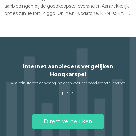
aanbiedingen bij de goedkoopste leverancier. Aantrekkelijk
opties zijn Telfort, Ziggo, Online.nl, Vodafone, KPN, XS4ALL.
Internet aanbieders vergelijken
Hoogkarspel
À la minute een aanvraag indienen voor het goedkoopste internet
pakket
Direct vergelijken