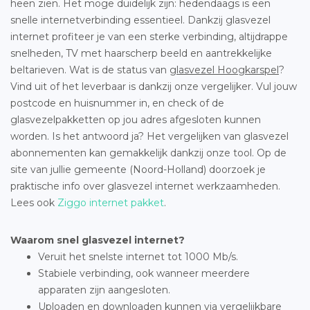
heen zien. Het moge duidelijk zijn: hedendaags is een
snelle internetverbinding essentieel. Dankzij glasvezel
internet profiteer je van een sterke verbinding, altijdrappe
snelheden, TV met haarscherp beeld en aantrekkelijke
beltarieven. Wat is de status van
glasvezel Hoogkarspel
?
Vind uit of het leverbaar is dankzij onze vergelijker. Vul jouw
postcode en huisnummer in, en check of de
glasvezelpakketten op jou adres afgesloten kunnen
worden. Is het antwoord ja? Het vergelijken van glasvezel
abonnementen kan gemakkelijk dankzij onze tool. Op de
site van jullie gemeente (Noord-Holland) doorzoek je
praktische info over glasvezel internet werkzaamheden.
Lees ook
Ziggo internet pakket
.
Waarom snel glasvezel internet?
Veruit het snelste internet tot 1000 Mb/s.
Stabiele verbinding, ook wanneer meerdere
apparaten zijn aangesloten.
Uploaden en downloaden kunnen via vergelijkbare