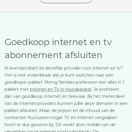
Goedkoop internet en tv
abonnement afsluiten
Al eventjes klant bij dezelfde provider voor internet en tv?
Het is niet ondenkbaar dat je kunt switchen naar een
goedkoper pakket. Menig families prefereren een alles in 1
pakket met
internet en TV in Hoogkarspel
. Je profiteert
dan van goedkoop internet én televisie. Bij het merendeel
van de internet-providers kunnen jullie deze diensten in een
pakket afsluiten. Maar, de prijzen en de inhoud van de
contracten fluctueren nogal. TV en internet vergelijken
hoort er dus gewoon bij. Dit werkt door middel van de
vergelijker (onze internet postcodecheck). Op