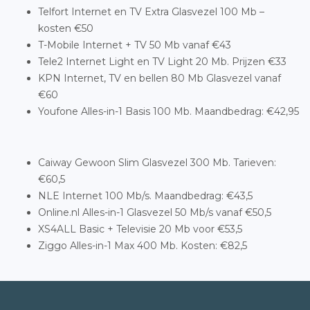
Telfort Internet en TV Extra Glasvezel 100 Mb –
kosten €50
T-Mobile Internet + TV 50 Mb vanaf €43
Tele2 Internet Light en TV Light 20 Mb. Prijzen €33
KPN Internet, TV en bellen 80 Mb Glasvezel vanaf
€60
Youfone Alles-in-1 Basis 100 Mb. Maandbedrag: €42,95
Caiway Gewoon Slim Glasvezel 300 Mb. Tarieven:
€60,5
NLE Internet 100 Mb/s. Maandbedrag: €43,5
Online.nl Alles-in-1 Glasvezel 50 Mb/s vanaf €50,5
XS4ALL Basic + Televisie 20 Mb voor €53,5
Ziggo Alles-in-1 Max 400 Mb. Kosten: €82,5