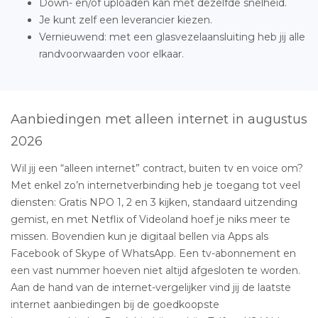
Down- en/of uploaden kan met dezelfde snelheid.
Je kunt zelf een leverancier kiezen.
Vernieuwend: met een glasvezelaansluiting heb jij alle
randvoorwaarden voor elkaar.
Aanbiedingen met alleen internet in augustus
2026
Wil jij een “alleen internet” contract, buiten tv en voice om?
Met enkel zo’n internetverbinding heb je toegang tot veel
diensten: Gratis NPO 1, 2 en 3 kijken, standaard uitzending
gemist, en met Netflix of Videoland hoef je niks meer te
missen. Bovendien kun je digitaal bellen via Apps als
Facebook of Skype of WhatsApp. Een tv-abonnement en
een vast nummer hoeven niet altijd afgesloten te worden.
Aan de hand van de internet-vergelijker vind jij de laatste
internet aanbiedingen bij de goedkoopste