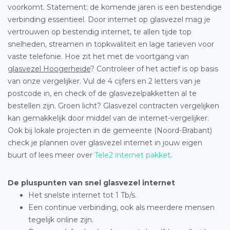
voorkomt. Statement: de komende jaren is een bestendige
verbinding essentieel. Door internet op glasvezel mag je
vertrouwen op bestendig internet, te allen tijde top
snelheden, streamen in topkwaliteit en lage tarieven voor
vaste telefonie. Hoe zit het met de voortgang van
glasvezel Hoogerheide
? Controleer of het actief is op basis
van onze vergelijker. Vul de 4 cijfers en 2 letters van je
postcode in, en check of de glasvezelpakketten al te
bestellen zijn. Groen licht? Glasvezel contracten vergelijken
kan gemakkelijk door middel van de internet-vergelijker.
Ook bij lokale projecten in de gemeente (Noord-Brabant)
check je plannen over glasvezel internet in jouw eigen
buurt of lees meer over
Tele2 internet pakket
.
De pluspunten van snel glasvezel internet
Het snelste internet tot 1 Tb/s.
Een continue verbinding, ook als meerdere mensen
tegelijk online zijn.