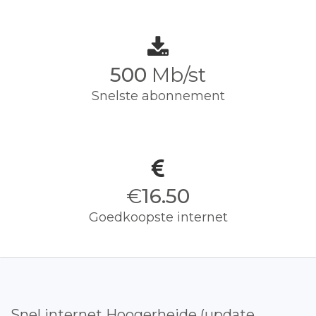
500
Mb/st
Snelste abonnement
€
16.50
Goedkoopste internet
Snel internet Hoogerheide (update