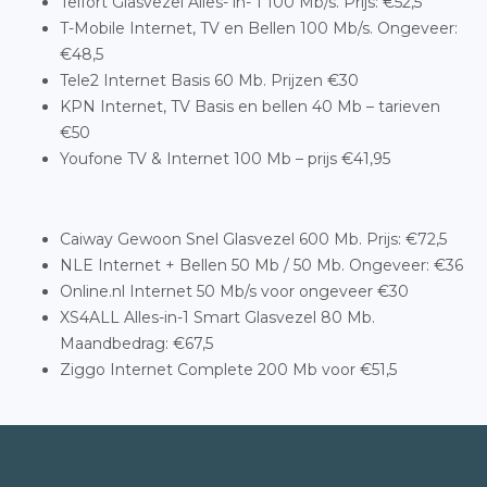
Telfort Glasvezel Alles- in- 1 100 Mb/s. Prijs: €52,5
T-Mobile Internet, TV en Bellen 100 Mb/s. Ongeveer:
€48,5
Tele2 Internet Basis 60 Mb. Prijzen €30
KPN Internet, TV Basis en bellen 40 Mb – tarieven
€50
Youfone TV & Internet 100 Mb – prijs €41,95
Caiway Gewoon Snel Glasvezel 600 Mb. Prijs: €72,5
NLE Internet + Bellen 50 Mb / 50 Mb. Ongeveer: €36
Online.nl Internet 50 Mb/s voor ongeveer €30
XS4ALL Alles-in-1 Smart Glasvezel 80 Mb.
Maandbedrag: €67,5
Ziggo Internet Complete 200 Mb voor €51,5