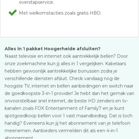
overstapservice.
Met welkomstacties zoals gratis HBO.
Alles in 1 pakket Hoogerheide afsluiten?
Naast televisie en internet ook aantrekkelijk bellen? Door
onze zoekmachine kun jij alles in 1 vergelijken. Kabelaars
hebben gewoonlijk aantrekkelijke bonussen zodra je
verschillende diensten afsluit. Check vandaag nog de
hoogste TV, internet en bellen aanbiedingen en switch naar
de goedkoopste 3-in-1 provider! Je hebt dan het gemak van
onvoorstelbaar snel internet, de beste HD zenders en tv-
kanalen zoals FOX Entertainment of Family7 en je kunt
spotgoedkoop bellen voor 1 vast maandbedrag. Dat is toch
handig? Eveneens kun jij het abonnement van je telefoon
meenemen. Aanbieders vermelden dit als een 4-in-1
abonnement.