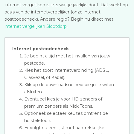
internet vergelijken is iets wat je jaarlijks doet. Dat werkt op
basis van de internetvergelijker (onze internet
postcodecheck). Andere regio? Begin nu direct met
internet vergelijken Slootdorp
.
Internet postcodecheck
Je begint altijd met het invullen van jouw
postcode.
Kies het soort internetverbinding (ADSL,
Glasvezel, of Kabel).
Klik op de downloadsnelheid die jullie willen
afsluiten.
Eventueel kies je voor HD-zenders of
premium zenders als Nick Toons.
Optioneel: selecteer keuzes omtrent de
huistelefoon.
Er volgt nu een lijst met aantrekkelijke