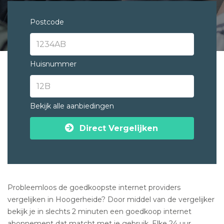
Postcode
Huisnummer
Bekijk alle aanbiedingen
Direct Vergelijken
Probleemloos de goedkoopste internet providers
vergelijken in Hoogerheide? Door middel van de vergelijker
bekijk je in slechts 2 minuten een goedkoop internet
abonnement dat matcht met je gebruik. Elke 24 uur