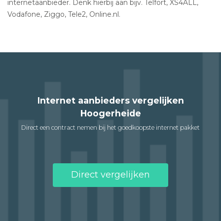
internetaanbieder. Denk hierbij aan bijv. Telfort, XS4ALL,
Vodafone, Ziggo, Tele2, Online.nl.
Internet aanbieders vergelijken
Hoogerheide
Direct een contract nemen bij het goedkoopste internet pakket
Direct vergelijken