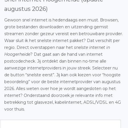
augustus 2026)
Gewoon snel internet is hedendaags een must. Browsen,
grote bestanden downloaden en uitzending gemist
streamen zonder gezeur vereist een betrouwbare provider.
Waar sluit ik het snelste internet pakket? Dat verschilt per
regio. Direct overstappen naar het
snelste internet in
Hoogerheide
? Dat gaat aan de hand van internet
postcodecheck. Jij ontdekt dan binnen no-time alle
aanwezige internetproviders in jouw streek. Selecteer nu
de button “snelste eerst”. Jij kan ook kiezen voor “hoogste
beoordeling” voor de beste internetprovider van augustus
2026. Alles weten over hoe je wordt aangesloten op het
internet? Onderstaand doorzoek je relevante info met
betrekking tot glasvezel, kabelinternet, ADSL/VDSL en 4G
voor thuis.