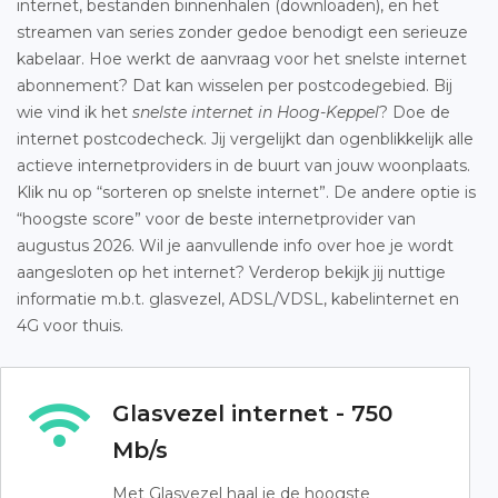
internet, bestanden binnenhalen (downloaden), en het
streamen van series zonder gedoe benodigt een serieuze
kabelaar. Hoe werkt de aanvraag voor het snelste internet
abonnement? Dat kan wisselen per postcodegebied. Bij
wie vind ik het
snelste internet in Hoog-Keppel
? Doe de
internet postcodecheck. Jij vergelijkt dan ogenblikkelijk alle
actieve internetproviders in de buurt van jouw woonplaats.
Klik nu op “sorteren op snelste internet”. De andere optie is
“hoogste score” voor de beste internetprovider van
augustus 2026. Wil je aanvullende info over hoe je wordt
aangesloten op het internet? Verderop bekijk jij nuttige
informatie m.b.t. glasvezel, ADSL/VDSL, kabelinternet en
4G voor thuis.
Glasvezel internet - 750
Mb/s
Met Glasvezel haal je de hoogste