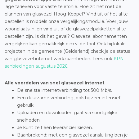
lage tarieven voor vaste telefonie. Hoe zit het met de
plannen van
glasvezel Hoog-Keppel
? Vind uit of het al te
bestellen is middels onze vergelijkingsmodule. Voer jouw
woonplaats in, en vind uit of de glasvezelpakketten al te
bestellen zijn. Is dit het geval? Glasvezel abonnementen
vergelijken kan gemakkelijk d.m.v. de tool. Ook bij lokale
projecten in de gemeente (Gelderland) check je de status
van glasvezel internet werkzaamheden. Lees ook
KPN
aanbiedingen augustus 2026
.
Alle voordelen van snel glasvezel internet
De snelste internetverbinding tot 500 Mb/s.
Een duurzame verbinding, ook bij zeer intensief
gebruik.
Uploaden en downloaden gaat via soortgelijke
snelheden.
Je kunt zelf een leverancier kiezen.
Baanbrekend: met een glasvezel aansluiting ben je