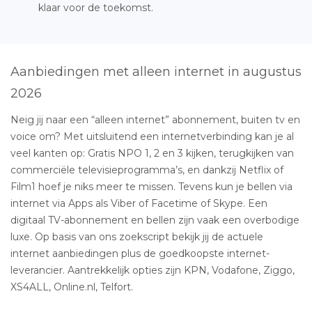
klaar voor de toekomst.
Aanbiedingen met alleen internet in augustus
2026
Neig jij naar een “alleen internet” abonnement, buiten tv en
voice om? Met uitsluitend een internetverbinding kan je al
veel kanten op: Gratis NPO 1, 2 en 3 kijken, terugkijken van
commerciële televisieprogramma’s, en dankzij Netflix of
Film1 hoef je niks meer te missen. Tevens kun je bellen via
internet via Apps als Viber of Facetime of Skype. Een
digitaal TV-abonnement en bellen zijn vaak een overbodige
luxe. Op basis van ons zoekscript bekijk jij de actuele
internet aanbiedingen plus de goedkoopste internet-
leverancier. Aantrekkelijk opties zijn KPN, Vodafone, Ziggo,
XS4ALL, Online.nl, Telfort.