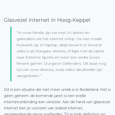
Glasvezel internet in Hoog-Keppel
“In onze familie zijn we met z’n drieën en
gebruiken we het internet volop. De een maakt
huiswerk op z’n laptop, altijd streamt er iemand
video’s als Stargate: Atlantis, of kijkt met de tablet
naar Extreme Sports en weer een ander is een
fervent gamer: Dungeon Defenders. Dit staat nog
los van onze devices, zoals video-deurbeldie zijn
aangesloten.”
Dit is een situatie die niet meer uniek is in Nederland. Het is
geen geheim: de komende jaren is een snelle
internetverbinding een vereiste. Aan de hand van glasvezel
internet ben je voorzien van stabiel internet,
gegarandeerde rappe snelheden, TV in high definition en