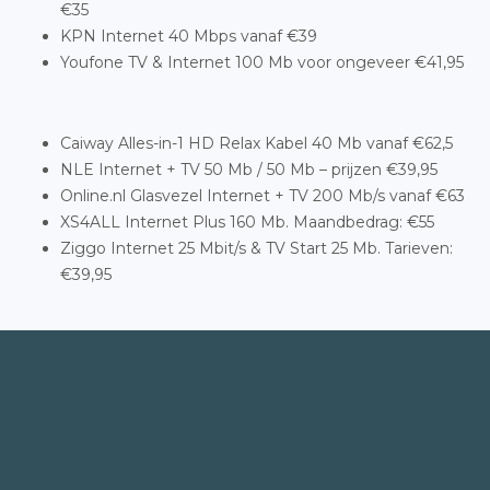
€35
KPN Internet 40 Mbps vanaf €39
Youfone TV & Internet 100 Mb voor ongeveer €41,95
Caiway Alles-in-1 HD Relax Kabel 40 Mb vanaf €62,5
NLE Internet + TV 50 Mb / 50 Mb – prijzen €39,95
Online.nl Glasvezel Internet + TV 200 Mb/s vanaf €63
XS4ALL Internet Plus 160 Mb. Maandbedrag: €55
Ziggo Internet 25 Mbit/s & TV Start 25 Mb. Tarieven:
€39,95