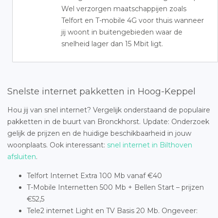
Wel verzorgen maatschappijen zoals
Telfort en T-mobile 4G voor thuis wanneer
jij woont in buitengebieden waar de
snelheid lager dan 15 Mbit ligt.
Snelste internet pakketten in Hoog-Keppel
Hou jij van snel internet? Vergelijk onderstaand de populaire
pakketten in de buurt van Bronckhorst. Update: Onderzoek
gelijk de prijzen en de huidige beschikbaarheid in jouw
woonplaats. Ook interessant:
snel internet in Bilthoven
afsluiten
.
Telfort Internet Extra 100 Mb vanaf €40
T-Mobile Internetten 500 Mb + Bellen Start – prijzen
€52,5
Tele2 internet Light en TV Basis 20 Mb. Ongeveer: