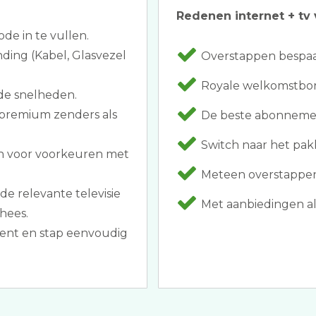
Redenen internet + tv 
ode in te vullen.
ding (Kabel, Glasvezel
Overstappen bespaar
Royale welkomstbon
de snelheden.
 premium zenders als
De beste abonnemen
Switch naar het pak
n voor voorkeuren met
Meteen overstappen 
e relevante televisie
Met aanbiedingen als 
hees.
ent en stap eenvoudig