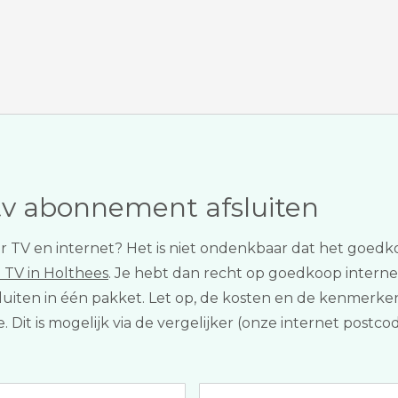
tv abonnement afsluiten
oor TV en internet? Het is niet ondenkbaar dat het goe
 TV in Holthees
. Je hebt dan recht op goedkoop internet 
sluiten in één pakket. Let op, de kosten en de kenmer
e. Dit is mogelijk via de vergelijker (onze internet post