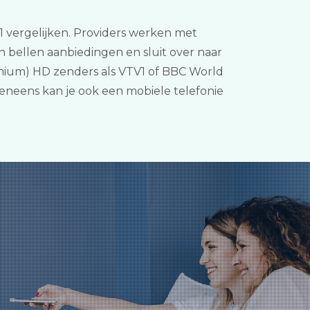
 1 vergelijken. Providers werken met
 en bellen aanbiedingen en sluit over naar
emium) HD zenders als VTV1 of BBC World
veneens kan je ook een mobiele telefonie