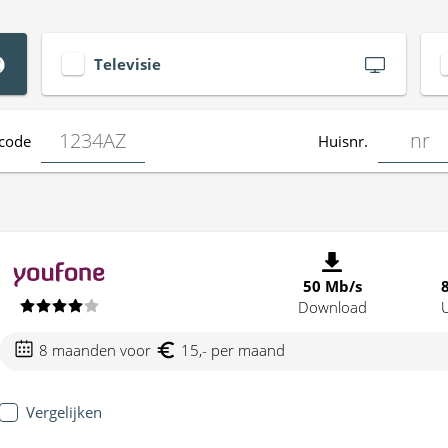
Televisie
code
Huisnr.
50 Mb/s
Download
8 maanden voor
15,- per maand
Vergelijken