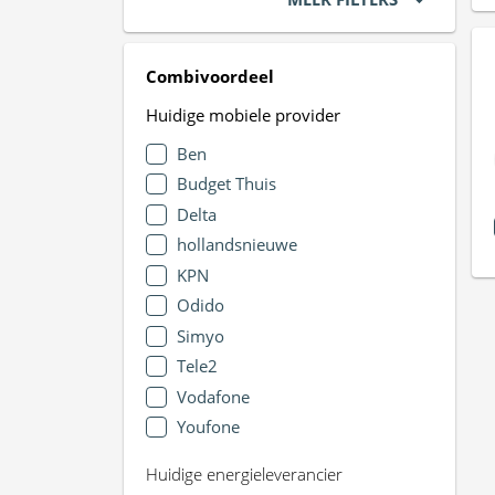
Combivoordeel
Huidige mobiele provider
Ben
Budget Thuis
Delta
hollandsnieuwe
KPN
Odido
Simyo
Tele2
Vodafone
Youfone
Huidige energieleverancier