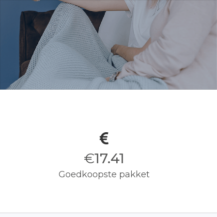
€
17.50
Goedkoopste pakket