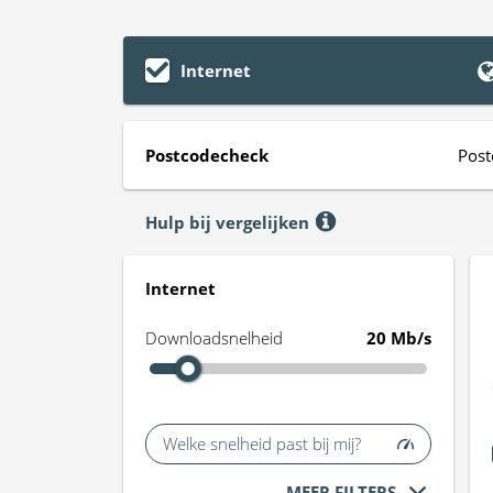
Internet
Postcodecheck
Post
Hulp bij vergelijken
Internet
Downloadsnelheid
20 Mb/s
Welke snelheid past bij mij?
MEER FILTERS