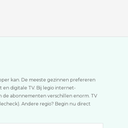
dkoper kan. De meeste gezinnen prefereren
en digitale TV. Bij legio internet-
ken de abonnementen verschillen enorm. TV
codecheck). Andere regio? Begin nu direct