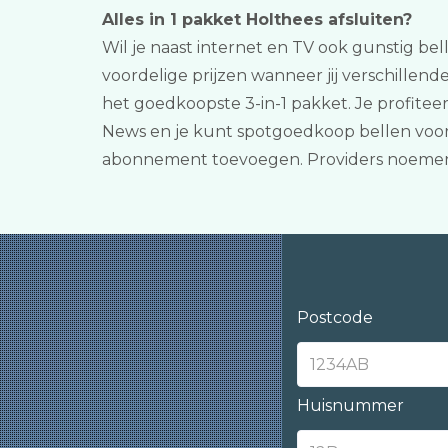
Alles in 1 pakket Holthees afsluiten?
Wil je naast internet en TV ook gunstig bel
voordelige prijzen wanneer jij verschillende
het goedkoopste 3-in-1 pakket. Je profite
News en je kunt spotgoedkoop bellen voor 
abonnement toevoegen. Providers noemen 
Postcode
Huisnummer