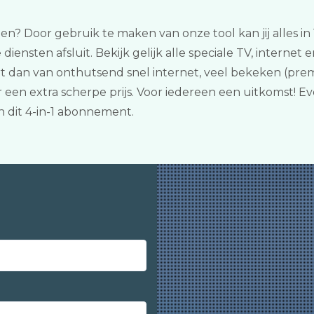
len? Door gebruik te maken van onze tool kan jij alles in
 diensten afsluit. Bekijk gelijk alle speciale TV, internet
ert dan van onthutsend snel internet, veel bekeken (pr
een extra scherpe prijs. Voor iedereen een uitkomst! E
dit 4-in-1 abonnement.