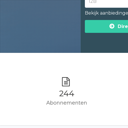
Bekijk aanbieding
Dire
245
Abonnementen