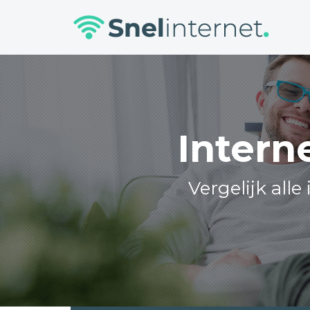
Skip
to
content
Intern
Vergelijk all