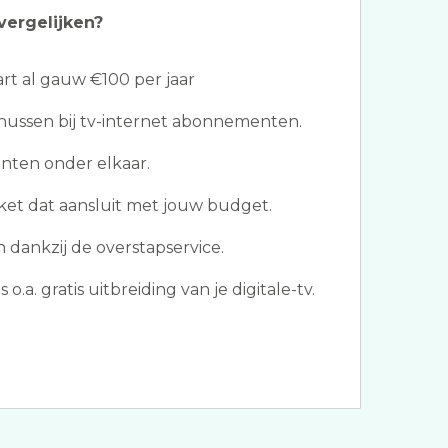
vergelijken?
t al gauw €100 per jaar
ussen bij tv-internet abonnementen.
ten onder elkaar.
ket dat aansluit met jouw budget.
dankzij de overstapservice.
o.a. gratis uitbreiding van je digitale-tv.