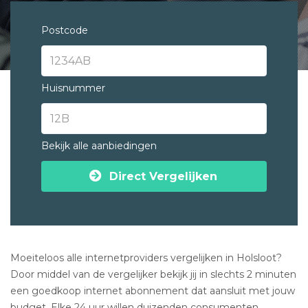
Postcode
Huisnummer
Bekijk alle aanbiedingen
Direct Vergelijken
Moeiteloos alle internetproviders vergelijken in Holsloot?
Door middel van de vergelijker bekijk jij in slechts 2 minuten
een goedkoop internet abonnement dat aansluit met jouw
budget. Elke 24 uur willen duizenden consumenten