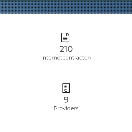
210
Internetcontracten
9
Providers