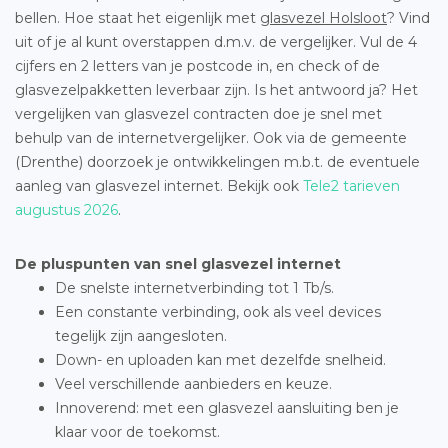
bellen. Hoe staat het eigenlijk met
glasvezel Holsloot
? Vind
uit of je al kunt overstappen d.m.v. de vergelijker. Vul de 4
cijfers en 2 letters van je postcode in, en check of de
glasvezelpakketten leverbaar zijn. Is het antwoord ja? Het
vergelijken van glasvezel contracten doe je snel met
behulp van de internetvergelijker. Ook via de gemeente
(Drenthe) doorzoek je ontwikkelingen m.b.t. de eventuele
aanleg van glasvezel internet. Bekijk ook
Tele2 tarieven
augustus 2026
.
De pluspunten van snel glasvezel internet
De snelste internetverbinding tot 1 Tb/s.
Een constante verbinding, ook als veel devices
tegelijk zijn aangesloten.
Down- en uploaden kan met dezelfde snelheid.
Veel verschillende aanbieders en keuze.
Innoverend: met een glasvezel aansluiting ben je
klaar voor de toekomst.