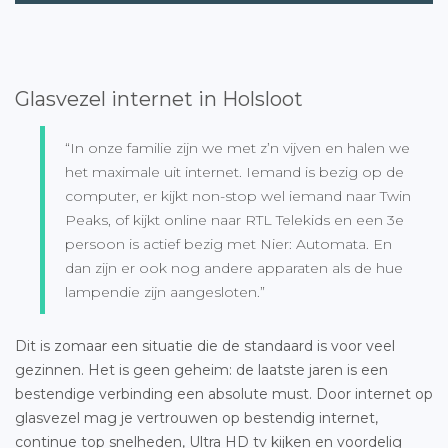
Glasvezel internet in Holsloot
“In onze familie zijn we met z’n vijven en halen we
het maximale uit internet. Iemand is bezig op de
computer, er kijkt non-stop wel iemand naar Twin
Peaks, of kijkt online naar RTL Telekids en een 3e
persoon is actief bezig met Nier: Automata. En
dan zijn er ook nog andere apparaten als de hue
lampendie zijn aangesloten.”
Dit is zomaar een situatie die de standaard is voor veel
gezinnen. Het is geen geheim: de laatste jaren is een
bestendige verbinding een absolute must. Door internet op
glasvezel mag je vertrouwen op bestendig internet,
continue top snelheden, Ultra HD tv kijken en voordelig