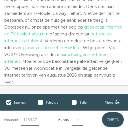
overstappen naar een andere aanbieder. Denk dan aan
aanbieders als T-Mobile, Caiway, Telfort. Niet zelden om te
besparen, of omdat de huidige aanbieder te traag is.
Doorzoek nu onze tips met het oog op
goedkoop internet
en TV pakket afsluiten
of spring direct naar
het snelste
internet in Holsloot.
Verderop ontdek je de beste relevante
info over
glasvezel internet in Holsloot
. Wil je geen TV of
VOIP? Overweeg dan deze
aanbiedingen met alleen
internet
. Moeiteloos de beschikbare pakketten vergelijken?
Vul meteen je woonlocatie in, vergelijk de geldende
internet tarieven van augustus 2026 en stap eenvoudig
over.
Internet
Televisie
Bellen
Filters
CHECK
Postcode
Huisnr.