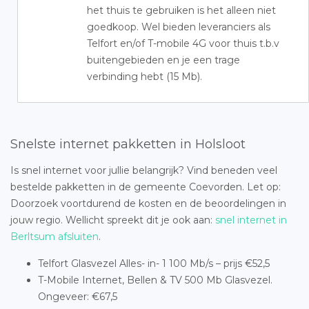
het thuis te gebruiken is het alleen niet
goedkoop. Wel bieden leveranciers als
Telfort en/of T-mobile 4G voor thuis t.b.v
buitengebieden en je een trage
verbinding hebt (15 Mb).
Snelste internet pakketten in Holsloot
Is snel internet voor jullie belangrijk? Vind beneden veel
bestelde pakketten in de gemeente Coevorden. Let op:
Doorzoek voortdurend de kosten en de beoordelingen in
jouw regio. Wellicht spreekt dit je ook aan:
snel internet in
Berltsum afsluiten
.
Telfort Glasvezel Alles- in- 1 100 Mb/s – prijs €52,5
T-Mobile Internet, Bellen & TV 500 Mb Glasvezel.
Ongeveer: €67,5