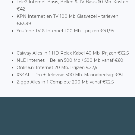
Tele2 Internet Basis, Bellen & TV Basis 60 Mb. Kosten:
€42
KPN Internet en TV 100 Mb Glasvezel – tarieven
€63,99
Youfone TV & Internet 100 Mb – prijzen €41,95
Caiway Alles-in-1 HD Relax Kabel 40 Mb. Prijzen €62,5
NLE Internet + Bellen 500 Mb / 500 Mb vanaf €60
Online.nl Internet 20 Mb. Prijzen €27,5
XS4ALL Pro + Televisie 500 Mb. Maandbedrag: €81
Ziggo Alles-in-1 Complete 200 Mb vanaf €62,5