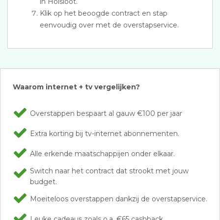
in Holsloot.
Klik op het beoogde contract en stap
eenvoudig over met de overstapservice.
Waarom internet + tv vergelijken?
Overstappen bespaart al gauw €100 per jaar
Extra korting bij tv-internet abonnementen.
Alle erkende maatschappijen onder elkaar.
Switch naar het contract dat strookt met jouw
budget.
Moeiteloos overstappen dankzij de overstapservice.
Leuke cadeaus zoals o.a. €65 cashback.