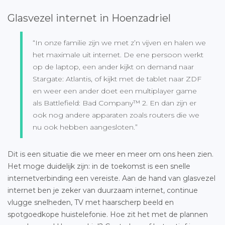
Glasvezel internet in Hoenzadriel
“In onze familie zijn we met z’n vijven en halen we
het maximale uit internet. De ene persoon werkt
op de laptop, een ander kijkt on demand naar
Stargate: Atlantis, of kijkt met de tablet naar ZDF
en weer een ander doet een multiplayer game
als Battlefield: Bad Company™ 2. En dan zijn er
ook nog andere apparaten zoals routers die we
nu ook hebben aangesloten.”
Dit is een situatie die we meer en meer om ons heen zien.
Het moge duidelijk zijn: in de toekomst is een snelle
internetverbinding een vereiste. Aan de hand van glasvezel
internet ben je zeker van duurzaam internet, continue
vlugge snelheden, TV met haarscherp beeld en
spotgoedkope huistelefonie. Hoe zit het met de plannen