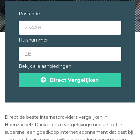
Postcode
Huisnummer
Bekijk alle aanbiedingen
Direct Vergelijken
Direct de beste internetproviders vergelijken in
Hoenzadriel? Dankzij onze vergelijkingsmodule tref je
supersnel een goedkoop internet abonnement dat past bij
jullie situatie. Elke week willen duizenden consumenten