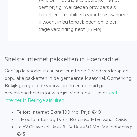
Wifi. Om het thuis te gebruiken is het
best prijzig. Wel bieden providers als
Telfort en T-mobile 4G voor thuis wanneer
jij woont in buitengebieden en je een
trage verbinding hebt (15 Mb).
Snelste internet pakketten in Hoenzadriel
Geef jij de voorkeur aan sneller internet? Vind verderop de
populaire pakketten in de gemeente Maasdriel. Opmerking:
Bekijk geregeld de voorwaarden en de huidige
beschikbaarheid in jouw regio. Vind alles uit over
snel
internet in Beringe afsluiten
.
Telfort Internet Extra 100 Mb. Prijs: €40
T-Mobile Internet, TV en Bellen 50 Mb/s vanaf €45,5
Tele2 Glasvezel Basis & TV Basis 50 Mb. Maandbedrag:
€45