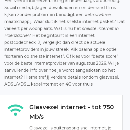
Een snelle internetverbinding is hedendaags broodnodig.
Social media, bijlagen downloaden en on demand films
kijken zonder problemen benodigt een betrouwbare
maatschappij. Waar sluit ik het snelste internet pakket? Dat
varieert per woonplaats. Wat is nu het
snelste internet in
Hoenzadriel
? Het begintpunt is een internet
postcodecheck. Jij vergelijkt dan direct de actuele
internetproviders in jouw streek. Klik daarna op de optie
“sorteren op snelste internet”. Of kies voor “beste score”
voor de beste internetprovider van augustus 2026. Wil je
aanvullende info over hoe je wordt aangesloten op het
internet? Hierna tref jij verdere details rondom glasvezel,
ADSL/VDSL, kabelinternet en 4G voor thuis.
Glasvezel internet - tot 750
Mb/s
Glasvezel is buitensporig snel internet, je