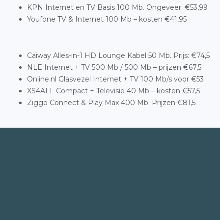
KPN Internet en TV Basis 100 Mb. Ongeveer: €53,99
Youfone TV & Internet 100 Mb – kosten €41,95
Caiway Alles-in-1 HD Lounge Kabel 50 Mb. Prijs: €74,5
NLE Internet + TV 500 Mb / 500 Mb – prijzen €67,5
Online.nl Glasvezel Internet + TV 100 Mb/s voor €53
XS4ALL Compact + Televisie 40 Mb – kosten €57,5
Ziggo Connect & Play Max 400 Mb. Prijzen €81,5