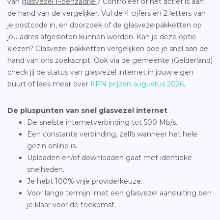
van
glasvezel Hoenzadriel
? Controleer of het actief is aan
de hand van de vergelijker. Vul de 4 cijfers en 2 letters van
je postcode in, en doorzoek of de glasvezelpakketten op
jou adres afgesloten kunnen worden. Kan je deze optie
kiezen? Glasvezel pakketten vergelijken doe je snel aan de
hand van ons zoekscript. Ook via de gemeente (Gelderland)
check jij de status van glasvezel internet in jouw eigen
buurt of lees meer over
KPN prijzen augustus 2026
.
De pluspunten van snel glasvezel internet
De snelste internetverbinding tot 500 Mb/s.
Een constante verbinding, zelfs wanneer het hele
gezin online is.
Uploaden en/of downloaden gaat met identieke
snelheden.
Je hebt 100% vrije providerkeuze.
Voor lange termijn: met een glasvezel aansluiting ben
je klaar voor de toekomst.