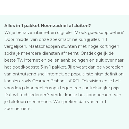
Alles in 1 pakket Hoenzadriel afsluiten?
Wil je behalve internet en digitale TV ook goedkoop bellen?
Door middel van onze zoekmachine kun jij alles in 1
vergelijken. Maatschappijen stunten met hoge kortingen
zodra je meerdere diensten afneemt. Ontdek gelijk de
beste TV, internet en bellen aanbiedingen en sluit over naar
het goedkoopste 3-in-1 pakket. Jij ervaart dan de voordelen
van onthutsend snel internet, de populairste high definition
kanalen zoals Omroep Brabant of RTL Television en je belt
voordelig door heel Europa tegen een aantrekkelijke prijs.
Dat wil toch iedereen? Verder kun je het abonnement van
je telefoon meenemen. We spreken dan van 4-in-1
abonnement.