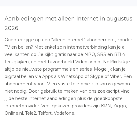
Aanbiedingen met alleen internet in augustus
2026
Oriënteer jij je op een “alleen internet” abonnement, zonder
TV en bellen? Met enkel zo’n internetverbinding kan je al
veel kanten op: Je kijkt gratis naar de NPO, SBS en RTL4
terugkijken, en met bijvoorbeeld Videoland of Netflix kijk je
altijd de nieuwste programma’s en series. Mogelijk kan je
digitaal bellen via Apps als WhatsApp of Skype of Viber. Een
abonnement voor TV en vaste telefonie zijn soms gewoon
niet nodig. Door gebruik te maken van ons zoekscript vind
jij de beste internet aanbiedingen plus de goedkoopste
internetprovider. Veel gekozen providers zijn KPN, Ziggo,
Online.nl, Tele2, Telfort, Vodafone.