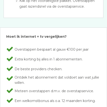
Klik op het voordeligste pakket. Overstappen
gaat razendsnel via de overstapservice.
Moet ik internet + tv vergelijken?
Overstappen bespaart al gauw €100 per jaar
Extra korting bij alles in 1 abonnementen.
De beste providers checken.
Ontdek het abonnement dat voldoet aan wat jullie
willen.
Meteen overstappen d.m.v. de overstapservice.
Een welkomstbonus als o.a. 12 maanden korting.