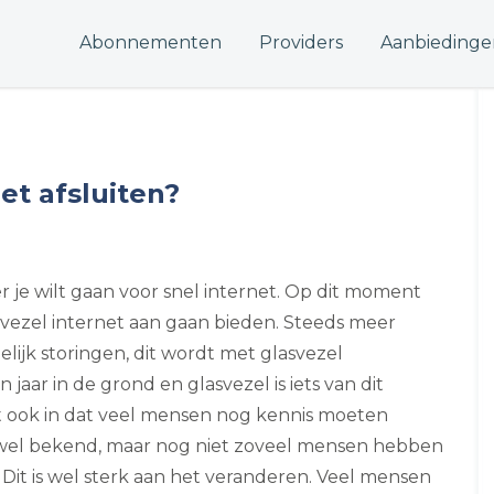
Abonnementen
Providers
Aanbiedinge
et afsluiten?
 je wilt gaan voor snel internet. Op dit moment
svezel internet aan gaan bieden. Steeds meer
lijk storingen, dit wordt met glasvezel
jaar in de grond en glasvezel is iets van dit
t ook in dat veel mensen nog kennis moeten
 wel bekend, maar nog niet zoveel mensen hebben
Dit is wel sterk aan het veranderen. Veel mensen