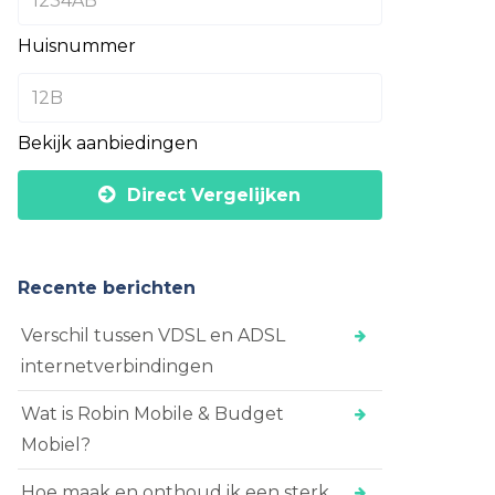
Huisnummer
Bekijk aanbiedingen
Direct Vergelijken
Recente berichten
Verschil tussen VDSL en ADSL
internetverbindingen
Wat is Robin Mobile & Budget
Mobiel?
Hoe maak en onthoud ik een sterk