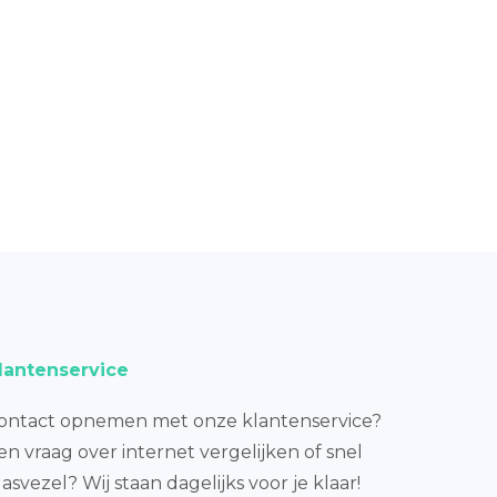
lantenservice
ontact opnemen met onze klantenservice?
en vraag over internet vergelijken of snel
lasvezel? Wij staan dagelijks voor je klaar!