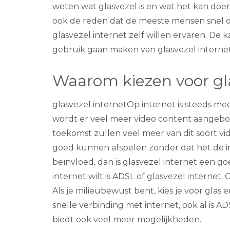
weten wat glasvezel is en wat het kan doen, 
ook de reden dat de meeste mensen snel ov
glasvezel internet zelf willen ervaren. De k
gebruik gaan maken van glasvezel internet,
Waarom kiezen voor gla
glasvezel internetOp internet is steeds mee
wordt er veel meer video content aangebo
toekomst zullen veel meer van dit soort vid
goed kunnen afspelen zonder dat het de i
beïnvloed, dan is glasvezel internet een g
internet wilt is ADSL of glasvezel internet. 
Als je milieubewust bent, kies je voor glas
snelle verbinding met internet, ook al is AD
biedt ook veel meer mogelijkheden.