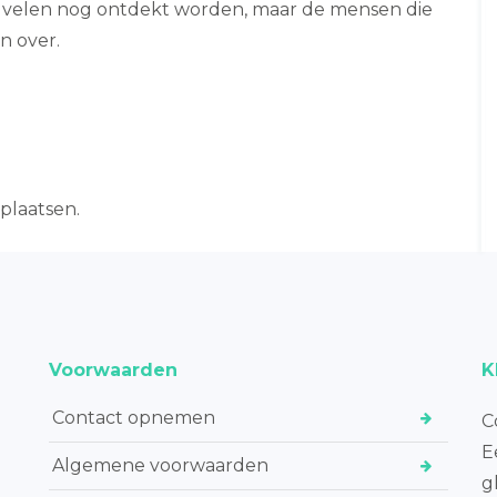
or velen nog ontdekt worden, maar de mensen die
n over.
plaatsen.
Voorwaarden
K
Contact opnemen
C
E
Algemene voorwaarden
g