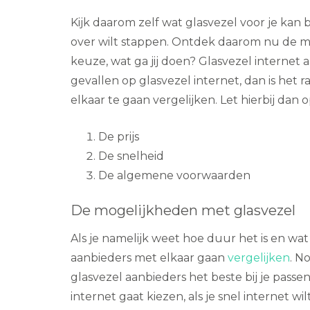
Kijk daarom zelf wat glasvezel voor je kan 
over wilt stappen. Ontdek daarom nu de mo
keuze, wat ga jij doen? Glasvezel internet 
gevallen op glasvezel internet, dan is he
elkaar te gaan vergelijken. Let hierbij dan
De prijs
De snelheid
De algemene voorwaarden
De mogelijkheden met glasvezel
Als je namelijk weet hoe duur het is en wat
aanbieders met elkaar gaan
vergelijken
. N
glasvezel aanbieders het beste bij je passen
internet gaat kiezen, als je snel internet w