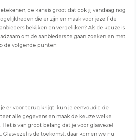
betekenen, de kans is groot dat ook jij vandaag nog
gelijkheden die er zijn en maak voor jezelf de
aanbieders bekijken en vergelijken? Als de keuze is
t raadzaam om de aanbieders te gaan zoeken en met
 op de volgende punten:
 je er voor terug krijgt, kun je eenvoudig de
oteer alle gegevens en maak de keuze welke
. Het is van groot belang dat je voor glasvezel
ilt. Glasvezel is de toekomst, daar komen we nu