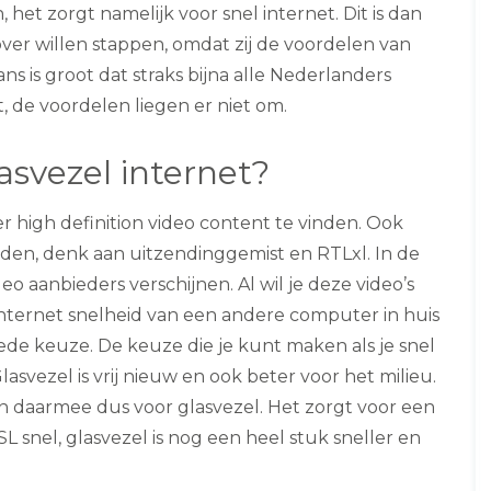
het zorgt namelijk voor snel internet. Dit is dan
er willen stappen, omdat zij de voordelen van
ans is groot dat straks bijna alle Nederlanders
 de voordelen liegen er niet om.
svezel internet?
r high definition video content te vinden. Ook
den, denk aan uitzendinggemist en RTLxl. In de
eo aanbieders verschijnen. Al wil je deze video’s
nternet snelheid van een andere computer in huis
oede keuze. De keuze die je kunt maken als je snel
Glasvezel is vrij nieuw en ook beter voor het milieu.
 en daarmee dus voor glasvezel. Het zorgt voor een
SL snel, glasvezel is nog een heel stuk sneller en