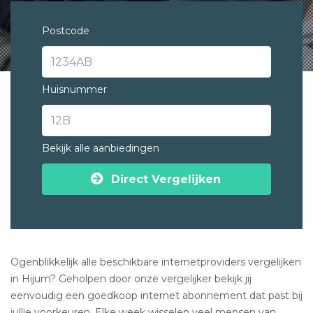
Postcode
Huisnummer
Bekijk alle aanbiedingen
Direct Vergelijken
Ogenblikkelijk alle beschikbare internetproviders vergelijken
in Hijum? Geholpen door onze vergelijker bekijk jij
eenvoudig een goedkoop internet abonnement dat past bij
jullie voorkeuren. Elke week wisselen veel mensen van