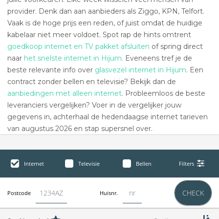
provider. Denk dan aan aanbieders als Ziggo, KPN, Telfort.
Vaak is de hoge prijs een reden, of juist omdat de huidige
kabelaar niet meer voldoet. Spot rap de hints omtrent
goedkoop internet en TV pakket afsluiten
of spring direct
naar
het snelste internet in Hijum.
Eveneens tref je de
beste relevante info over
glasvezel internet in Hijum
. Een
contract zonder bellen en televisie? Bekijk dan de
aanbiedingen met alleen internet
. Probleemloos de beste
leveranciers vergelijken? Voer in de vergelijker jouw
gegevens in, achterhaal de hedendaagse internet tarieven
van augustus 2026 en stap supersnel over.
Internet
Televisie
Bellen
Filters
CHECK
Postcode
Huisnr.