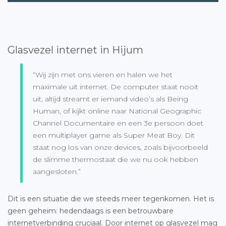
Glasvezel internet in Hijum
“Wij zijn met ons vieren en halen we het
maximale uit internet. De computer staat nooit
uit, altijd streamt er iemand video’s als Being
Human, of kijkt online naar National Geographic
Channel Documentaire en een 3e persoon doet
een multiplayer game als Super Meat Boy. Dit
staat nog los van onze devices, zoals bijvoorbeeld
de slimme thermostaat die we nu ook hebben
aangesloten.”
Dit is een situatie die we steeds meer tegenkomen. Het is
geen geheim: hedendaags is een betrouwbare
internetverbinding cruciaal. Door internet op glasvezel mag