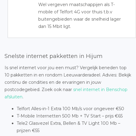
Wel vergeven maatschappijen als T-
mobile of Telfort 4G voor thuis t.b.v
buitengebieden waar de snelheid lager
dan 15 Mbit ligt.
Snelste internet pakketten in Hijum
Is snel internet voor jou een must? Vergelijk beneden top
10 pakketten in en rondom Leeuwarderadeel. Advies: Bekijk
continu de condities en de ervaringen in jouw
postcodegebied. Zoek ook naar
snel internet in Benschop
afsluiten
.
Telfort Alles-in-1 Extra 100 Mb/s voor ongeveer €50
T-Mobile Internetten 500 Mb + TV Start – prijs €65
Tele2 Glasvezel Extra, Bellen & TV Light 100 Mb –
prijzen €55