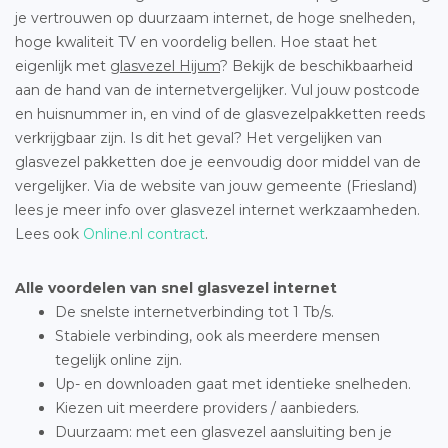
je vertrouwen op duurzaam internet, de hoge snelheden,
hoge kwaliteit TV en voordelig bellen. Hoe staat het
eigenlijk met
glasvezel Hijum
? Bekijk de beschikbaarheid
aan de hand van de internetvergelijker. Vul jouw postcode
en huisnummer in, en vind of de glasvezelpakketten reeds
verkrijgbaar zijn. Is dit het geval? Het vergelijken van
glasvezel pakketten doe je eenvoudig door middel van de
vergelijker. Via de website van jouw gemeente (Friesland)
lees je meer info over glasvezel internet werkzaamheden.
Lees ook
Online.nl contract
.
Alle voordelen van snel glasvezel internet
De snelste internetverbinding tot 1 Tb/s.
Stabiele verbinding, ook als meerdere mensen
tegelijk online zijn.
Up- en downloaden gaat met identieke snelheden.
Kiezen uit meerdere providers / aanbieders.
Duurzaam: met een glasvezel aansluiting ben je