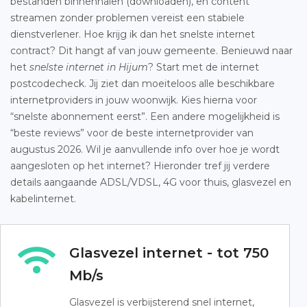
bestanden binnenhalen (downloaden), en content
streamen zonder problemen vereist een stabiele
dienstverlener. Hoe krijg ik dan het snelste internet
contract? Dit hangt af van jouw gemeente. Benieuwd naar
het
snelste internet in Hijum
? Start met de internet
postcodecheck. Jij ziet dan moeiteloos alle beschikbare
internetproviders in jouw woonwijk. Kies hierna voor
“snelste abonnement eerst”. Een andere mogelijkheid is
“beste reviews” voor de beste internetprovider van
augustus 2026. Wil je aanvullende info over hoe je wordt
aangesloten op het internet? Hieronder tref jij verdere
details aangaande ADSL/VDSL, 4G voor thuis, glasvezel en
kabelinternet.
Glasvezel internet - tot 750
Mb/s
Glasvezel is verbijsterend snel internet,