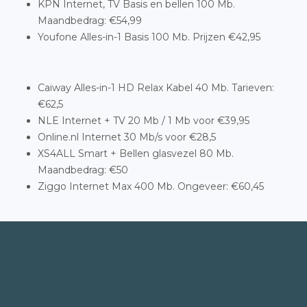
KPN Internet, TV Basis en bellen 100 Mb.
Maandbedrag: €54,99
Youfone Alles-in-1 Basis 100 Mb. Prijzen €42,95
Caiway Alles-in-1 HD Relax Kabel 40 Mb. Tarieven:
€62,5
NLE Internet + TV 20 Mb / 1 Mb voor €39,95
Online.nl Internet 30 Mb/s voor €28,5
XS4ALL Smart + Bellen glasvezel 80 Mb.
Maandbedrag: €50
Ziggo Internet Max 400 Mb. Ongeveer: €60,45