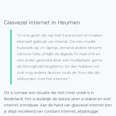
Glasvezel internet in Heumen
“In ons gezin zijn wij met 3 personen en maken
intensief gebruik van intenet. De een maakt
huiswerk op z’n laptop, iemand anders streamt
Gilmore Girls, of kijkt via digitale TV naar AT5 en
een ander gezinslid doet een multiplayer game
als Stronghold Kingdoms. En dan hebben we
ook nog andere devices zoals de Toon die zijn
verbonden met het internet.”
Dit is zomaar een situatie die niet meer uniek is in
Nederland. Het is duidelijk: de laatste jaren is stabiel en snel
internet onmisbaar. Aan de hand van glasvezel internet ben
je altijd verzekerd van constant internet, altijdvlugge