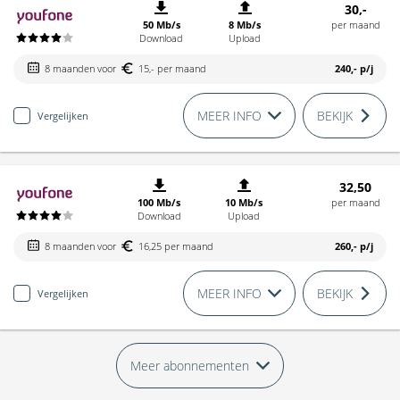
30,-
50 Mb/s
8 Mb/s
per maand
Download
Upload
8 maanden voor
15,- per maand
240,-
p/j
MEER INFO
BEKIJK
Vergelijken
32,50
100 Mb/s
10 Mb/s
per maand
Download
Upload
8 maanden voor
16,25 per maand
260,-
p/j
MEER INFO
BEKIJK
Vergelijken
Meer abonnementen