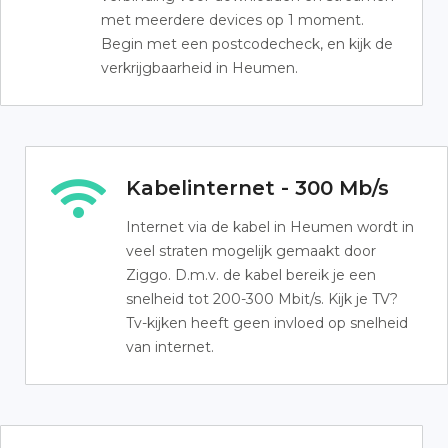
met meerdere devices op 1 moment.
Begin met een postcodecheck, en kijk de
verkrijgbaarheid in Heumen.
Kabelinternet - 300 Mb/s
Internet via de kabel in Heumen wordt in
veel straten mogelijk gemaakt door
Ziggo. D.m.v. de kabel bereik je een
snelheid tot 200-300 Mbit/s. Kijk je TV?
Tv-kijken heeft geen invloed op snelheid
van internet.