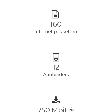
160
Internet pakketten
12
Aanbieders
750
Mbit /s