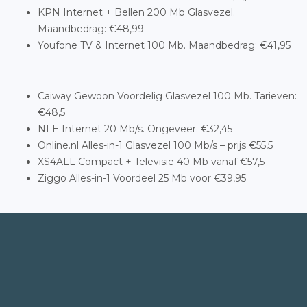
KPN Internet + Bellen 200 Mb Glasvezel.
Maandbedrag: €48,99
Youfone TV & Internet 100 Mb. Maandbedrag: €41,95
Caiway Gewoon Voordelig Glasvezel 100 Mb. Tarieven:
€48,5
NLE Internet 20 Mb/s. Ongeveer: €32,45
Online.nl Alles-in-1 Glasvezel 100 Mb/s – prijs €55,5
XS4ALL Compact + Televisie 40 Mb vanaf €57,5
Ziggo Alles-in-1 Voordeel 25 Mb voor €39,95