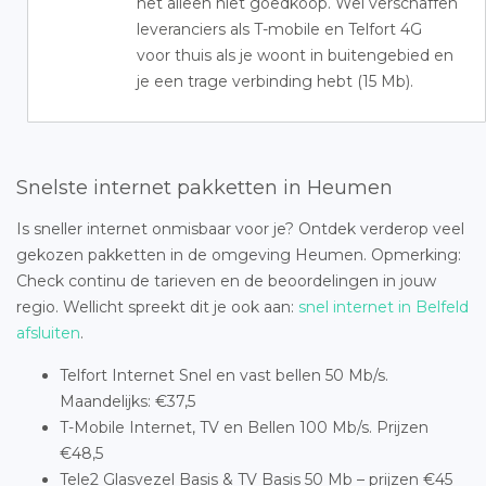
het alleen niet goedkoop. Wel verschaffen
leveranciers als T-mobile en Telfort 4G
voor thuis als je woont in buitengebied en
je een trage verbinding hebt (15 Mb).
Snelste internet pakketten in Heumen
Is sneller internet onmisbaar voor je? Ontdek verderop veel
gekozen pakketten in de omgeving Heumen. Opmerking:
Check continu de tarieven en de beoordelingen in jouw
regio. Wellicht spreekt dit je ook aan:
snel internet in Belfeld
afsluiten
.
Telfort Internet Snel en vast bellen 50 Mb/s.
Maandelijks: €37,5
T-Mobile Internet, TV en Bellen 100 Mb/s. Prijzen
€48,5
Tele2 Glasvezel Basis & TV Basis 50 Mb – prijzen €45