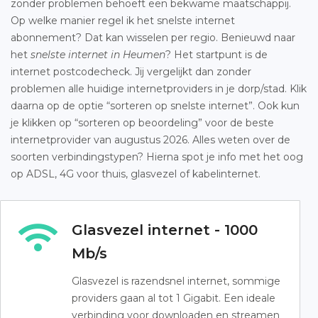
zonder problemen behoeft een bekwame maatschappij.
Op welke manier regel ik het snelste internet
abonnement? Dat kan wisselen per regio. Benieuwd naar
het
snelste internet in Heumen
? Het startpunt is de
internet postcodecheck. Jij vergelijkt dan zonder
problemen alle huidige internetproviders in je dorp/stad. Klik
daarna op de optie “sorteren op snelste internet”. Ook kun
je klikken op “sorteren op beoordeling” voor de beste
internetprovider van augustus 2026. Alles weten over de
soorten verbindingstypen? Hierna spot je info met het oog
op ADSL, 4G voor thuis, glasvezel of kabelinternet.
Glasvezel internet - 1000
Mb/s
Glasvezel is razendsnel internet, sommige
providers gaan al tot 1 Gigabit. Een ideale
verbinding voor downloaden en streamen