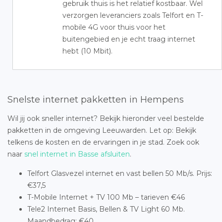
gebruik thuis is het relatief kostbaar. Wel
verzorgen leveranciers zoals Telfort en T-
mobile 4G voor thuis voor het
buitengebied en je echt traag internet
hebt (10 Mbit).
Snelste internet pakketten in Hempens
Wil jij ook sneller internet? Bekijk hieronder veel bestelde
pakketten in de omgeving Leeuwarden. Let op: Bekijk
telkens de kosten en de ervaringen in je stad. Zoek ook
naar
snel internet in Basse afsluiten
.
Telfort Glasvezel internet en vast bellen 50 Mb/s. Prijs:
€37,5
T-Mobile Internet + TV 100 Mb – tarieven €46
Tele2 Internet Basis, Bellen & TV Light 60 Mb.
Maandbedrag: €40