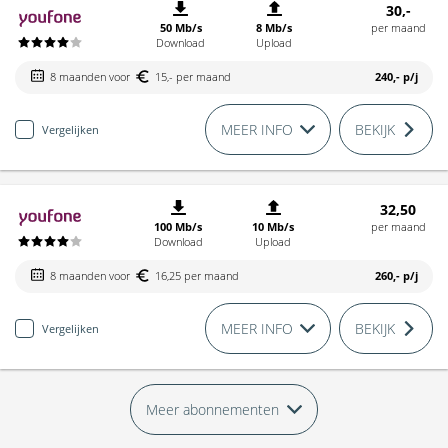
30,-
50 Mb/s
8 Mb/s
per maand
Download
Upload
8 maanden voor
15,- per maand
240,-
p/j
MEER INFO
BEKIJK
Vergelijken
32,50
100 Mb/s
10 Mb/s
per maand
Download
Upload
8 maanden voor
16,25 per maand
260,-
p/j
MEER INFO
BEKIJK
Vergelijken
Meer abonnementen