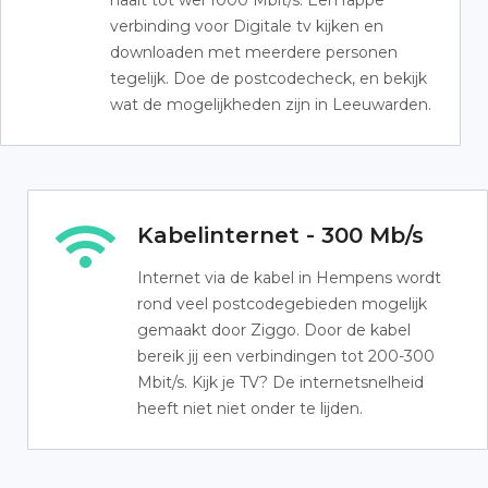
haalt tot wel 1000 Mbit/s. Een rappe
verbinding voor Digitale tv kijken en
downloaden met meerdere personen
tegelijk. Doe de postcodecheck, en bekijk
wat de mogelijkheden zijn in Leeuwarden.
Kabelinternet - 300 Mb/s
Internet via de kabel in Hempens wordt
rond veel postcodegebieden mogelijk
gemaakt door Ziggo. Door de kabel
bereik jij een verbindingen tot 200-300
Mbit/s. Kijk je TV? De internetsnelheid
heeft niet niet onder te lijden.