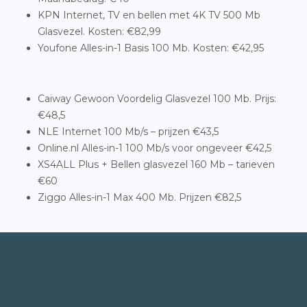
KPN Internet, TV en bellen met 4K TV 500 Mb
Glasvezel. Kosten: €82,99
Youfone Alles-in-1 Basis 100 Mb. Kosten: €42,95
Caiway Gewoon Voordelig Glasvezel 100 Mb. Prijs:
€48,5
NLE Internet 100 Mb/s – prijzen €43,5
Online.nl Alles-in-1 100 Mb/s voor ongeveer €42,5
XS4ALL Plus + Bellen glasvezel 160 Mb – tarieven
€60
Ziggo Alles-in-1 Max 400 Mb. Prijzen €82,5