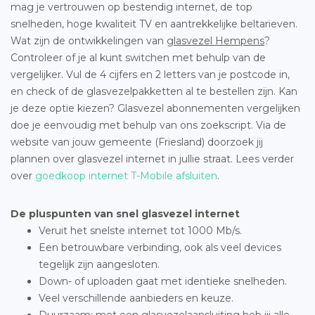
mag je vertrouwen op bestendig internet, de top
snelheden, hoge kwaliteit TV en aantrekkelijke beltarieven.
Wat zijn de ontwikkelingen van
glasvezel Hempens
?
Controleer of je al kunt switchen met behulp van de
vergelijker. Vul de 4 cijfers en 2 letters van je postcode in,
en check of de glasvezelpakketten al te bestellen zijn. Kan
je deze optie kiezen? Glasvezel abonnementen vergelijken
doe je eenvoudig met behulp van ons zoekscript. Via de
website van jouw gemeente (Friesland) doorzoek jij
plannen over glasvezel internet in jullie straat. Lees verder
over
goedkoop internet T-Mobile afsluiten
.
De pluspunten van snel glasvezel internet
Veruit het snelste internet tot 1000 Mb/s.
Een betrouwbare verbinding, ook als veel devices
tegelijk zijn aangesloten.
Down- of uploaden gaat met identieke snelheden.
Veel verschillende aanbieders en keuze.
Duurzaam: met een glasvezelaansluiting heb jij alle