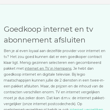
Goedkoop internet en tv
abonnement afsluiten
Ben je al even loyaal aan dezelfde provider voor internet en
tv? Het zou goed kunnen dat er een goedkoper contract
klaar ligt. Menig gezinnen selecteren een gecombineerd
pakket met
internet en TV in Hempens
. Je hebt dan
goedkoop internet en digitale televisie. Bij legio
maatschappijen kunnen jullie de 2 diensten in een twee-in-
een pakket afsluiten. Maar, de prijzen en de inhoud van de
contracten verschillen enorm. TV en internet vergelijken
moet je dus zeker doen. Dat kan d.m.v. de internet pakket-
vergelijker (onze internet postcodecheck). Op
snelinternetvergelijken.nl bekijk je ook
internet vergelijken