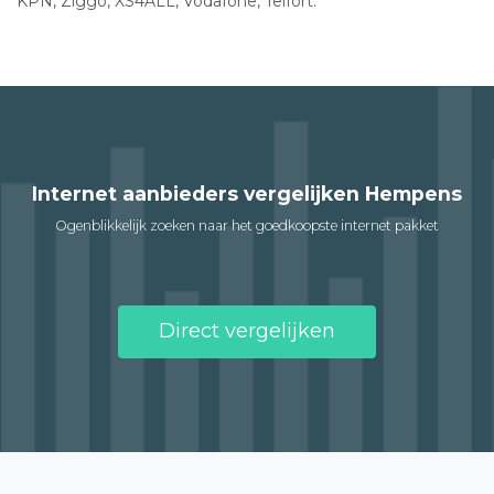
KPN, Ziggo, XS4ALL, Vodafone, Telfort.
Internet aanbieders vergelijken Hempens
Ogenblikkelijk zoeken naar het goedkoopste internet pakket
Direct vergelijken