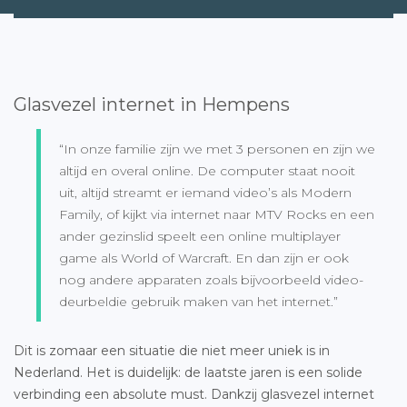
Glasvezel internet in Hempens
“In onze familie zijn we met 3 personen en zijn we
altijd en overal online. De computer staat nooit
uit, altijd streamt er iemand video’s als Modern
Family, of kijkt via internet naar MTV Rocks en een
ander gezinslid speelt een online multiplayer
game als World of Warcraft. En dan zijn er ook
nog andere apparaten zoals bijvoorbeeld video-
deurbeldie gebruik maken van het internet.”
Dit is zomaar een situatie die niet meer uniek is in
Nederland. Het is duidelijk: de laatste jaren is een solide
verbinding een absolute must. Dankzij glasvezel internet