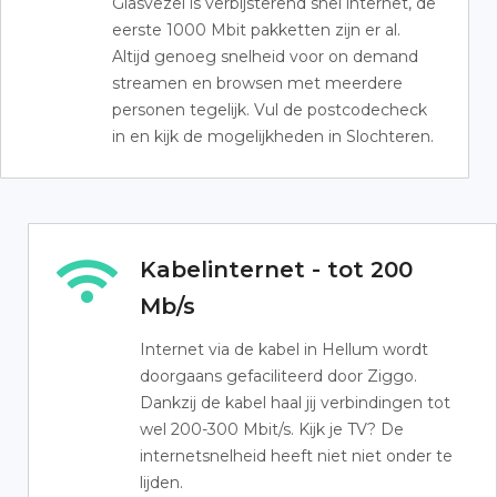
Glasvezel is verbijsterend snel internet, de
eerste 1000 Mbit pakketten zijn er al.
Altijd genoeg snelheid voor on demand
streamen en browsen met meerdere
personen tegelijk. Vul de postcodecheck
in en kijk de mogelijkheden in Slochteren.
Kabelinternet - tot 200
Mb/s
Internet via de kabel in Hellum wordt
doorgaans gefaciliteerd door Ziggo.
Dankzij de kabel haal jij verbindingen tot
wel 200-300 Mbit/s. Kijk je TV? De
internetsnelheid heeft niet niet onder te
lijden.