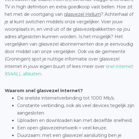
TV in high definition en extra goedkoop vast bellen. Hoe zit
het met de voortgang van
glasvezel Hellum
? Achterhaal of
je al kunt switchen middels onze vergelijker. Voer jouw
woonplaats in, en vind uit of de glasvezelpakketten op jou
adres afgesloten kunnen worden. Is het mogelijk? Het
vergelijken van glasvezel abonnementen doe je eenvoudig
door middel van onze vergelijker. Ook via de gemeente
(Groningen) spot je nuttige informatie over glasvezel
internet in jouw eigen buurt of lees meer over
snel internet
XS4ALL afsluiten
.
Waarom snel glasvezel internet?
De snelste internetverbinding tot 1000 Mb/s.
Constante verbinding, ook als veel devices tegelijk zijn
aangesloten.
Uploaden en downloaden kan met dezelfde snelheid.
Een open glasvezelnetwerk = veel keuze.
Duurzaam: met een glasvezel aansluiting ben je