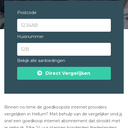
Postcode
Huisnummer
Bekijk alle aanbiedingen
Direct Vergelijken
Binnen no-time de goedkoopste internet providers
vergelijken in Hellum? Met behulp van de vergelijker vind jij
snel een goedkoop internet abonnement dat strookt met
je gebruik. Elke 24 uur stappen honderden Nederlanders