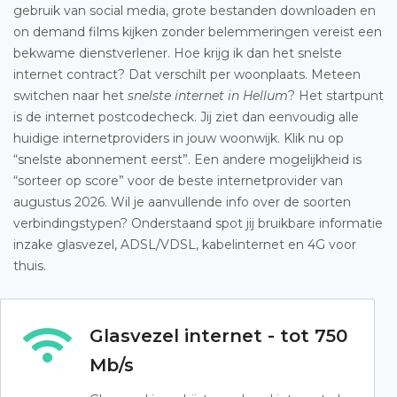
gebruik van social media, grote bestanden downloaden en
on demand films kijken zonder belemmeringen vereist een
bekwame dienstverlener. Hoe krijg ik dan het snelste
internet contract? Dat verschilt per woonplaats. Meteen
switchen naar het
snelste internet in Hellum
? Het startpunt
is de internet postcodecheck. Jij ziet dan eenvoudig alle
huidige internetproviders in jouw woonwijk. Klik nu op
“snelste abonnement eerst”. Een andere mogelijkheid is
“sorteer op score” voor de beste internetprovider van
augustus 2026. Wil je aanvullende info over de soorten
verbindingstypen? Onderstaand spot jij bruikbare informatie
inzake glasvezel, ADSL/VDSL, kabelinternet en 4G voor
thuis.
Glasvezel internet - tot 750
Mb/s