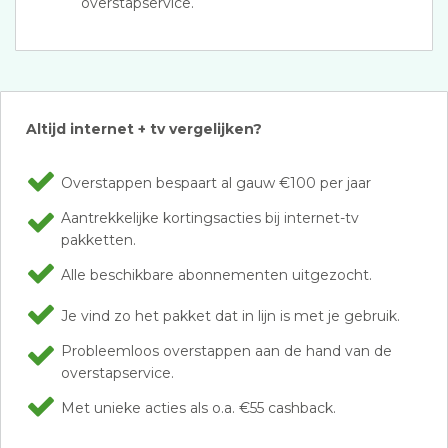
overstapservice.
Altijd internet + tv vergelijken?
Overstappen bespaart al gauw €100 per jaar
Aantrekkelijke kortingsacties bij internet-tv
pakketten.
Alle beschikbare abonnementen uitgezocht.
Je vind zo het pakket dat in lijn is met je gebruik.
Probleemloos overstappen aan de hand van de
overstapservice.
Met unieke acties als o.a. €55 cashback.