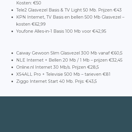
Kosten: €50
Tele2 Glasvezel Basis & TV Light 50 Mb. Prijzen €43
KPN Internet, TV Basis en bellen 500 Mb Glasvezel –
kosten €62,99
Youfone Alles-in-1 Basis 100 Mb voor €42,95
Caiway Gewoon Slim Glasvezel 300 Mb vanaf €60,5
NLE Internet + Bellen 20 Mb / 1 Mb – prijzen €32,45
Online.nl Internet 30 Mb/s. Prijzen €28,5
XS4ALL Pro + Televisie 500 Mb – tarieven €81
Ziggo Internet Start 40 Mb. Prijs: €43,5