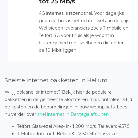
tot 25 Mb/s
4G internet is razendsnel. Voor dagelijks
gebruik thuis is het echter wel aan de prijs.
Wel bieden leveranciers zoals T-mobile en
Telfort 4G voor thuis als je woont in
buitengebied met snelheden die onder
de 10 Mbit liggen.
Snelste internet pakketten in Hellum
Wil jij ook sneller internet? Bekijk hier de populaire
pakketten in de gemeente Slochteren. Tip: Controleer altijd
de kosten en de beoordelingen in jouw woonplaats. Lees
nu verder over
snel internet in Bantega afsluiten
.
Telfort Glasvezel Alles- in- 1 200 Mb/s. Tarieven: €57,5
T-Mobile Internet, Bellen & TV 50 Mb Glasvezel.