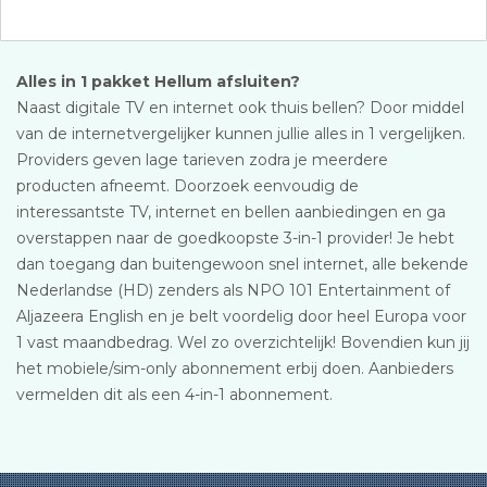
Alles in 1 pakket Hellum afsluiten?
Naast digitale TV en internet ook thuis bellen? Door middel
van de internetvergelijker kunnen jullie alles in 1 vergelijken.
Providers geven lage tarieven zodra je meerdere
producten afneemt. Doorzoek eenvoudig de
interessantste TV, internet en bellen aanbiedingen en ga
overstappen naar de goedkoopste 3-in-1 provider! Je hebt
dan toegang dan buitengewoon snel internet, alle bekende
Nederlandse (HD) zenders als NPO 101 Entertainment of
Aljazeera English en je belt voordelig door heel Europa voor
1 vast maandbedrag. Wel zo overzichtelijk! Bovendien kun jij
het mobiele/sim-only abonnement erbij doen. Aanbieders
vermelden dit als een 4-in-1 abonnement.