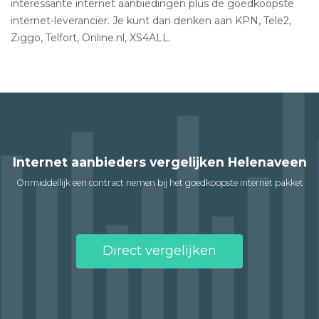
interessante internet aanbiedingen plus de goedkoopste
internet-leverancier. Je kunt dan denken aan KPN, Tele2,
Ziggo, Telfort, Online.nl, XS4ALL.
Internet aanbieders vergelijken Helenaveen
Onmiddellijk een contract nemen bij het goedkoopste internet pakket
Direct vergelijken