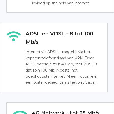
invloed op snelheid van internet.
ADSL en VDSL - 8 tot 100
Mb/s
Internet via ADSL is mogelijk via het
koperen telefoondraad van KPN. Door
ADSL bereik je zo’n 40 Mb, met VDSL is
dat zo’n 100 Mb. Meestal het
goedkoopste internet. Alleen, woon je in
een buitengebied, dan is het wat trager.
4G Netwerk - tot 25 Mb/s