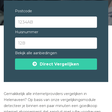
Postcode
Huisnummer
Bekijk alle aanbiedingen
Direct Vergelijken
Gemakkelijk alle internetproviders vergelijken in
Helenaveen? Op basis van onze vergelijkingsmodule
detecteer je binnen een paar minuten een goedkoop
internet abonnement dat aansluit met jullie voorkeuren.