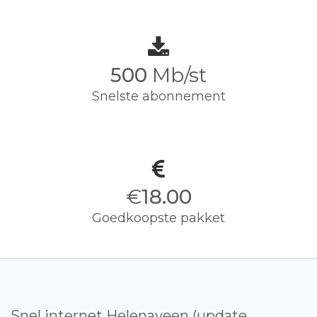
500
Mb/st
Snelste abonnement
€
18.00
Goedkoopste pakket
Snel internet Helenaveen (update