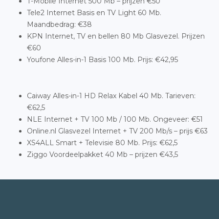
T-Mobile Internet 500 Mb – prijzen €50
Tele2 Internet Basis en TV Light 60 Mb.
Maandbedrag: €38
KPN Internet, TV en bellen 80 Mb Glasvezel. Prijzen
€60
Youfone Alles-in-1 Basis 100 Mb. Prijs: €42,95
Caiway Alles-in-1 HD Relax Kabel 40 Mb. Tarieven:
€62,5
NLE Internet + TV 100 Mb / 100 Mb. Ongeveer: €51
Online.nl Glasvezel Internet + TV 200 Mb/s – prijs €63
XS4ALL Smart + Televisie 80 Mb. Prijs: €62,5
Ziggo Voordeelpakket 40 Mb – prijzen €43,5