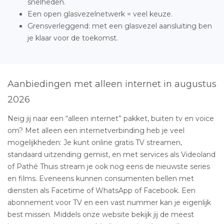
snelheden.
Een open glasvezelnetwerk = veel keuze.
Grensverleggend: met een glasvezel aansluiting ben
je klaar voor de toekomst.
Aanbiedingen met alleen internet in augustus
2026
Neig jij naar een “alleen internet” pakket, buiten tv en voice
om? Met alleen een internetverbinding heb je veel
mogelijkheden: Je kunt online gratis TV streamen,
standaard uitzending gemist, en met services als Videoland
of Pathé Thuis stream je ook nog eens de nieuwste series
en films. Eveneens kunnen consumenten bellen met
diensten als Facetime of WhatsApp of Facebook. Een
abonnement voor TV en een vast nummer kan je eigenlijk
best missen. Middels onze website bekijk jij de meest