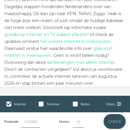
Dagelijks stappen honderden Nederlanders over van
maatschappij. Dit kan zijn naar KPN, Telfort, Ziggo. Vaak is
de hoge prijs een reden, of juist omdat de huidige kabelaar
niet meer voldoet. Doorzoek rap informatie inzake
goedkoop internet en TV pakket afsluiten
of check de
updates omtrent
het snelste internet in Helenaveen.
Daarnaast vind je hier waardevolle info over
glasvezel
internet in Helenaveen
. Geen tv en/of bellen nodig?
Overweeg dan deze
aanbiedingen met alleen internet
.
Direct de contracten vergelijken? Vul direct je woonlocatie
in, controleer de actuele internet tarieven van augustus
2026 en stap binnen een paar minuten over.
Internet
Televisie
Bellen
Filters
CHECK
Postcode
Huisnr.