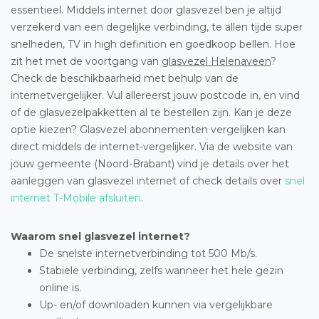
essentieel. Middels internet door glasvezel ben je altijd
verzekerd van een degelijke verbinding, te allen tijde super
snelheden, TV in high definition en goedkoop bellen. Hoe
zit het met de voortgang van
glasvezel Helenaveen
?
Check de beschikbaarheid met behulp van de
internetvergelijker. Vul allereerst jouw postcode in, en vind
of de glasvezelpakketten al te bestellen zijn. Kan je deze
optie kiezen? Glasvezel abonnementen vergelijken kan
direct middels de internet-vergelijker. Via de website van
jouw gemeente (Noord-Brabant) vind je details over het
aanleggen van glasvezel internet of check details over
snel
internet T-Mobile afsluiten
.
Waarom snel glasvezel internet?
De snelste internetverbinding tot 500 Mb/s.
Stabiele verbinding, zelfs wanneer het hele gezin
online is.
Up- en/of downloaden kunnen via vergelijkbare