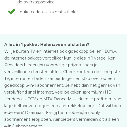
de overstapservice.
Leuke cadeaus als gratis tablet.
Alles in 1 pakket Helenaveen afsluiten?
Wil je buiten TV en internet ook goedkoop bellen? D.m.v.
de internet pakket-vergelijker kun je alles in 1 vergelijken.
Providers bieden jou voordelige prijzen zodra je
verschillende diensten afsluit. Check meteen de scherpste
TV, internet en bellen aanbiedingen en stap over op een
goedkoop 3-in-1 abonnement. Je hebt dan het gemak van
verbluffend snel internet, veel bekeken (premium) HD
zenders als DTV en MTV Dance Muziek en je profiteert van
lage beltarieven tegen een aantrekkelijke prijs. Dat wil toch
iedereen? Daarnaast kan jij het mobiele/sim-only
abonnement erbij doen. Aanbieders vermelden dit als een
4-in-1 abonnement.