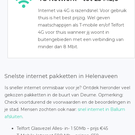
Internet via 4G is razendsnel. Voor gebruik
thuis is het best prijzig. Wel geven
maatschappijen als T-mobile en/of Telfort
4G voor thuis wanneer jij woont in
buitengebieden met een verbinding van
minder dan 8 Mbit.
Snelste internet pakketten in Helenaveen
Is sneller internet onmisbaar voor je? Ontdek hieronder veel
gekozen pakketten in de buurt van Deurne. Opmerking:
Check voortdurend de voorwaarden en de beoordelingen in
je stad. Mensen zochten ook naar:
snel internet in Ballum
afsluiten
.
Telfort Glasvezel Alles- in- 1 50Mb – prijs €45