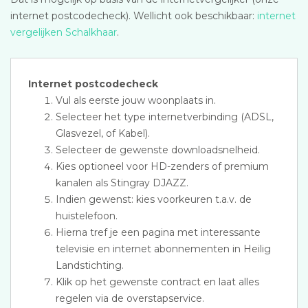
internet postcodecheck). Wellicht ook beschikbaar:
internet
vergelijken Schalkhaar
.
Internet postcodecheck
Vul als eerste jouw woonplaats in.
Selecteer het type internetverbinding (ADSL,
Glasvezel, of Kabel).
Selecteer de gewenste downloadsnelheid.
Kies optioneel voor HD-zenders of premium
kanalen als Stingray DJAZZ.
Indien gewenst: kies voorkeuren t.a.v. de
huistelefoon.
Hierna tref je een pagina met interessante
televisie en internet abonnementen in Heilig
Landstichting.
Klik op het gewenste contract en laat alles
regelen via de overstapservice.