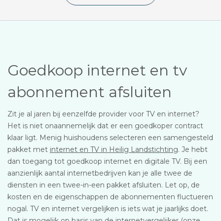
Goedkoop internet en tv
abonnement afsluiten
Zit je al jaren bij eenzelfde provider voor TV en internet?
Het is niet onaannemelijk dat er een goedkoper contract
klaar ligt. Menig huishoudens selecteren een samengesteld
pakket met
internet en TV in Heilig Landstichting
. Je hebt
dan toegang tot goedkoop internet en digitale TV. Bij een
aanzienlijk aantal internetbedrijven kan je alle twee de
diensten in een twee-in-een pakket afsluiten. Let op, de
kosten en de eigenschappen de abonnementen fluctueren
nogal. TV en internet vergelijken is iets wat je jaarlijks doet.
Dat is mogelijk op basis van de internetvergelijker (onze