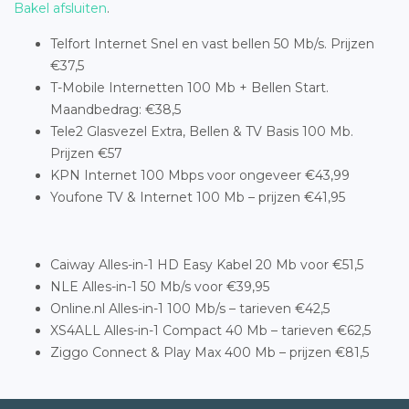
Bakel afsluiten
.
Telfort Internet Snel en vast bellen 50 Mb/s. Prijzen
€37,5
T-Mobile Internetten 100 Mb + Bellen Start.
Maandbedrag: €38,5
Tele2 Glasvezel Extra, Bellen & TV Basis 100 Mb.
Prijzen €57
KPN Internet 100 Mbps voor ongeveer €43,99
Youfone TV & Internet 100 Mb – prijzen €41,95
Caiway Alles-in-1 HD Easy Kabel 20 Mb voor €51,5
NLE Alles-in-1 50 Mb/s voor €39,95
Online.nl Alles-in-1 100 Mb/s – tarieven €42,5
XS4ALL Alles-in-1 Compact 40 Mb – tarieven €62,5
Ziggo Connect & Play Max 400 Mb – prijzen €81,5