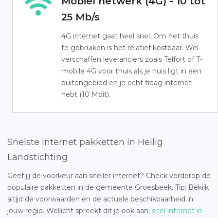
Mobiel netwerk (4G) - 10 tot
25 Mb/s
4G internet gaat heel snel. Om het thuis
te gebruiken is het relatief kostbaar. Wel
verschaffen leveranciers zoals Telfort of T-
mobile 4G voor thuis als je huis ligt in een
buitengebied en je echt traag internet
hebt (10 Mbit).
Snelste internet pakketten in Heilig
Landstichting
Geef jij de voorkeur aan sneller internet? Check verderop de
populaire pakketten in de gemeente Groesbeek. Tip: Bekijk
altijd de voorwaarden en de actuele beschikbaarheid in
jouw regio. Wellicht spreekt dit je ook aan:
snel internet in