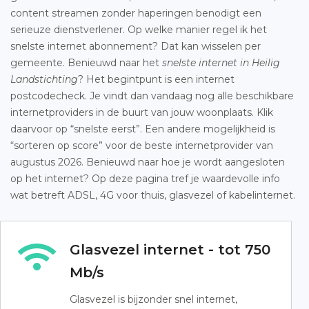
content streamen zonder haperingen benodigt een
serieuze dienstverlener. Op welke manier regel ik het
snelste internet abonnement? Dat kan wisselen per
gemeente. Benieuwd naar het
snelste internet in Heilig
Landstichting
? Het begintpunt is een internet
postcodecheck. Je vindt dan vandaag nog alle beschikbare
internetproviders in de buurt van jouw woonplaats. Klik
daarvoor op “snelste eerst”. Een andere mogelijkheid is
“sorteren op score” voor de beste internetprovider van
augustus 2026. Benieuwd naar hoe je wordt aangesloten
op het internet? Op deze pagina tref je waardevolle info
wat betreft ADSL, 4G voor thuis, glasvezel of kabelinternet.
Glasvezel internet - tot 750
Mb/s
Glasvezel is bijzonder snel internet,