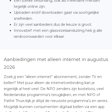
Een sterke verbinding, ook als meerdere mensen
tegelijk online zijn.
Uploaden en/of downloaden gaat via soortgelijke
snelheden.
Er zijn veel aanbieders dus de keuze is groot.
Innovatief: met een glasvezelaansluiting heb jij alle
randvoorwaarden voor elkaar.
Aanbiedingen met alleen internet in augustus
2026
Zoek jij een “alleen internet” abonnement, zonder TV en
bellen? Met puur alleen de internetverbinding kan je
eigenlijk al heel veel: De NPO zenders zijn kosteloos, veel
Nederlandse programma’s terugkijken, en met NPO of
Pathé Thuis kijk je altijd de nieuwste programma’s en series.
Mogelijk kunnen consumenten digitaal bellen via een app