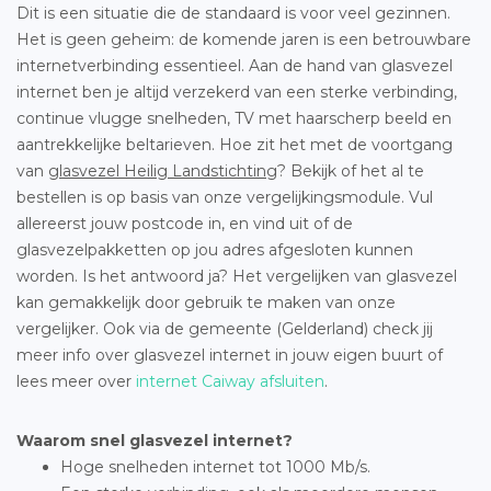
Dit is een situatie die de standaard is voor veel gezinnen.
Het is geen geheim: de komende jaren is een betrouwbare
internetverbinding essentieel. Aan de hand van glasvezel
internet ben je altijd verzekerd van een sterke verbinding,
continue vlugge snelheden, TV met haarscherp beeld en
aantrekkelijke beltarieven. Hoe zit het met de voortgang
van
glasvezel Heilig Landstichting
? Bekijk of het al te
bestellen is op basis van onze vergelijkingsmodule. Vul
allereerst jouw postcode in, en vind uit of de
glasvezelpakketten op jou adres afgesloten kunnen
worden. Is het antwoord ja? Het vergelijken van glasvezel
kan gemakkelijk door gebruik te maken van onze
vergelijker. Ook via de gemeente (Gelderland) check jij
meer info over glasvezel internet in jouw eigen buurt of
lees meer over
internet Caiway afsluiten
.
Waarom snel glasvezel internet?
Hoge snelheden internet tot 1000 Mb/s.