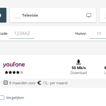
Televisie
code
Huisnr.
50 Mb/s
Download
8 maanden voor
15,- per maand
Vergelijken