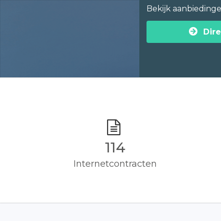
Bekijk aanbieding
Dire
115
Internetcontracten