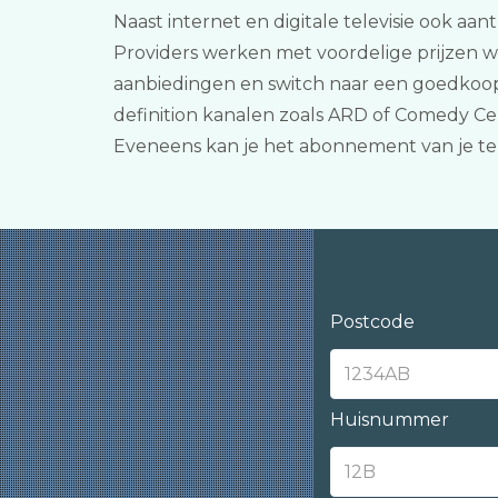
Naast internet en digitale televisie ook aan
Providers werken met voordelige prijzen wa
aanbiedingen en switch naar een goedkoop 
definition kanalen zoals ARD of Comedy Cen
Eveneens kan je het abonnement van je te
Postcode
Huisnummer