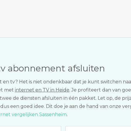
tv abonnement afsluiten
net en tv? Het is niet ondenkbaar dat je kunt switchen n
et met
internet en TV in Heide
. Je profiteert dan van go
 twee de diensten afsluiten in één pakket. Let op, de pri
is dus een goed idee. Dit doe je aan de hand van onze ve
ernet vergelijken Sassenheim
.