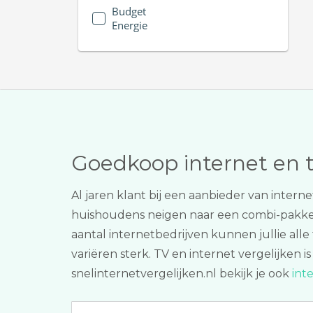
Budget
Energie
Goedkoop internet en 
Al jaren klant bij een aanbieder van inter
huishoudens neigen naar een combi-pakk
aantal internetbedrijven kunnen jullie alle
variëren sterk. TV en internet vergelijken 
snelinternetvergelijken.nl bekijk je ook
int