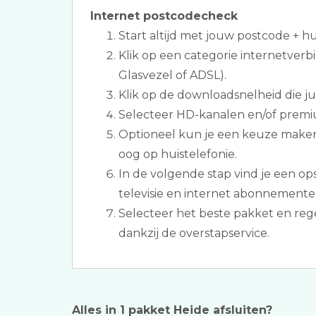
Internet postcodecheck
Start altijd met jouw postcode + 
Klik op een categorie internetverbi
Glasvezel of ADSL).
Klik op de downloadsnelheid die jull
Selecteer HD-kanalen en/of premi
Optioneel kun je een keuze make
oog op huistelefonie.
In de volgende stap vind je een 
televisie en internet abonnementen
Selecteer het beste pakket en reg
dankzij de overstapservice.
Alles in 1 pakket Heide afsluiten?