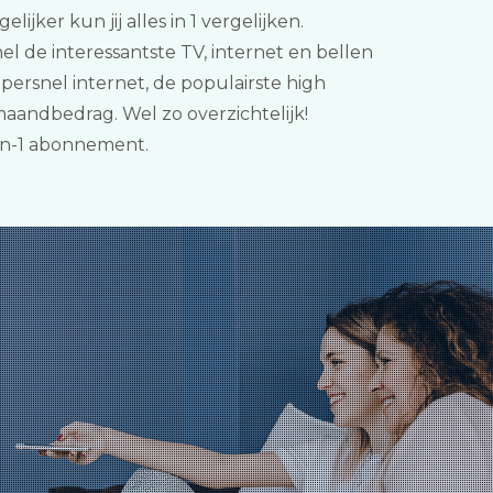
jker kun jij alles in 1 vergelijken.
l de interessantste TV, internet en bellen
ersnel internet, de populairste high
maandbedrag. Wel zo overzichtelijk!
in-1 abonnement.