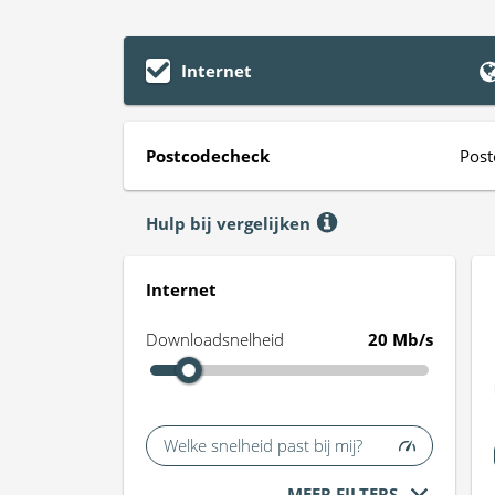
Internet
Postcodecheck
Post
Hulp bij vergelijken
Internet
Downloadsnelheid
20 Mb/s
Welke snelheid past bij mij?
MEER FILTERS