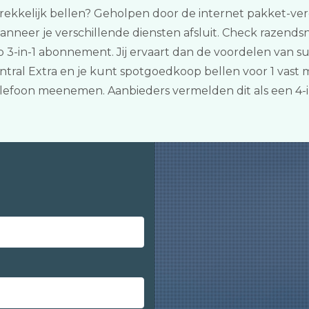
trekkelijk bellen? Geholpen door de internet pakket-vergeli
nneer je verschillende diensten afsluit. Check razendsne
3-in-1 abonnement. Jij ervaart dan de voordelen van sup
tral Extra en je kunt spotgoedkoop bellen voor 1 vast 
lefoon meenemen. Aanbieders vermelden dit als een 4-