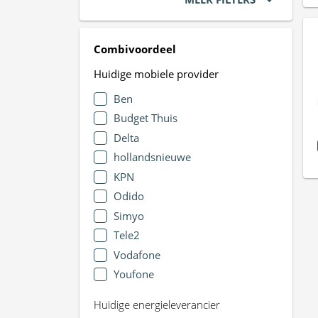
Combivoordeel
Huidige mobiele provider
Ben
Budget Thuis
Delta
hollandsnieuwe
KPN
Odido
Simyo
Tele2
Vodafone
Youfone
Huidige energieleverancier