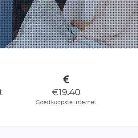
t
€
19.50
Goedkoopste internet