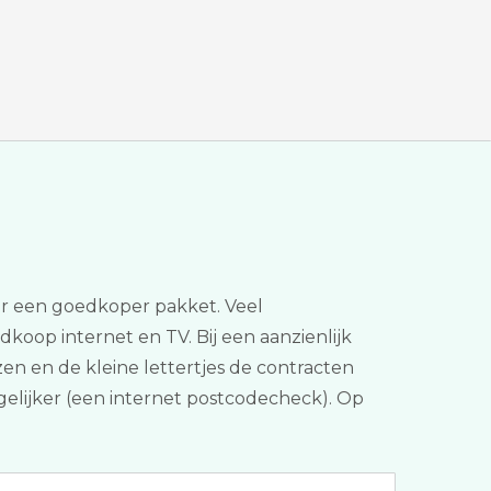
aar een goedkoper pakket. Veel
edkoop internet en TV. Bij een aanzienlijk
jzen en de kleine lettertjes de contracten
rgelijker (een internet postcodecheck). Op