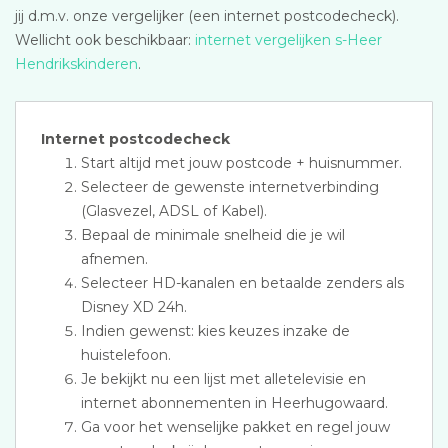
jij d.m.v. onze vergelijker (een internet postcodecheck).
Wellicht ook beschikbaar:
internet vergelijken s-Heer
Hendrikskinderen
.
Internet postcodecheck
Start altijd met jouw postcode + huisnummer.
Selecteer de gewenste internetverbinding
(Glasvezel, ADSL of Kabel).
Bepaal de minimale snelheid die je wil
afnemen.
Selecteer HD-kanalen en betaalde zenders als
Disney XD 24h.
Indien gewenst: kies keuzes inzake de
huistelefoon.
Je bekijkt nu een lijst met alletelevisie en
internet abonnementen in Heerhugowaard.
Ga voor het wenselijke pakket en regel jouw