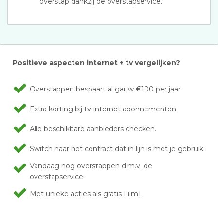
overstap dankzij de overstapservice.
Positieve aspecten internet + tv vergelijken?
Overstappen bespaart al gauw €100 per jaar
Extra korting bij tv-internet abonnementen.
Alle beschikbare aanbieders checken.
Switch naar het contract dat in lijn is met je gebruik.
Vandaag nog overstappen d.m.v. de
overstapservice.
Met unieke acties als gratis Film1.