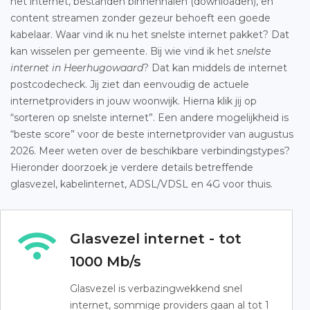
het internet, bestanden binnenhalen (downloaden), en
content streamen zonder gezeur behoeft een goede
kabelaar. Waar vind ik nu het snelste internet pakket? Dat
kan wisselen per gemeente. Bij wie vind ik het
snelste
internet in Heerhugowaard
? Dat kan middels de internet
postcodecheck. Jij ziet dan eenvoudig de actuele
internetproviders in jouw woonwijk. Hierna klik jij op
“sorteren op snelste internet”. Een andere mogelijkheid is
“beste score” voor de beste internetprovider van augustus
2026. Meer weten over de beschikbare verbindingstypes?
Hieronder doorzoek je verdere details betreffende
glasvezel, kabelinternet, ADSL/VDSL en 4G voor thuis.
Glasvezel internet - tot
1000 Mb/s
Glasvezel is verbazingwekkend snel
internet, sommige providers gaan al tot 1