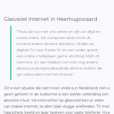
Glasvezel internet in Heerhugowaard
“Thuis zijn we met ons vieren en zijn we altijd en
overal online. De computer staat nooit uit,
iemand anders streamt Banshee, of kijkt via
digitale TV naar Passie TV en een ander speelt
een online multiplayer game als Otogi Myth of
Demons. En dan hebben we ook nog andere
devices zoals bijvoorbeeld de slimme-lichten die
zijn verbonden met het internet.”
Dit is een situatie die niet meer uniek is in Nederland. Het is
geen geheim: in de toekomst is een sterke verbinding een
absolute must. Via internetten op glasvezel ben je zeker
van stabiel internet, te allen tijde vlugge snelheden, TV met
haarscherp beeld en lage tarieven voor vaste telefonie. Hoe