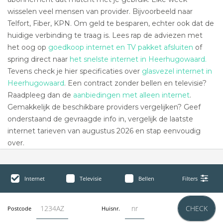
wisselen veel mensen van provider. Bijvoorbeeld naar
Telfort, Fiber, KPN. Om geld te besparen, echter ook dat de
huidige verbinding te traag is. Lees rap de adviezen met
het oog op
goedkoop internet en TV pakket afsluiten
of
spring direct naar
het snelste internet in Heerhugowaard.
Tevens check je hier specificaties over
glasvezel internet in
Heerhugowaard
. Een contract zonder bellen en televisie?
Raadpleeg dan de
aanbiedingen met alleen internet
.
Gemakkelijk de beschikbare providers vergelijken? Geef
onderstaand de gevraagde info in, vergelijk de laatste
internet tarieven van augustus 2026 en stap eenvoudig
over.
Internet
Televisie
Bellen
Filters
CHECK
Postcode
Huisnr.