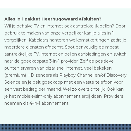
Alles in 1 pakket Heerhugowaard afsluiten?
Wil je behalve TV en internet ook aantrekkelijk bellen? Door
gebruik te maken van onze vergelijker kan je alles in 1
vergelijken. Kabelaars hanteren welkomstkortingen zodra je
meerdere diensten afneemt. Spot eenvoudig de meest
aantrekkelijke TV, internet en bellen aanbiedingen en switch
naar de goedkoopste 3-in-1 provider! Zelf de positieve
punten ervaren van bizar snel internet, veel bekeken
(premium) HD zenders als Playboy Channel en/of Discovery
Science en je belt goedkoop met een vaste telefoon voor
een vast bedrag per maand. Wel zo overzichtelijk! Ook kan
je het mobiele/sim-only abonnement erbij doen. Providers
noemen dit 4-in-1 abonnement.