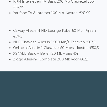
KPN Internet en TV Basis 200 Mb Glasvezel voor
€57,99
Youfone TV & Internet 100 Mb. Kosten: €41,95
Caiway Alles-in-1 HD Lounge Kabel 50 Mb. Prijzen
€74,5
NLE Glasvezel Alles-in-1 500 Mb/s. Tarieven: €67,5
Online.nl Alles-in-1 Glasvezel 50 Mb/s – kosten €50,5
XS4ALL Basic + Bellen 20 Mb – prijs €41
Ziggo Alles-in-1 Complete 200 Mb voor €62,5