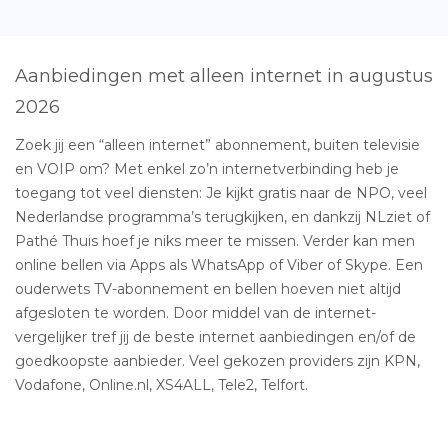
Aanbiedingen met alleen internet in augustus
2026
Zoek jij een “alleen internet” abonnement, buiten televisie
en VOIP om? Met enkel zo’n internetverbinding heb je
toegang tot veel diensten: Je kijkt gratis naar de NPO, veel
Nederlandse programma’s terugkijken, en dankzij NLziet of
Pathé Thuis hoef je niks meer te missen. Verder kan men
online bellen via Apps als WhatsApp of Viber of Skype. Een
ouderwets TV-abonnement en bellen hoeven niet altijd
afgesloten te worden. Door middel van de internet-
vergelijker tref jij de beste internet aanbiedingen en/of de
goedkoopste aanbieder. Veel gekozen providers zijn KPN,
Vodafone, Online.nl, XS4ALL, Tele2, Telfort.