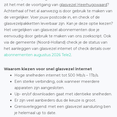
zit het met de voortgang van
glasvezel Heerhugowaard
?
Achterhaal of het al aanwezig is door gebruik te maken van
de vergelijker. Voer jouw postcode in, en check of de
glasvezelpakketten leverbaar zijn. Kan je deze optie kiezen?
Het vergelijken van glasvezel abonnementen doe je
eenvoudig door gebruik te maken van ons zoekscript. Ook
via de gemeente (Noord-Holland) check je de status van
het aanleggen van glasvezel internet of check details over
abonnementen augustus 2026 Tele2
.
Waarom kiezen voor snel glasvezel internet
Hoge snelheden internet tot 500 Mb/s – 1Tb/s.
Een sterke verbinding, ook wanneer meerdere
apparaten zijn aangesloten.
Up- en/of downloaden gaat met identieke snelheden.
Er zijn veel aanbieders dus de keuze is groot.
Grensverleggend: met een glasvezel aansluiting ben
je helemaal up to date.