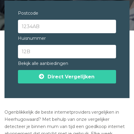
Postcode
Huisnummer
Bekijk alle aanbiedingen
Direct Vergelijken
Ogenblikkelijk de beste internetproviders vergelijken in
Heerhugowaard? Met behulp van onze vergelijker
detecteer je binnen mum van tijd een goedkoop internet
abonnement dat matcht met je gebruik. Elke week