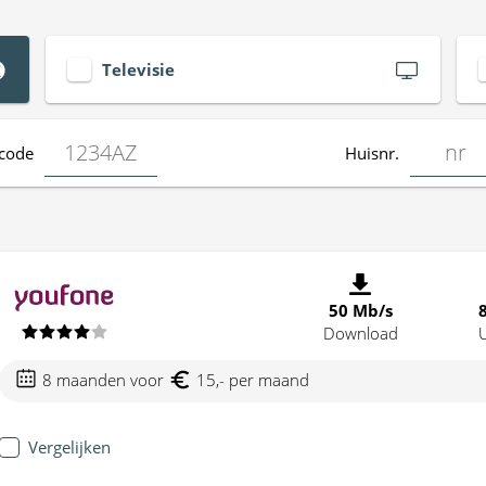
Televisie
code
Huisnr.
50 Mb/s
Download
8 maanden voor
15,- per maand
Vergelijken