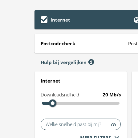
Internet
Postcodecheck
Post
Hulp bij vergelijken
Internet
Downloadsnelheid
20 Mb/s
Welke snelheid past bij mij?
MEER FILTERS