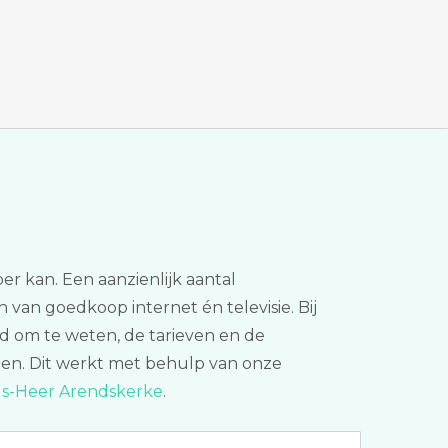
r kan. Een aanzienlijk aantal
an van goedkoop internet én televisie. Bij
oed om te weten, de tarieven en de
en. Dit werkt met behulp van onze
n s-Heer Arendskerke
.