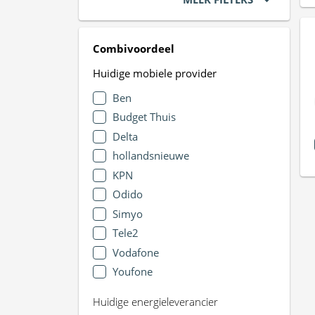
Combivoordeel
Huidige mobiele provider
Ben
Budget Thuis
Delta
hollandsnieuwe
KPN
Odido
Simyo
Tele2
Vodafone
Youfone
Huidige energieleverancier