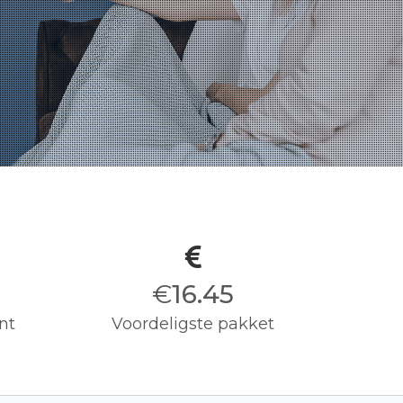
€
16.50
nt
Voordeligste pakket