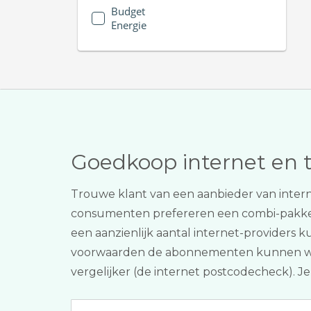
Budget
Energie
Goedkoop internet en 
Trouwe klant van een aanbieder van intern
consumenten prefereren een combi-pakk
een aanzienlijk aantal internet-providers k
voorwaarden de abonnementen kunnen wisse
vergelijker (de internet postcodecheck). Je