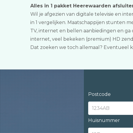
Alles in 1 pakket Heerewaarden afsluite
Wil je afgezien van digitale televisie en i
in 1 vergelijken. Maatschappijen stunten 
TV, internet en bellen aanbiedingen en ga
internet, veel bekeken (premium) HD zende
Dat zoeken we toch allemaal? Eventueel k
Postcode
Huisnummer