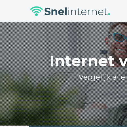
Skip
to
content
Internet 
Vergelijk all