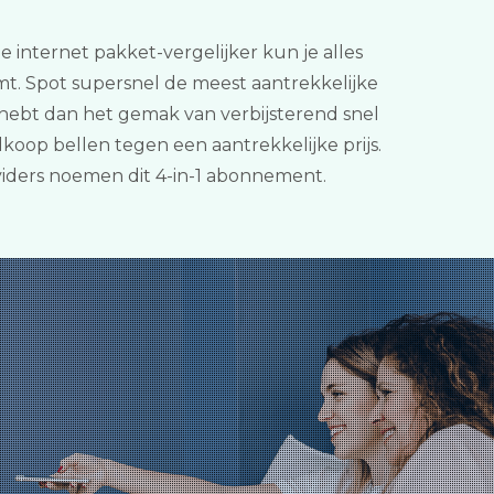
e internet pakket-vergelijker kun je alles
mt. Spot supersnel de meest aantrekkelijke
hebt dan het gemak van verbijsterend snel
oop bellen tegen een aantrekkelijke prijs.
viders noemen dit 4-in-1 abonnement.