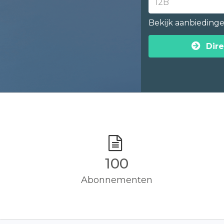
Bekijk aanbieding
Dire
100
Abonnementen