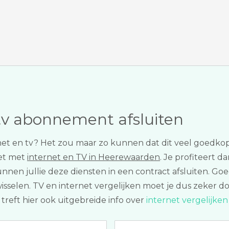
tv abonnement afsluiten
et en tv? Het zou maar zo kunnen dat dit veel goedkope
et met
internet en TV in Heerewaarden
. Je profiteert d
unnen jullie deze diensten in een contract afsluiten. G
len. TV en internet vergelijken moet je dus zeker do
 treft hier ook uitgebreide info over
internet vergelijke