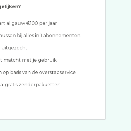
gelijken?
t al gauw €100 per jaar
ssen bij alles in 1 abonnementen.
 uitgezocht.
at matcht met je gebruik.
op basis van de overstapservice.
a. gratis zenderpakketten.