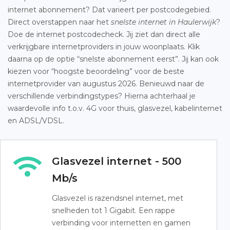
internet abonnement? Dat varieert per postcodegebied.
Direct overstappen naar het
snelste internet in Haulerwijk
?
Doe de internet postcodecheck. Jij ziet dan direct alle
verkrijgbare internetproviders in jouw woonplaats. Klik
daarna op de optie “snelste abonnement eerst”. Jij kan ook
kiezen voor “hoogste beoordeling” voor de beste
internetprovider van augustus 2026. Benieuwd naar de
verschillende verbindingstypes? Hierna achterhaal je
waardevolle info t.o.v. 4G voor thuis, glasvezel, kabelinternet
en ADSL/VDSL.
Glasvezel internet - 500
Mb/s
Glasvezel is razendsnel internet, met
snelheden tot 1 Gigabit. Een rappe
verbinding voor internetten en gamen