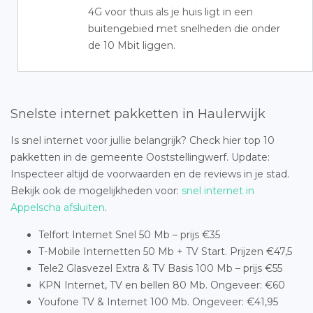
4G voor thuis als je huis ligt in een
buitengebied met snelheden die onder
de 10 Mbit liggen.
Snelste internet pakketten in Haulerwijk
Is snel internet voor jullie belangrijk? Check hier top 10
pakketten in de gemeente Ooststellingwerf. Update:
Inspecteer altijd de voorwaarden en de reviews in je stad.
Bekijk ook de mogelijkheden voor:
snel internet in
Appelscha afsluiten
.
Telfort Internet Snel 50 Mb – prijs €35
T-Mobile Internetten 50 Mb + TV Start. Prijzen €47,5
Tele2 Glasvezel Extra & TV Basis 100 Mb – prijs €55
KPN Internet, TV en bellen 80 Mb. Ongeveer: €60
Youfone TV & Internet 100 Mb. Ongeveer: €41,95