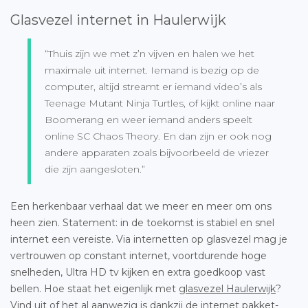
Glasvezel internet in Haulerwijk
“Thuis zijn we met z’n vijven en halen we het
maximale uit internet. Iemand is bezig op de
computer, altijd streamt er iemand video’s als
Teenage Mutant Ninja Turtles, of kijkt online naar
Boomerang en weer iemand anders speelt
online SC Chaos Theory. En dan zijn er ook nog
andere apparaten zoals bijvoorbeeld de vriezer
die zijn aangesloten.”
Een herkenbaar verhaal dat we meer en meer om ons
heen zien. Statement: in de toekomst is stabiel en snel
internet een vereiste. Via internetten op glasvezel mag je
vertrouwen op constant internet, voortdurende hoge
snelheden, Ultra HD tv kijken en extra goedkoop vast
bellen. Hoe staat het eigenlijk met
glasvezel Haulerwijk
?
Vind uit of het al aanwezig is dankzij de internet pakket-