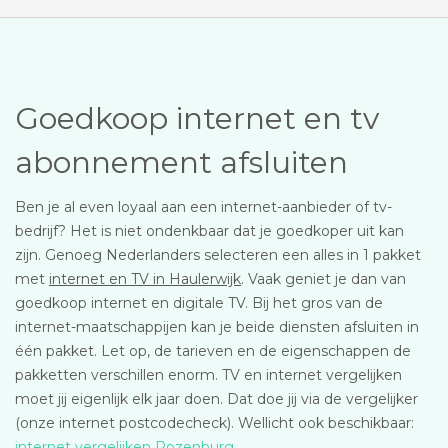
Goedkoop internet en tv
abonnement afsluiten
Ben je al even loyaal aan een internet-aanbieder of tv-
bedrijf? Het is niet ondenkbaar dat je goedkoper uit kan
zijn. Genoeg Nederlanders selecteren een alles in 1 pakket
met
internet en TV in Haulerwijk
. Vaak geniet je dan van
goedkoop internet en digitale TV. Bij het gros van de
internet-maatschappijen kan je beide diensten afsluiten in
één pakket. Let op, de tarieven en de eigenschappen de
pakketten verschillen enorm. TV en internet vergelijken
moet jij eigenlijk elk jaar doen. Dat doe jij via de vergelijker
(onze internet postcodecheck). Wellicht ook beschikbaar:
internet vergelijken Rozenburg
.