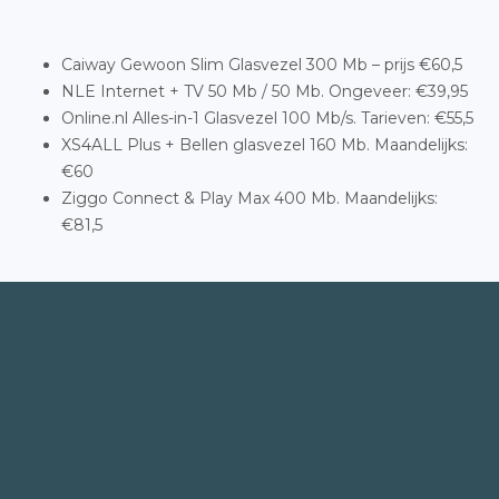
Caiway Gewoon Slim Glasvezel 300 Mb – prijs €60,5
NLE Internet + TV 50 Mb / 50 Mb. Ongeveer: €39,95
Online.nl Alles-in-1 Glasvezel 100 Mb/s. Tarieven: €55,5
XS4ALL Plus + Bellen glasvezel 160 Mb. Maandelijks:
€60
Ziggo Connect & Play Max 400 Mb. Maandelijks:
€81,5