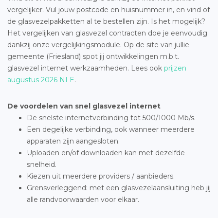
vergelijker. Vul jouw postcode en huisnummer in, en vind of
de glasvezelpakketten al te bestellen zijn. Is het mogelijk?
Het vergelijken van glasvezel contracten doe je eenvoudig
dankzij onze vergelijkingsmodule. Op de site van jullie
gemeente (Friesland) spot jij ontwikkelingen m.b.t.
glasvezel internet werkzaamheden. Lees ook
prijzen
augustus 2026 NLE
.
De voordelen van snel glasvezel internet
De snelste internetverbinding tot 500/1000 Mb/s.
Een degelijke verbinding, ook wanneer meerdere
apparaten zijn aangesloten.
Uploaden en/of downloaden kan met dezelfde
snelheid.
Kiezen uit meerdere providers / aanbieders.
Grensverleggend: met een glasvezelaansluiting heb jij
alle randvoorwaarden voor elkaar.