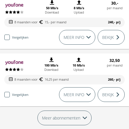
30,-
50 Mb/s
8 Mb/s
per maand
Download
Upload
8 maanden voor
15,- per maand
240,-
p/j
MEER INFO
BEKIJK
Vergelijken
32,50
100 Mb/s
10 Mb/s
per maand
Download
Upload
8 maanden voor
16,25 per maand
260,-
p/j
MEER INFO
BEKIJK
Vergelijken
Meer abonnementen