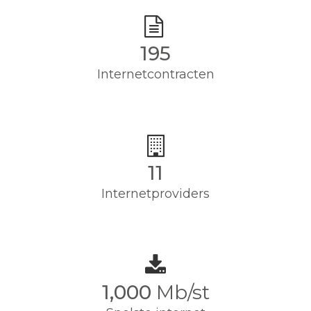
195
Internetcontracten
11
Internetproviders
1,000
Mb/st