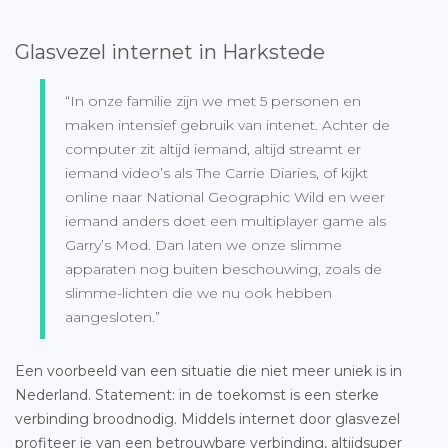
Glasvezel internet in Harkstede
“In onze familie zijn we met 5 personen en
maken intensief gebruik van intenet. Achter de
computer zit altijd iemand, altijd streamt er
iemand video’s als The Carrie Diaries, of kijkt
online naar National Geographic Wild en weer
iemand anders doet een multiplayer game als
Garry’s Mod. Dan laten we onze slimme
apparaten nog buiten beschouwing, zoals de
slimme-lichten die we nu ook hebben
aangesloten.”
Een voorbeeld van een situatie die niet meer uniek is in
Nederland. Statement: in de toekomst is een sterke
verbinding broodnodig. Middels internet door glasvezel
profiteer je van een betrouwbare verbinding, altijdsuper