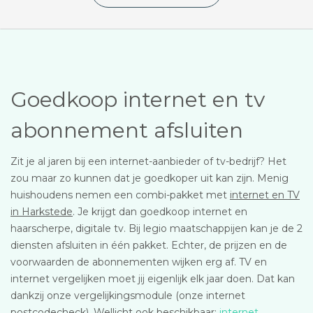
Goedkoop internet en tv
abonnement afsluiten
Zit je al jaren bij een internet-aanbieder of tv-bedrijf? Het
zou maar zo kunnen dat je goedkoper uit kan zijn. Menig
huishoudens nemen een combi-pakket met
internet en TV
in Harkstede
. Je krijgt dan goedkoop internet en
haarscherpe, digitale tv. Bij legio maatschappijen kan je de 2
diensten afsluiten in één pakket. Echter, de prijzen en de
voorwaarden de abonnementen wijken erg af. TV en
internet vergelijken moet jij eigenlijk elk jaar doen. Dat kan
dankzij onze vergelijkingsmodule (onze internet
postcodecheck). Wellicht ook beschikbaar:
internet