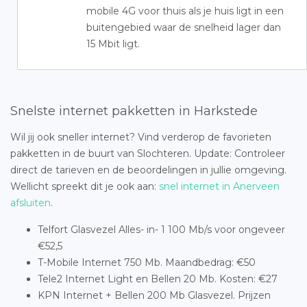
mobile 4G voor thuis als je huis ligt in een
buitengebied waar de snelheid lager dan
15 Mbit ligt.
Snelste internet pakketten in Harkstede
Wil jij ook sneller internet? Vind verderop de favorieten
pakketten in de buurt van Slochteren. Update: Controleer
direct de tarieven en de beoordelingen in jullie omgeving.
Wellicht spreekt dit je ook aan:
snel internet in Anerveen
afsluiten
.
Telfort Glasvezel Alles- in- 1 100 Mb/s voor ongeveer
€52,5
T-Mobile Internet 750 Mb. Maandbedrag: €50
Tele2 Internet Light en Bellen 20 Mb. Kosten: €27
KPN Internet + Bellen 200 Mb Glasvezel. Prijzen