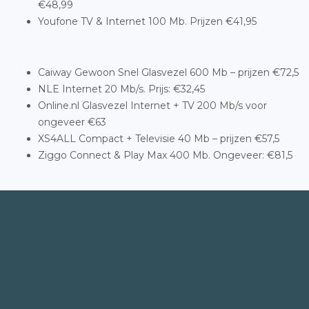
€48,99
Youfone TV & Internet 100 Mb. Prijzen €41,95
Caiway Gewoon Snel Glasvezel 600 Mb – prijzen €72,5
NLE Internet 20 Mb/s. Prijs: €32,45
Online.nl Glasvezel Internet + TV 200 Mb/s voor
ongeveer €63
XS4ALL Compact + Televisie 40 Mb – prijzen €57,5
Ziggo Connect & Play Max 400 Mb. Ongeveer: €81,5