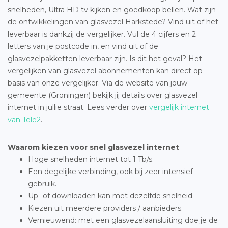
snelheden, Ultra HD tv kijken en goedkoop bellen. Wat zijn
de ontwikkelingen van
glasvezel Harkstede
? Vind uit of het
leverbaar is dankzij de vergelijker. Vul de 4 cijfers en 2
letters van je postcode in, en vind uit of de
glasvezelpakketten leverbaar zijn. Is dit het geval? Het
vergelijken van glasvezel abonnementen kan direct op
basis van onze vergelijker. Via de website van jouw
gemeente (Groningen) bekijk jij details over glasvezel
internet in jullie straat. Lees verder over
vergelijk internet
van Tele2
.
Waarom kiezen voor snel glasvezel internet
Hoge snelheden internet tot 1 Tb/s.
Een degelijke verbinding, ook bij zeer intensief
gebruik.
Up- of downloaden kan met dezelfde snelheid.
Kiezen uit meerdere providers / aanbieders.
Vernieuwend: met een glasvezelaansluiting doe je de