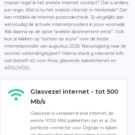
manier regel ik het snelste internet contract? Dat is anders
per regio. Wat is nu het
snelste internet in Harkstede
? Dat
kan middels de internet postcodecheck. Jij vergelijkt dan
eenvoudig de actuele internetproviders in jouw woonwijk.
Klik daarna op de optie “snelste abonnement eerst”. Ook
kun je klikken op “sorteer op score” voor de beste
internetprovider van augustus 2026. Nieuwsgierig naar de
soorten verbindingstypen? Hierna check jij relevante info
wat betreft 4G voor thuis, glasvezel, kabelinternet en
ADSL/VDSL.
Glasvezel internet - tot 500
Mb/s
Glasvezel is verrassend snel internet, de
eerste 1000 Mbit pakketten zijn er al. De
perfecte connectie voor Digitale tv kijken