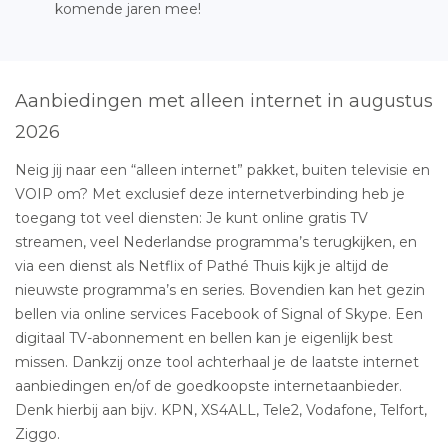
komende jaren mee!
Aanbiedingen met alleen internet in augustus
2026
Neig jij naar een “alleen internet” pakket, buiten televisie en
VOIP om? Met exclusief deze internetverbinding heb je
toegang tot veel diensten: Je kunt online gratis TV
streamen, veel Nederlandse programma’s terugkijken, en
via een dienst als Netflix of Pathé Thuis kijk je altijd de
nieuwste programma’s en series. Bovendien kan het gezin
bellen via online services Facebook of Signal of Skype. Een
digitaal TV-abonnement en bellen kan je eigenlijk best
missen. Dankzij onze tool achterhaal je de laatste internet
aanbiedingen en/of de goedkoopste internetaanbieder.
Denk hierbij aan bijv. KPN, XS4ALL, Tele2, Vodafone, Telfort,
Ziggo.