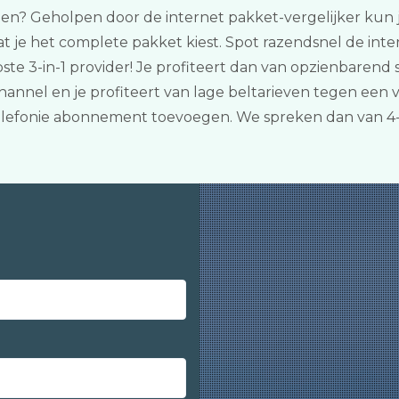
len? Geholpen door de internet pakket-vergelijker kun je
e het complete pakket kiest. Spot razendsnel de intere
e 3-in-1 provider! Je profiteert dan van opzienbarend s
annel en je profiteert van lage beltarieven tegen een 
telefonie abonnement toevoegen. We spreken dan van 4