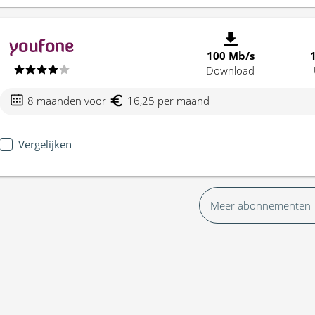
100 Mb/s
Download
8 maanden voor
16,25 per maand
Vergelijken
Meer abonnementen