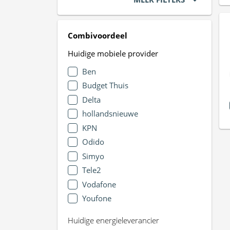
Combivoordeel
Huidige mobiele provider
Ben
Budget Thuis
Delta
hollandsnieuwe
KPN
Odido
Simyo
Tele2
Vodafone
Youfone
Huidige energieleverancier