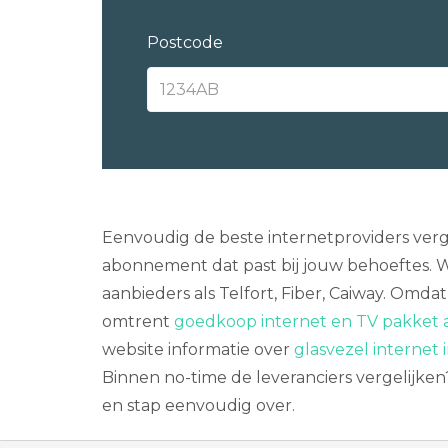
Postcode
Eenvoudig de beste internetproviders verge
abonnement dat past bij jouw behoeftes. 
aanbieders als Telfort, Fiber, Caiway. Omd
omtrent
goedkoop internet en TV pakket a
website informatie over
glasvezel internet
Binnen no-time de leveranciers vergelijken?
en stap eenvoudig over.