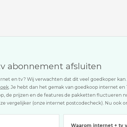
tv abonnement afsluiten
 internet en tv? Wij verwachten dat dit veel goedkoper 
hoek
. Je hebt dan het gemak van goedkoop internet en TV
op, de prijzen en de features de pakketten fluctueren no
 onze vergelijker (onze internet postcodecheck). Nu ook o
Waarom internet + tv v