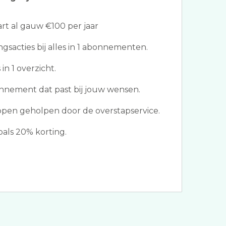
t al gauw €100 per jaar
ngsacties bij alles in 1 abonnementen.
in 1 overzicht.
nnement dat past bij jouw wensen.
ppen geholpen door de overstapservice.
als 20% korting.