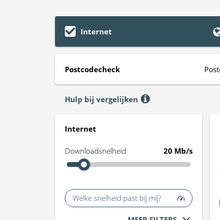
Internet
Postcodecheck
Post
Hulp bij vergelijken
Internet
Downloadsnelheid
20 Mb/s
Welke snelheid past bij mij?
MEER FILTERS