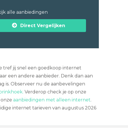
ijk alle aanbiedingen
Direct Vergelijken
tref jij snel een goedkoop internet
aar een andere aanbieder. Denk dan aan
aag is. Observeer nu de aanbevelingen
rbrinkhoek.
Verderop check je op onze
n onze
aanbiedingen met alleen internet
.
huidige internet tarieven van augustus 2026