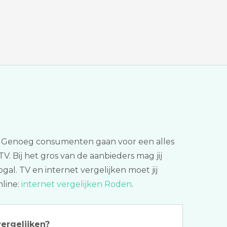
kan. Genoeg consumenten gaan voor een alles
. Bij het gros van de aanbieders mag jij
gal. TV en internet vergelijken moet jij
nline:
internet vergelijken Roden
.
ergelijken?