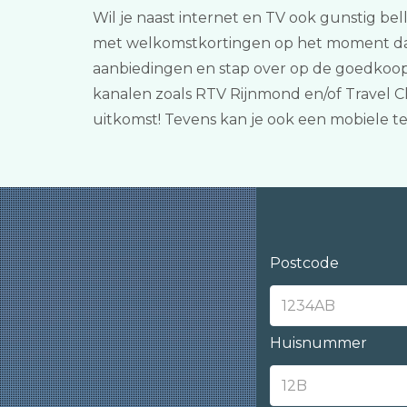
Wil je naast internet en TV ook gunstig bel
met welkomstkortingen op het moment dat j
aanbiedingen en stap over op de goedkoopst
kanalen zoals RTV Rijnmond en/of Travel Ch
uitkomst! Tevens kan je ook een mobiele 
Postcode
Huisnummer