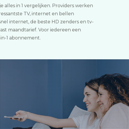
 alles in 1 vergelijken. Providers werken
ssantste TV, internet en bellen
nel internet, de beste HD zenders en tv-
vast maandtarief. Voor iedereen een
-in-1 abonnement.