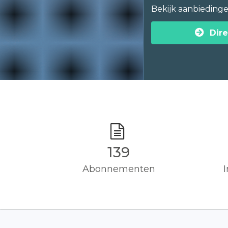
Bekijk aanbieding
Dire
140
Abonnementen