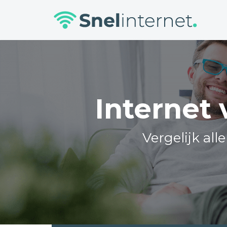
Skip
to
content
Internet
Vergelijk all