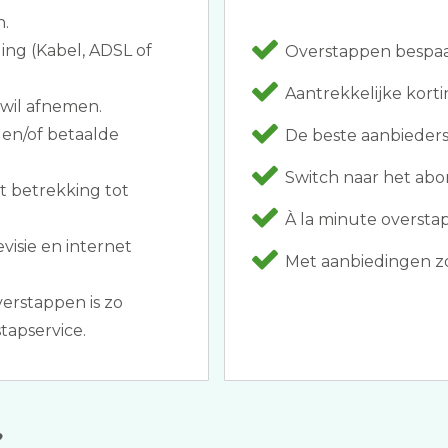
n.
ing (Kabel, ADSL of
Overstappen bespaar
Aantrekkelijke korti
 wil afnemen.
 en/of betaalde
De beste aanbieders 
Switch naar het abo
t betrekking tot
À la minute oversta
evisie en internet
Met aanbiedingen zo
erstappen is zo
tapservice.
?