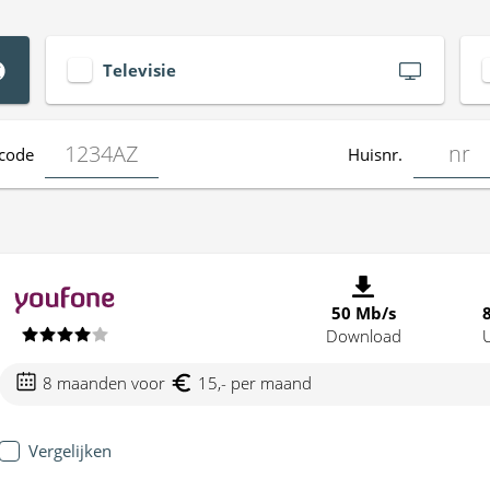
Televisie
code
Huisnr.
50 Mb/s
Download
8 maanden voor
15,- per maand
Vergelijken