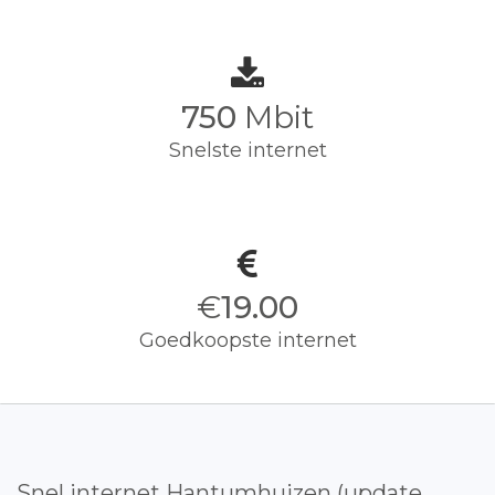
750
Mbit
Snelste internet
€
19.00
Goedkoopste internet
Snel internet Hantumhuizen (update