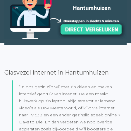
Glasvezel internet in Hantumhuizen
“In ons gezin zijn wij met z’n drieën en maken
intensief gebruik van intenet. De een maakt
huiswerk op z’n laptop, altijd streamt er iemand
video’s als Boy Meets World, of kijkt via internet
naar TV 538 en een ander gezinslid speelt online 7
Days to Die. En dan vergeten we nog overige
apparaten zoals bijvoorbeeld wifi boosters die