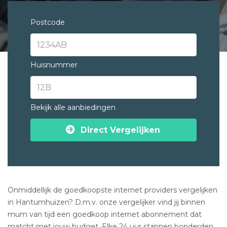
Postcode
Huisnummer
Bekijk alle aanbiedingen
Direct Vergelijken
Onmiddellijk de goedkoopste internet providers vergelijken
in Hantumhuizen? D.m.v. onze vergelijker vind jij binnen
mum van tijd een goedkoop internet abonnement dat
matcht met jouw budget. Elke 24 uur stappen honderden