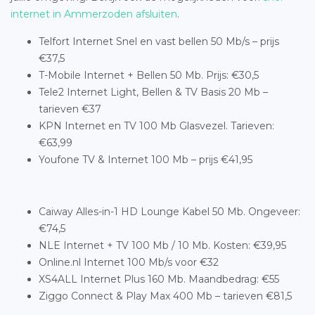
internet in Ammerzoden afsluiten
.
Telfort Internet Snel en vast bellen 50 Mb/s – prijs
€37,5
T-Mobile Internet + Bellen 50 Mb. Prijs: €30,5
Tele2 Internet Light, Bellen & TV Basis 20 Mb –
tarieven €37
KPN Internet en TV 100 Mb Glasvezel. Tarieven:
€63,99
Youfone TV & Internet 100 Mb – prijs €41,95
Caiway Alles-in-1 HD Lounge Kabel 50 Mb. Ongeveer:
€74,5
NLE Internet + TV 100 Mb / 10 Mb. Kosten: €39,95
Online.nl Internet 100 Mb/s voor €32
XS4ALL Internet Plus 160 Mb. Maandbedrag: €55
Ziggo Connect & Play Max 400 Mb – tarieven €81,5