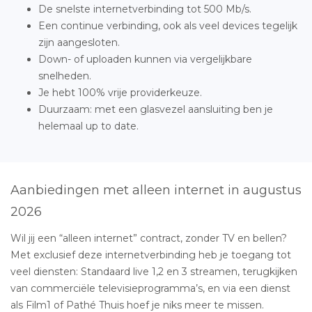
De snelste internetverbinding tot 500 Mb/s.
Een continue verbinding, ook als veel devices tegelijk
zijn aangesloten.
Down- of uploaden kunnen via vergelijkbare
snelheden.
Je hebt 100% vrije providerkeuze.
Duurzaam: met een glasvezel aansluiting ben je
helemaal up to date.
Aanbiedingen met alleen internet in augustus
2026
Wil jij een “alleen internet” contract, zonder TV en bellen?
Met exclusief deze internetverbinding heb je toegang tot
veel diensten: Standaard live 1,2 en 3 streamen, terugkijken
van commerciële televisieprogramma’s, en via een dienst
als Film1 of Pathé Thuis hoef je niks meer te missen.