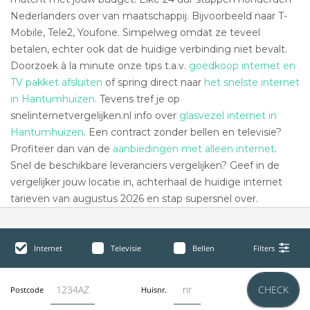
Nederlanders over van maatschappij. Bijvoorbeeld naar T-
Mobile, Tele2, Youfone. Simpelweg omdat ze teveel
betalen, echter ook dat de huidige verbinding niet bevalt.
Doorzoek à la minute onze tips t.a.v.
goedkoop internet en
TV pakket afsluiten
of spring direct naar
het snelste internet
in Hantumhuizen.
Tevens tref je op
snelinternetvergelijken.nl info over
glasvezel internet in
Hantumhuizen
. Een contract zonder bellen en televisie?
Profiteer dan van de
aanbiedingen met alleen internet
.
Snel de beschikbare leveranciers vergelijken? Geef in de
vergelijker jouw locatie in, achterhaal de huidige internet
tarieven van augustus 2026 en stap supersnel over.
Internet
Televisie
Bellen
Filters
CHECK
Postcode
Huisnr.