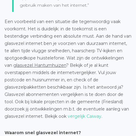
gebruik maken van het internet.”
Een voorbeeld van een situatie die tegenwoordig vaak
voorkomt. Het is duidelijk: in de toekomst is een
bestendige verbinding een absolute must. Aan de hand van
glasvezel internet ben je voorzien van duurzaam internet,
te allen tijde vlugge snelheden, haarscherp TV-kijken en
spotgoedkope huistelefonie. Wat zijn de ontwikkelingen
van
glasvezel Hantumhuizen
? Bekijk of je al kunt
overstappen middels de internetvergelijker. Vul jouw
postcode en huisnummer in, en check of de
glasvezelpakketten beschikbaar zijn. Is het antwoord ja?
Glasvezel abonnementen vergelijken is te doen door de
tool. Ook bij lokale projecten in de gemeente (Friesland)
doorzoek jij ontwikkelingen m.b.t. de eventuele aanleg van
glasvezel internet. Bekijk ook
vergelijk Caiway
.
Waarom snel glasvezel internet?