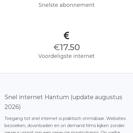
Snelste abonnement
€
17.50
Voordeligste internet
Snel internet Hantum (update augustus
2026)
Toegang tot snel internet is praktisch onmisbaar. Websites
bezoeken, downloaden en on demand films kijken zonder
gezeur vraagt om een serieuze maatschappij. Op welke