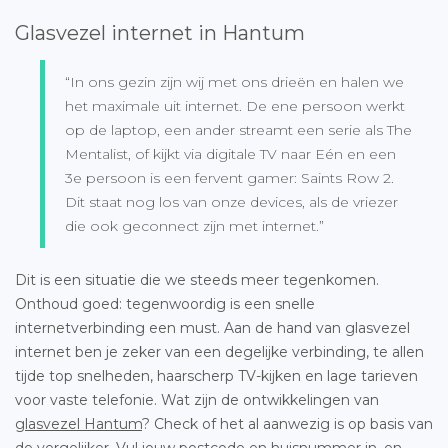
Glasvezel internet in Hantum
“In ons gezin zijn wij met ons drieën en halen we
het maximale uit internet. De ene persoon werkt
op de laptop, een ander streamt een serie als The
Mentalist, of kijkt via digitale TV naar Eén en een
3e persoon is een fervent gamer: Saints Row 2.
Dit staat nog los van onze devices, als de vriezer
die ook geconnect zijn met internet.”
Dit is een situatie die we steeds meer tegenkomen.
Onthoud goed: tegenwoordig is een snelle
internetverbinding een must. Aan de hand van glasvezel
internet ben je zeker van een degelijke verbinding, te allen
tijde top snelheden, haarscherp TV-kijken en lage tarieven
voor vaste telefonie. Wat zijn de ontwikkelingen van
glasvezel Hantum
? Check of het al aanwezig is op basis van
de vergelijker. Vul jouw postcode en huisnummer in, en