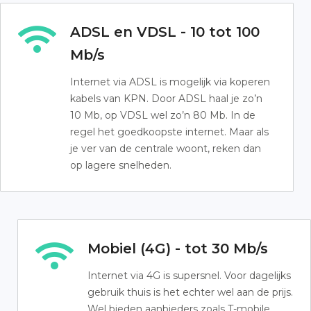
ADSL en VDSL - 10 tot 100
Mb/s
Internet via ADSL is mogelijk via koperen
kabels van KPN. Door ADSL haal je zo’n
10 Mb, op VDSL wel zo’n 80 Mb. In de
regel het goedkoopste internet. Maar als
je ver van de centrale woont, reken dan
op lagere snelheden.
Mobiel (4G) - tot 30 Mb/s
Internet via 4G is supersnel. Voor dagelijks
gebruik thuis is het echter wel aan de prijs.
Wel bieden aanbieders zoals T-mobile