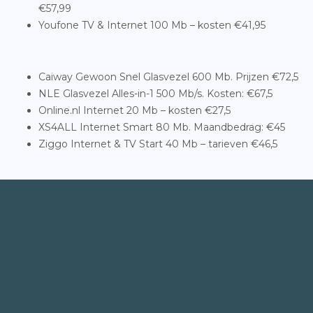
€57,99
Youfone TV & Internet 100 Mb – kosten €41,95
Caiway Gewoon Snel Glasvezel 600 Mb. Prijzen €72,5
NLE Glasvezel Alles-in-1 500 Mb/s. Kosten: €67,5
Online.nl Internet 20 Mb – kosten €27,5
XS4ALL Internet Smart 80 Mb. Maandbedrag: €45
Ziggo Internet & TV Start 40 Mb – tarieven €46,5