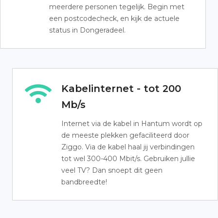
meerdere personen tegelijk. Begin met
een postcodecheck, en kijk de actuele
status in Dongeradeel.
Kabelinternet - tot 200
Mb/s
Internet via de kabel in Hantum wordt op
de meeste plekken gefaciliteerd door
Ziggo. Via de kabel haal jij verbindingen
tot wel 300-400 Mbit/s. Gebruiken jullie
veel TV? Dan snoept dit geen
bandbreedte!