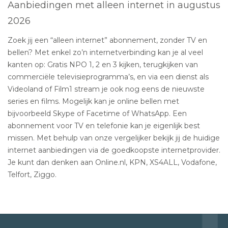
Aanbiedingen met alleen internet in augustus
2026
Zoek jij een “alleen internet” abonnement, zonder TV en
bellen? Met enkel zo’n internetverbinding kan je al veel
kanten op: Gratis NPO 1, 2 en 3 kijken, terugkijken van
commerciële televisieprogramma’s, en via een dienst als
Videoland of Film1 stream je ook nog eens de nieuwste
series en films. Mogelijk kan je online bellen met
bijvoorbeeld Skype of Facetime of WhatsApp. Een
abonnement voor TV en telefonie kan je eigenlijk best
missen. Met behulp van onze vergelijker bekijk jij de huidige
internet aanbiedingen via de goedkoopste internetprovider.
Je kunt dan denken aan Online.nl, KPN, XS4ALL, Vodafone,
Telfort, Ziggo.