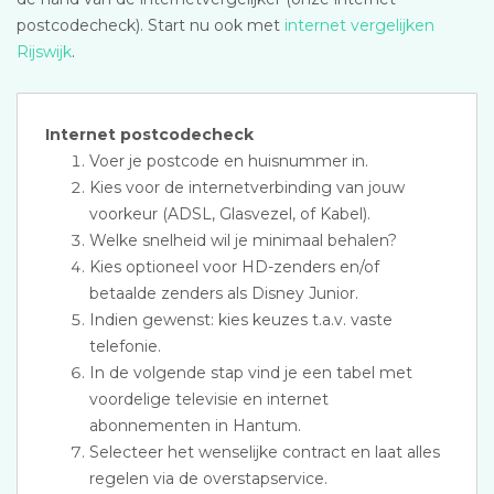
postcodecheck). Start nu ook met
internet vergelijken
Rijswijk
.
Internet postcodecheck
Voer je postcode en huisnummer in.
Kies voor de internetverbinding van jouw
voorkeur (ADSL, Glasvezel, of Kabel).
Welke snelheid wil je minimaal behalen?
Kies optioneel voor HD-zenders en/of
betaalde zenders als Disney Junior.
Indien gewenst: kies keuzes t.a.v. vaste
telefonie.
In de volgende stap vind je een tabel met
voordelige televisie en internet
abonnementen in Hantum.
Selecteer het wenselijke contract en laat alles
regelen via de overstapservice.