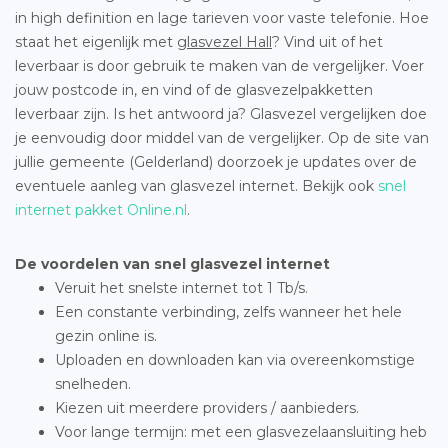
in high definition en lage tarieven voor vaste telefonie. Hoe
staat het eigenlijk met
glasvezel Hall
? Vind uit of het
leverbaar is door gebruik te maken van de vergelijker. Voer
jouw postcode in, en vind of de glasvezelpakketten
leverbaar zijn. Is het antwoord ja? Glasvezel vergelijken doe
je eenvoudig door middel van de vergelijker. Op de site van
jullie gemeente (Gelderland) doorzoek je updates over de
eventuele aanleg van glasvezel internet. Bekijk ook
snel
internet pakket Online.nl
.
De voordelen van snel glasvezel internet
Veruit het snelste internet tot 1 Tb/s.
Een constante verbinding, zelfs wanneer het hele
gezin online is.
Uploaden en downloaden kan via overeenkomstige
snelheden.
Kiezen uit meerdere providers / aanbieders.
Voor lange termijn: met een glasvezelaansluiting heb