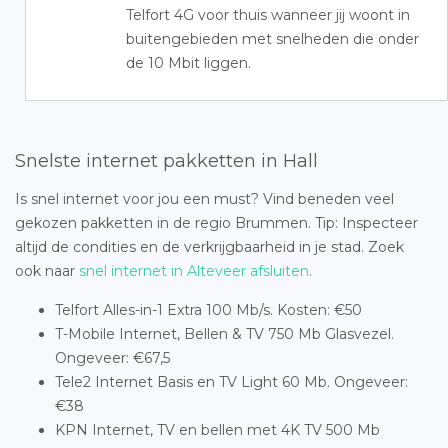
Telfort 4G voor thuis wanneer jij woont in
buitengebieden met snelheden die onder
de 10 Mbit liggen.
Snelste internet pakketten in Hall
Is snel internet voor jou een must? Vind beneden veel
gekozen pakketten in de regio Brummen. Tip: Inspecteer
altijd de condities en de verkrijgbaarheid in je stad. Zoek
ook naar
snel internet in Alteveer afsluiten
.
Telfort Alles-in-1 Extra 100 Mb/s. Kosten: €50
T-Mobile Internet, Bellen & TV 750 Mb Glasvezel.
Ongeveer: €67,5
Tele2 Internet Basis en TV Light 60 Mb. Ongeveer:
€38
KPN Internet, TV en bellen met 4K TV 500 Mb