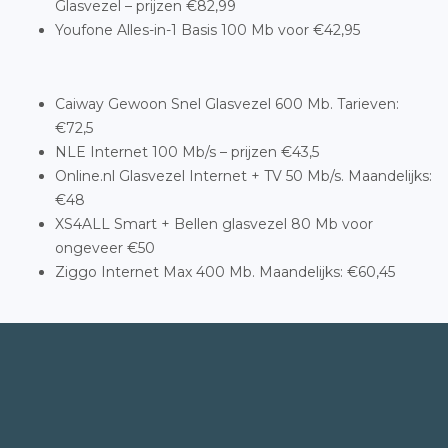
Glasvezel – prijzen €82,99
Youfone Alles-in-1 Basis 100 Mb voor €42,95
Caiway Gewoon Snel Glasvezel 600 Mb. Tarieven:
€72,5
NLE Internet 100 Mb/s – prijzen €43,5
Online.nl Glasvezel Internet + TV 50 Mb/s. Maandelijks:
€48
XS4ALL Smart + Bellen glasvezel 80 Mb voor
ongeveer €50
Ziggo Internet Max 400 Mb. Maandelijks: €60,45