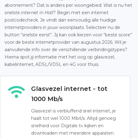
abonnement? Dat is anders per woongebied. Wat is nu het
snelste internet in Hall
? Begin met een internet
postcodecheck. Je vindt dan eenvoudig alle huidige
internetproviders in jouw woonplaats. Selecteer nu de
button “snelste eerst”. Jij kan ook kiezen voor “beste score”
voor de beste internetprovider van augustus 2026. Wil je
aanvullende info over de verschillende verbindingstypes?
Hierna spot jij informatie met het oog op glasvezel,
kabelinternet, ADSL/VDSL en 4G voor thuis.
Glasvezel internet - tot
1000 Mb/s
Glasvezel is verbluffend snel internet, je
haalt tot wel 1000 Mbit/s. Altijd genoeg
snelheid voor Digitale tv kijken en
downloaden met meerdere apparaten.