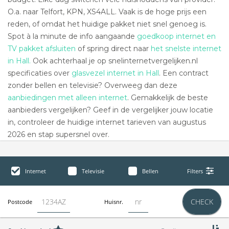
O.a. naar Telfort, KPN, XS4ALL. Vaak is de hoge prijs een
reden, of omdat het huidige pakket niet snel genoeg is.
Spot à la minute de info aangaande
goedkoop internet en
TV pakket afsluiten
of spring direct naar
het snelste internet
in Hall.
Ook achterhaal je op snelinternetvergelijken.nl
specificaties over
glasvezel internet in Hall
. Een contract
zonder bellen en televisie? Overweeg dan deze
aanbiedingen met alleen internet
. Gemakkelijk de beste
aanbieders vergelijken? Geef in de vergelijker jouw locatie
in, controleer de huidige internet tarieven van augustus
2026 en stap supersnel over.
Internet
Televisie
Bellen
Filters
CHECK
Postcode
Huisnr.