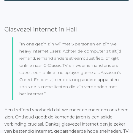
Glasvezel internet in Hall
“In ons gezin zijn wij met 5 personen en zijn we
heavy internet users. Achter de computer zit altijd
iemand, iemand anders streamt Justified, of kijkt
online naar C-Classic TV en weer iemand anders
speelt een online multiplayer game als Assassin’s
Creed. En dan zijn er ook nog andere apparaten
zoals de slimme-lichten die zijn verbonden met
het internet.”
Een treffend voorbeeld dat we meer en meer om ons heen
zien. Onthoud goed: de komende jaren is een solide
verbinding cruciaal. Dankzij glasvezel internet ben je zeker
van bestendig internet, gegarandeerde hoge snelheden, TV