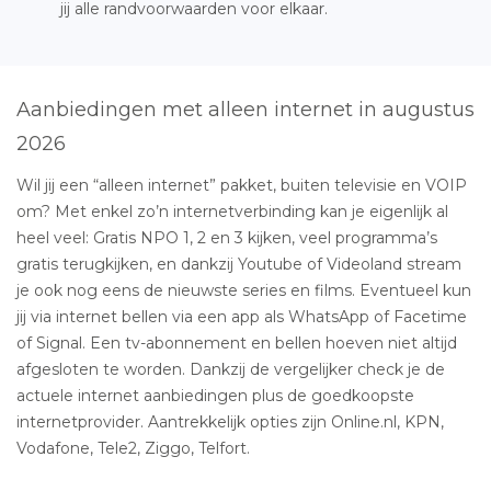
jij alle randvoorwaarden voor elkaar.
Aanbiedingen met alleen internet in augustus
2026
Wil jij een “alleen internet” pakket, buiten televisie en VOIP
om? Met enkel zo’n internetverbinding kan je eigenlijk al
heel veel: Gratis NPO 1, 2 en 3 kijken, veel programma’s
gratis terugkijken, en dankzij Youtube of Videoland stream
je ook nog eens de nieuwste series en films. Eventueel kun
jij via internet bellen via een app als WhatsApp of Facetime
of Signal. Een tv-abonnement en bellen hoeven niet altijd
afgesloten te worden. Dankzij de vergelijker check je de
actuele internet aanbiedingen plus de goedkoopste
internetprovider. Aantrekkelijk opties zijn Online.nl, KPN,
Vodafone, Tele2, Ziggo, Telfort.