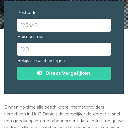
Postcode
Huisnummer
Bekijk alle aanbiedingen
Direct Vergelijken
Binnen no-time alle beschikbare internetproviders
vergelijken in Hall? Dankzij de vergelijker detecteer je snel
een goedkoop internet abonnement dat aansluit met jouw
budget. Elke dag switchen vele huishoudens van provider.