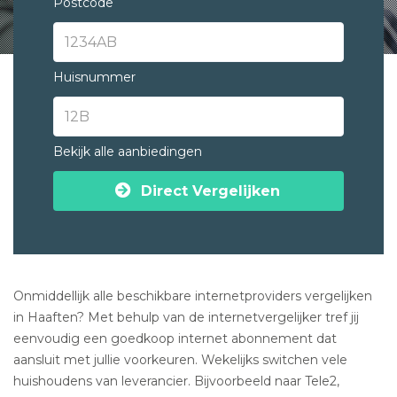
Postcode
Huisnummer
Bekijk alle aanbiedingen
Direct Vergelijken
Onmiddellijk alle beschikbare internetproviders vergelijken
in Haaften? Met behulp van de internetvergelijker tref jij
eenvoudig een goedkoop internet abonnement dat
aansluit met jullie voorkeuren. Wekelijks switchen vele
huishoudens van leverancier. Bijvoorbeeld naar Tele2,