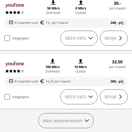
30,-
50 Mb/s
8 Mb/s
per maand
Download
Upload
8 maanden voor
15,- per maand
240,-
p/j
MEER INFO
BEKIJK
Vergelijken
32,50
100 Mb/s
10 Mb/s
per maand
Download
Upload
8 maanden voor
16,25 per maand
260,-
p/j
MEER INFO
BEKIJK
Vergelijken
Meer abonnementen