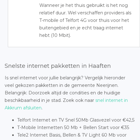
Wanneer je het thuis gebruikt is het nog
relatief duur. Wel verschaffen providers als
T-mobile of Telfort 4G voor thuis voor het
buitengebied en je echt traag internet
hebt (10 Mbit).
Snelste internet pakketten in Haaften
Is snel internet voor jullie belangrijk? Vergelijk hieronder
veel gekozen pakketten in de gemeente Neerijnen.
Belangrijk: Doorzoek altijd de condities en de huidige
beschikbaarheid in je stad. Zoek ook naar
snel internet in
Akkrum afsluiten
.
Telfort Internet en TV Snel 50Mb Glasvezel voor €42,5
T-Mobile Internetten 50 Mb + Bellen Start voor €35
Tele2 Internet Basis, Bellen & TV Light 60 Mb voor