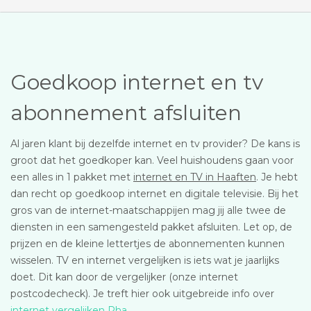
Goedkoop internet en tv
abonnement afsluiten
Al jaren klant bij dezelfde internet en tv provider? De kans is
groot dat het goedkoper kan. Veel huishoudens gaan voor
een alles in 1 pakket met
internet en TV in Haaften
. Je hebt
dan recht op goedkoop internet en digitale televisie. Bij het
gros van de internet-maatschappijen mag jij alle twee de
diensten in een samengesteld pakket afsluiten. Let op, de
prijzen en de kleine lettertjes de abonnementen kunnen
wisselen. TV en internet vergelijken is iets wat je jaarlijks
doet. Dit kan door de vergelijker (onze internet
postcodecheck). Je treft hier ook uitgebreide info over
internet vergelijken Rha
.