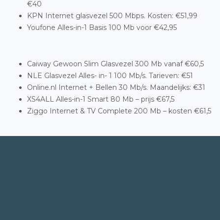
€40
KPN Internet glasvezel 500 Mbps. Kosten: €51,99
Youfone Alles-in-1 Basis 100 Mb voor €42,95
Caiway Gewoon Slim Glasvezel 300 Mb vanaf €60,5
NLE Glasvezel Alles- in- 1 100 Mb/s. Tarieven: €51
Online.nl Internet + Bellen 30 Mb/s. Maandelijks: €31
XS4ALL Alles-in-1 Smart 80 Mb – prijs €67,5
Ziggo Internet & TV Complete 200 Mb – kosten €61,5