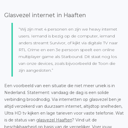
Glasvezel internet in Haaften
“Wij zijn met 4 personen en zijn we heavy internet
users. Iemand is bezig op de computer, iemand
anders streamt Survivor, of kijkt via digitale TV naar
RTL Crime en een 3e persoon speelt een online
multiplayer game als Starbound. Dit staat nog los
van onze devices, zoals bijvoorbeeld de Toon die
zijn aangesloten.”
Een voorbeeld van een situatie die niet meer uniek is in
Nederland. Statement: vandaag de dag is een solide
verbinding broodnodig. Via internetten op glasvezel ben je
altijd verzekerd van duurzaam internet, altijdtop snelheden,
Ultra HD tv kijken en lage tarieven voor vaste telefonie. Wat
is de status van
glasvezel Haaften
? Vind uit de
beschikbaarheid op basis van de vergelijker. Voer jouw