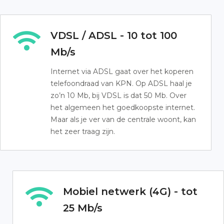
VDSL / ADSL - 10 tot 100
Mb/s
Internet via ADSL gaat over het koperen
telefoondraad van KPN. Op ADSL haal je
zo’n 10 Mb, bij VDSL is dat 50 Mb. Over
het algemeen het goedkoopste internet.
Maar als je ver van de centrale woont, kan
het zeer traag zijn.
Mobiel netwerk (4G) - tot
25 Mb/s