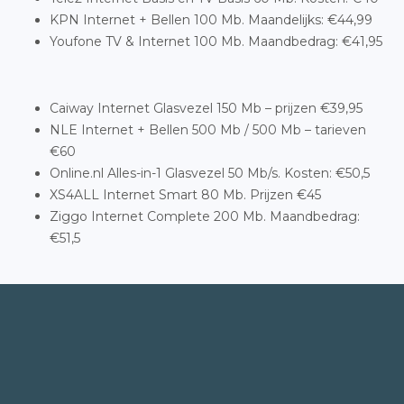
KPN Internet + Bellen 100 Mb. Maandelijks: €44,99
Youfone TV & Internet 100 Mb. Maandbedrag: €41,95
Caiway Internet Glasvezel 150 Mb – prijzen €39,95
NLE Internet + Bellen 500 Mb / 500 Mb – tarieven
€60
Online.nl Alles-in-1 Glasvezel 50 Mb/s. Kosten: €50,5
XS4ALL Internet Smart 80 Mb. Prijzen €45
Ziggo Internet Complete 200 Mb. Maandbedrag:
€51,5