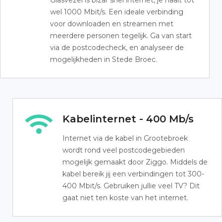
Glasvezel is bizar snel internet, je haalt tot
wel 1000 Mbit/s. Een ideale verbinding
voor downloaden en streamen met
meerdere personen tegelijk. Ga van start
via de postcodecheck, en analyseer de
mogelijkheden in Stede Broec.
Kabelinternet - 400 Mb/s
Internet via de kabel in Grootebroek
wordt rond veel postcodegebieden
mogelijk gemaakt door Ziggo. Middels de
kabel bereik jij een verbindingen tot 300-
400 Mbit/s. Gebruiken jullie veel TV? Dit
gaat niet ten koste van het internet.