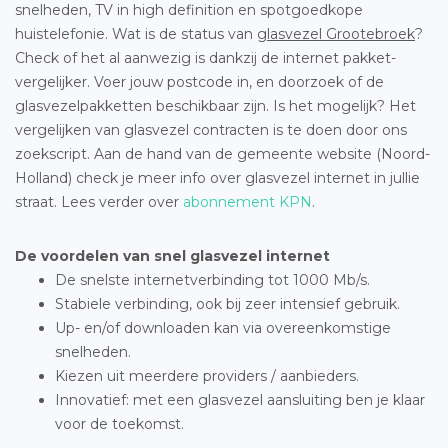
snelheden, TV in high definition en spotgoedkope
huistelefonie. Wat is de status van
glasvezel Grootebroek
?
Check of het al aanwezig is dankzij de internet pakket-
vergelijker. Voer jouw postcode in, en doorzoek of de
glasvezelpakketten beschikbaar zijn. Is het mogelijk? Het
vergelijken van glasvezel contracten is te doen door ons
zoekscript. Aan de hand van de gemeente website (Noord-
Holland) check je meer info over glasvezel internet in jullie
straat. Lees verder over
abonnement KPN
.
De voordelen van snel glasvezel internet
De snelste internetverbinding tot 1000 Mb/s.
Stabiele verbinding, ook bij zeer intensief gebruik.
Up- en/of downloaden kan via overeenkomstige
snelheden.
Kiezen uit meerdere providers / aanbieders.
Innovatief: met een glasvezel aansluiting ben je klaar
voor de toekomst.