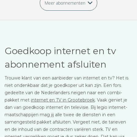
Meer abonnementen
Goedkoop internet en tv
abonnement afsluiten
Trouwe klant van een aanbieder van internet en tv? Het is
niet ondenkbaar dat je goedkoper uit kan zijn. Een fors
gedeelte van de Nederlanders neigen naar een combi-
pakket met
internet en TV in Grootebroek
. Vaak geniet je
dan van goedkoop internet én televisie. Bij legio internet-
maatschappijen mag jij alle twee de diensten in een
samengesteld pakket afsluiten. Vergeet niet, de tarieven
en de inhoud van de contracten variëren sterk. TV en
internet vergelijken moet je dus zeker doen. Dat kan via