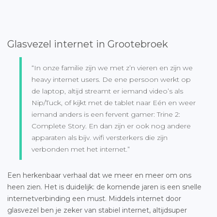
Glasvezel internet in Grootebroek
“In onze familie zijn we met z’n vieren en zijn we
heavy internet users. De ene persoon werkt op
de laptop, altijd streamt er iemand video’s als
Nip/Tuck, of kijkt met de tablet naar Eén en weer
iemand anders is een fervent gamer: Trine 2:
Complete Story. En dan zijn er ook nog andere
apparaten als bijv. wifi versterkers die zijn
verbonden met het internet.”
Een herkenbaar verhaal dat we meer en meer om ons
heen zien. Het is duidelijk: de komende jaren is een snelle
internetverbinding een must. Middels internet door
glasvezel ben je zeker van stabiel internet, altijdsuper