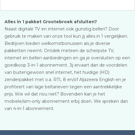
Alles in 1 pakket Grootebroek afsluiten?
Naast digitale TV en internet ook gunstig bellen? Door
gebruik te maken van onze tool kun jij alles in 1 vergelijken.
Bedrijven bieden welkomstbonussen als je diverse
pakketten neemt. Ontdek meteen de scherpste TV,
internet en bellen aanbiedingen en ga je oversluiten op een
goedkoop 3-in-1 abonnement. Jij ervaart dan de voordelen
van buitengewoon snel internet, het huidige (HD)
zenderpakket met o.a. RTL 8 en/of Aljazeera English en je
profiteert van lage beltarieven tegen een aantrekkelijke
prijs. Wie wil dat nou niet? Bovendien kan je het
mobiele/sim-only abonnement erbij doen. We spreken dan
van 4-in-1 abonnement.