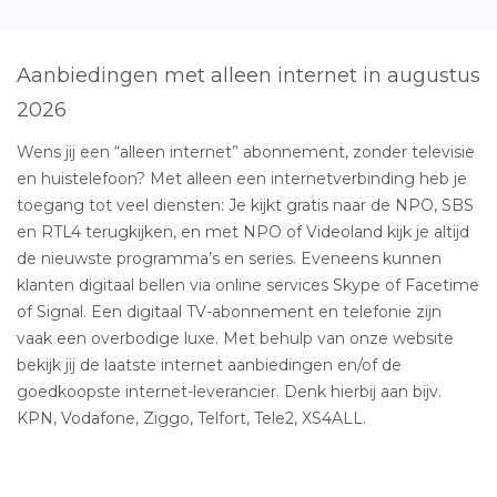
Aanbiedingen met alleen internet in augustus
2026
Wens jij een “alleen internet” abonnement, zonder televisie
en huistelefoon? Met alleen een internetverbinding heb je
toegang tot veel diensten: Je kijkt gratis naar de NPO, SBS
en RTL4 terugkijken, en met NPO of Videoland kijk je altijd
de nieuwste programma’s en series. Eveneens kunnen
klanten digitaal bellen via online services Skype of Facetime
of Signal. Een digitaal TV-abonnement en telefonie zijn
vaak een overbodige luxe. Met behulp van onze website
bekijk jij de laatste internet aanbiedingen en/of de
goedkoopste internet-leverancier. Denk hierbij aan bijv.
KPN, Vodafone, Ziggo, Telfort, Tele2, XS4ALL.