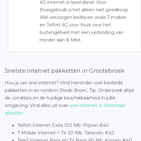
4G internet is razendsnel. Voor
thuisgebruik is het alleen niet goedkoop.
Wel verzorgen bedrijven zoals T-mobile
en Telfort 4G voor thuis voor het
buitengebied met een verbinding van
minder dan 8 Mbit.
Snelste internet pakketten in Grootebroek
Hou jij van snel internet? Vind hieronder veel bestelde
pakketten in en rondom Stede Broec. Tip: Onderzoek altijd
de condities en de huidige beschikbaarheid in jullie
omgeving. Vind alles uit over
snel internet in Achtmaal
afsluiten
.
Telfort Internet Extra 100 Mb. Prijzen €40
T-Mobile Internet + TV 20 Mb. Tarieven: €42
Tele2 Internet Basis en TV Basis 60 Mb. Kosten: €40