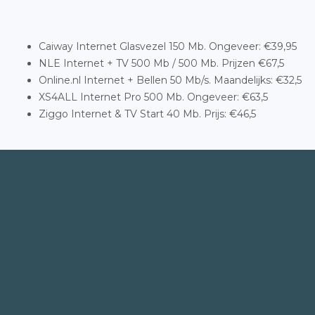
Caiway Internet Glasvezel 150 Mb. Ongeveer: €39,95
NLE Internet + TV 500 Mb / 500 Mb. Prijzen €67,5
Online.nl Internet + Bellen 50 Mb/s. Maandelijks: €32,5
XS4ALL Internet Pro 500 Mb. Ongeveer: €63,5
Ziggo Internet & TV Start 40 Mb. Prijs: €46,5