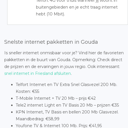
Telfort 4G voor thuis wanneer jij woont in
buitengebieden en je echt traag internet
hebt (10 Mbit).
Snelste internet pakketten in Gouda
Is sneller internet onmisbaar voor je? Vind hier de favorieten
pakketten in de buurt van Gouda. Opmerking: Check direct
de prijzen en de ervaringen in jouw regio. Ook interessant:
snel internet in Friesland afsluiten
.
Telfort Internet en TV Extra Snel Glasvezel 200 Mb.
Kosten: €55
T-Mobile Internet + TV 20 Mb – prijs €42
Tele2 internet Light en TV Basis 20 Mb – prijzen €35
KPN Internet, TV Basis en bellen 200 Mb Glasvezel.
Maandbedrag: €58,99
Youfone TV & Internet 100 Mb. Prijs: €41,95