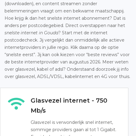
(downloaden), en content streamen zonder
belemmeringen vraagt om een bekwame maatschappij.
Hoe krijg ik dan het snelste internet abonnement? Dat is
anders per postcodegebied. Direct overstappen naar het
snelste internet in Gouda
? Start met de internet
postcodecheck. Jij vergelijkt dan onmiddellijk alle actieve
internetproviders in jullie regio. Klik daarna op de optie
“snelste eerst”. Jij kan ook kiezen voor “beste reviews” voor
de beste internetprovider van augustus 2026. Meer weten
over glasvezel, kabel of adsl? Onderstaand doorzoek jij info
over glasvezel, ADSL/VDSL, kabelinternet en 4G voor thuis.
Glasvezel internet - 750
Mb/s
Glasvezel is verwonderlijk snel internet,
sommige providers gaan al tot 1 Gigabit.