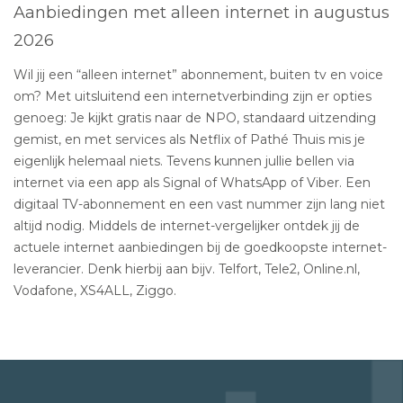
Aanbiedingen met alleen internet in augustus
2026
Wil jij een “alleen internet” abonnement, buiten tv en voice
om? Met uitsluitend een internetverbinding zijn er opties
genoeg: Je kijkt gratis naar de NPO, standaard uitzending
gemist, en met services als Netflix of Pathé Thuis mis je
eigenlijk helemaal niets. Tevens kunnen jullie bellen via
internet via een app als Signal of WhatsApp of Viber. Een
digitaal TV-abonnement en een vast nummer zijn lang niet
altijd nodig. Middels de internet-vergelijker ontdek jij de
actuele internet aanbiedingen bij de goedkoopste internet-
leverancier. Denk hierbij aan bijv. Telfort, Tele2, Online.nl,
Vodafone, XS4ALL, Ziggo.