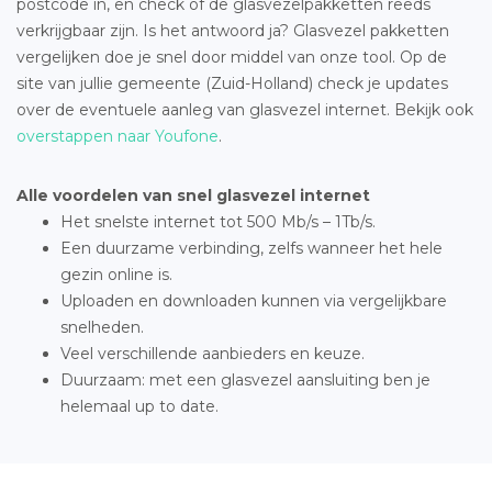
postcode in, en check of de glasvezelpakketten reeds
verkrijgbaar zijn. Is het antwoord ja? Glasvezel pakketten
vergelijken doe je snel door middel van onze tool. Op de
site van jullie gemeente (Zuid-Holland) check je updates
over de eventuele aanleg van glasvezel internet. Bekijk ook
overstappen naar Youfone
.
Alle voordelen van snel glasvezel internet
Het snelste internet tot 500 Mb/s – 1Tb/s.
Een duurzame verbinding, zelfs wanneer het hele
gezin online is.
Uploaden en downloaden kunnen via vergelijkbare
snelheden.
Veel verschillende aanbieders en keuze.
Duurzaam: met een glasvezel aansluiting ben je
helemaal up to date.