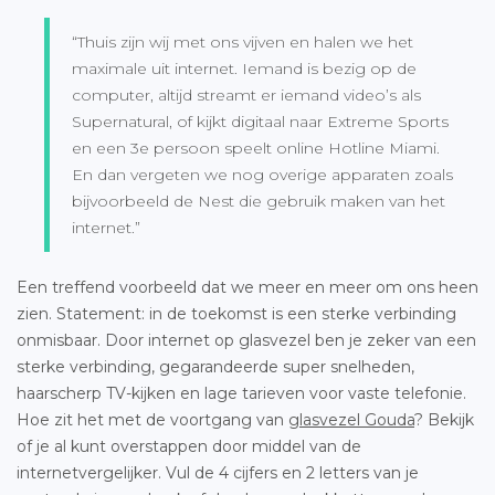
“Thuis zijn wij met ons vijven en halen we het
maximale uit internet. Iemand is bezig op de
computer, altijd streamt er iemand video’s als
Supernatural, of kijkt digitaal naar Extreme Sports
en een 3e persoon speelt online Hotline Miami.
En dan vergeten we nog overige apparaten zoals
bijvoorbeeld de Nest die gebruik maken van het
internet.”
Een treffend voorbeeld dat we meer en meer om ons heen
zien. Statement: in de toekomst is een sterke verbinding
onmisbaar. Door internet op glasvezel ben je zeker van een
sterke verbinding, gegarandeerde super snelheden,
haarscherp TV-kijken en lage tarieven voor vaste telefonie.
Hoe zit het met de voortgang van
glasvezel Gouda
? Bekijk
of je al kunt overstappen door middel van de
internetvergelijker. Vul de 4 cijfers en 2 letters van je