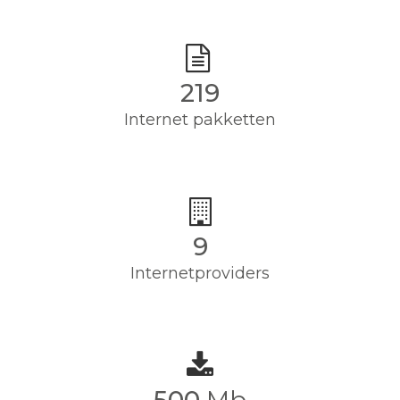
224
Internet pakketten
9
Internetproviders