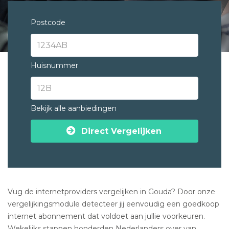
Postcode
Huisnummer
Bekijk alle aanbiedingen
Direct Vergelijken
Vug de internetproviders vergelijken in Gouda? Door onze
vergelijkingsmodule detecteer jij eenvoudig een goedkoop
internet abonnement dat voldoet aan jullie voorkeuren.
Wekelijks stappen honderden Nederlanders over van